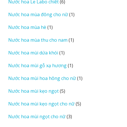
6
Nước hoa Le Labo chiết
6
phẩm
sản
1
Nước hoa mùa đông cho nữ
1
phẩm
sản
1
Nước hoa mùa hè
1
phẩm
sản
1
Nước hoa mùa thu cho nam
1
phẩm
sản
1
Nước hoa mùi dứa khói
1
phẩm
sản
1
Nước hoa mùi gỗ xạ hương
1
phẩm
sản
1
Nước hoa mùi hoa hông cho nữ
1
phẩm
sản
5
Nước hoa mùi kẹo ngọt
5
phẩm
sản
5
Nước hoa mùi kẹo ngọt cho nữ
5
phẩm
sản
3
Nước hoa mùi ngọt cho nữ
3
phẩm
sản