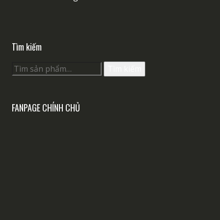
Tìm kiếm
Tìm
Tìm kiếm
kiếm:
FANPAGE CHÍNH CHỦ