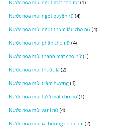
1
Nước hoa mùi ngọt mát cho nữ
1
phẩm
sản
4
Nước hoa mùi ngọt quyến rũ
4
phẩm
sản
4
Nước hoa mùi ngọt thơm lâu cho nữ
4
phẩm
sản
4
Nước hoa mùi phấn cho nữ
4
phẩm
sản
1
Nước hoa mùi thanh mát cho nữ
1
phẩm
sản
2
Nước hoa mùi thuốc lá
2
phẩm
sản
4
Nước hoa mùi trầm hương
4
phẩm
sản
1
Nước hoa mùi tươi mát cho nữ
1
phẩm
sản
4
Nước hoa mùi vani nữ
4
phẩm
sản
2
Nước hoa mùi xạ hương cho nam
2
phẩm
sản