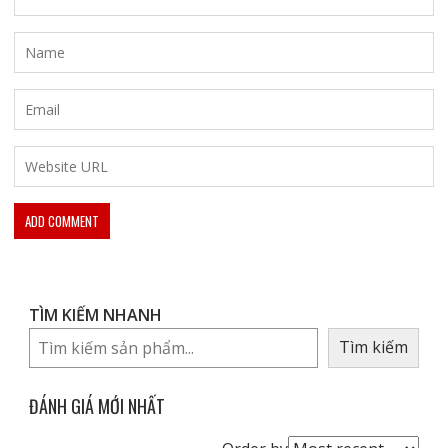
TÌM KIẾM NHANH
Tìm kiếm
ĐÁNH GIÁ MỚI NHẤT
Order