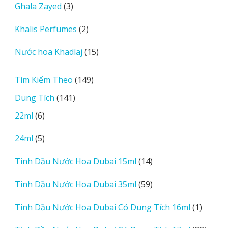
3
Ghala Zayed
3
phẩm
sản
2
Khalis Perfumes
2
phẩm
sản
15
Nước hoa Khadlaj
15
phẩm
sản
phẩm
149
Tìm Kiếm Theo
149
sản
141
Dung Tích
141
phẩm
sản
6
22ml
6
phẩm
sản
5
24ml
5
phẩm
sản
14
Tinh Dầu Nước Hoa Dubai 15ml
14
phẩm
sản
59
Tinh Dầu Nước Hoa Dubai 35ml
59
phẩm
sản
1
Tinh Dầu Nước Hoa Dubai Có Dung Tích 16ml
1
phẩm
sản