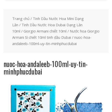
Trang chủ
/
Tinh Dầu Nước Hoa Mini Dạng
Lăn
/
Tinh Dầu Nước Hoa Dubai Dạng Lăn
10ml
/
Giorgio Armani chiết 10ml
/
Nước hoa Giorgio
Armani Sì chiết 10ml tinh dầu Dubai
/ nuoc-hoa-
andaleeb-100ml-uy-tin-minhphucdubai
nuoc-hoa-andaleeb-100ml-uy-tin-
minhphucdubai