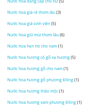
5
Nước hoa đẳng cấp cho nữ
5
phẩm
sản
3
Nước hoa giá rẻ thơm lâu
3
phẩm
sản
5
Nước hoa giá sinh viên
5
phẩm
sản
6
Nước hoa giữ mùi thơm lâu
6
phẩm
sản
1
Nước hoa hẹn hò cho nam
1
phẩm
sản
5
Nước hoa hương cỏ gỗ xạ hương
5
phẩm
sản
1
Nước hoa hương gỗ cho nam
1
phẩm
sản
1
Nước hoa hương gỗ phương Đông
1
phẩm
sản
1
Nước hoa hương thảo mộc
1
phẩm
sản
1
Nước hoa hương vani phương Đông
1
phẩm
sản