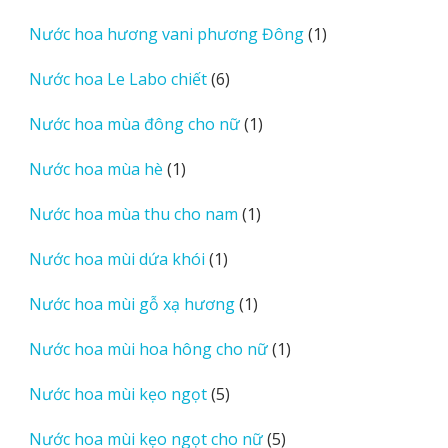
sản
1
Nước hoa hương vani phương Đông
1
phẩm
sản
6
Nước hoa Le Labo chiết
6
phẩm
sản
1
Nước hoa mùa đông cho nữ
1
phẩm
sản
1
Nước hoa mùa hè
1
phẩm
sản
1
Nước hoa mùa thu cho nam
1
phẩm
sản
1
Nước hoa mùi dứa khói
1
phẩm
sản
1
Nước hoa mùi gỗ xạ hương
1
phẩm
sản
1
Nước hoa mùi hoa hông cho nữ
1
phẩm
sản
5
Nước hoa mùi kẹo ngọt
5
phẩm
sản
5
Nước hoa mùi kẹo ngọt cho nữ
5
phẩm