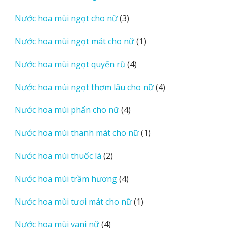
sản
3
Nước hoa mùi ngọt cho nữ
3
phẩm
sản
1
Nước hoa mùi ngọt mát cho nữ
1
phẩm
sản
4
Nước hoa mùi ngọt quyến rũ
4
phẩm
sản
4
Nước hoa mùi ngọt thơm lâu cho nữ
4
phẩm
sản
4
Nước hoa mùi phấn cho nữ
4
phẩm
sản
1
Nước hoa mùi thanh mát cho nữ
1
phẩm
sản
2
Nước hoa mùi thuốc lá
2
phẩm
sản
4
Nước hoa mùi trầm hương
4
phẩm
sản
1
Nước hoa mùi tươi mát cho nữ
1
phẩm
sản
4
Nước hoa mùi vani nữ
4
phẩm