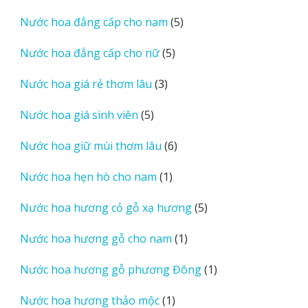
sản
5
Nước hoa đẳng cấp cho nam
5
phẩm
sản
5
Nước hoa đẳng cấp cho nữ
5
phẩm
sản
3
Nước hoa giá rẻ thơm lâu
3
phẩm
sản
5
Nước hoa giá sinh viên
5
phẩm
sản
6
Nước hoa giữ mùi thơm lâu
6
phẩm
sản
1
Nước hoa hẹn hò cho nam
1
phẩm
sản
5
Nước hoa hương cỏ gỗ xạ hương
5
phẩm
sản
1
Nước hoa hương gỗ cho nam
1
phẩm
sản
1
Nước hoa hương gỗ phương Đông
1
phẩm
sản
1
Nước hoa hương thảo mộc
1
phẩm