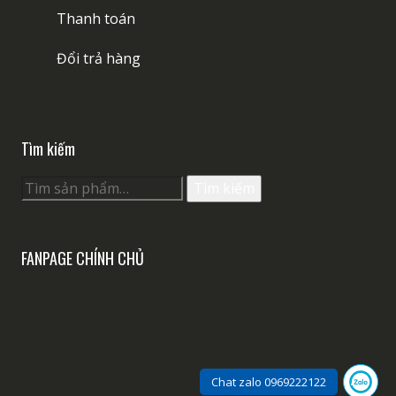
Thanh toán
Đổi trả hàng
Tìm kiếm
Tìm
Tìm kiếm
kiếm:
FANPAGE CHÍNH CHỦ
Chat zalo 0969222122