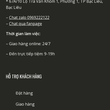
* 67A/10 Lộ Trà Văn Khóm 1, Phường 1, TP Bạc Liêu,
Bạc Liêu
–
Chat zalo 0969222122
–
Chat qua fanpage
Thời gian làm việc:
– Giao hàng online: 24/7
– Đến trực tiếp tiệm: 9-19h
HỖ TRỢ KHÁCH HÀNG
Đặt hàng
Giao hàng