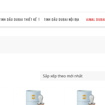
TINH DẦU DUBAI THIẾT KẾ
TINH DẦU DUBAI NỘI ĐỊA
AJMAL DUBA