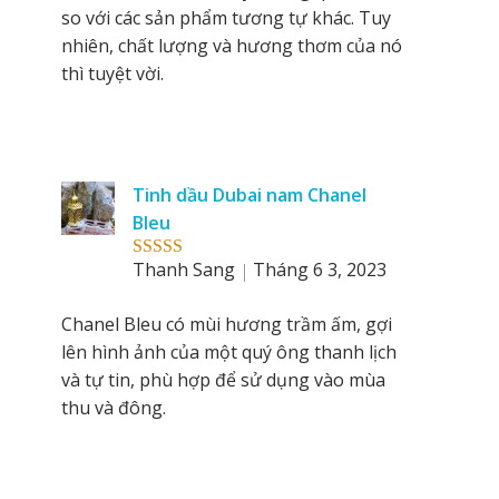
so với các sản phẩm tương tự khác. Tuy
nhiên, chất lượng và hương thơm của nó
thì tuyệt vời.
Tinh dầu Dubai nam Chanel
Bleu
Thanh Sang
Tháng 6 3, 2023
Rated
5
out
of 5
Chanel Bleu có mùi hương trầm ấm, gợi
lên hình ảnh của một quý ông thanh lịch
và tự tin, phù hợp để sử dụng vào mùa
thu và đông.