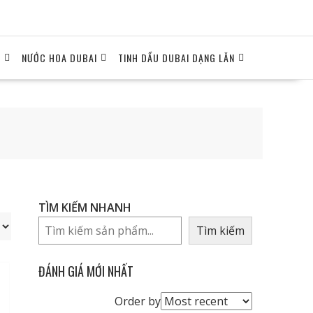
I
NƯỚC HOA DUBAI
TINH DẦU DUBAI DẠNG LĂN
TÌM KIẾM NHANH
Tìm kiếm
ĐÁNH GIÁ MỚI NHẤT
Order
Order by