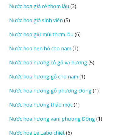
3
Nước hoa giá rẻ thơm lâu
3
phẩm
sản
5
Nước hoa giá sinh viên
5
phẩm
sản
6
Nước hoa giữ mùi thơm lâu
6
phẩm
sản
1
Nước hoa hẹn hò cho nam
1
phẩm
sản
5
Nước hoa hương cỏ gỗ xạ hương
5
phẩm
sản
1
Nước hoa hương gỗ cho nam
1
phẩm
sản
1
Nước hoa hương gỗ phương Đông
1
phẩm
sản
1
Nước hoa hương thảo mộc
1
phẩm
sản
1
Nước hoa hương vani phương Đông
1
phẩm
sản
6
Nước hoa Le Labo chiết
6
phẩm