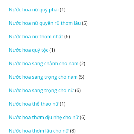
sản
1
Nước hoa nữ quý phái
1
phẩm
sản
5
Nước hoa nữ quyến rũ thơm lâu
5
phẩm
sản
6
Nước hoa nữ thơm nhất
6
phẩm
sản
1
Nước hoa quý tộc
1
phẩm
sản
2
Nước hoa sang chảnh cho nam
2
phẩm
sản
5
Nước hoa sang trọng cho nam
5
phẩm
sản
6
Nước hoa sang trọng cho nữ
6
phẩm
sản
1
Nước hoa thể thao nữ
1
phẩm
sản
6
Nước hoa thơm dịu nhẹ cho nữ
6
phẩm
sản
8
Nước hoa thơm lâu cho nữ
8
phẩm