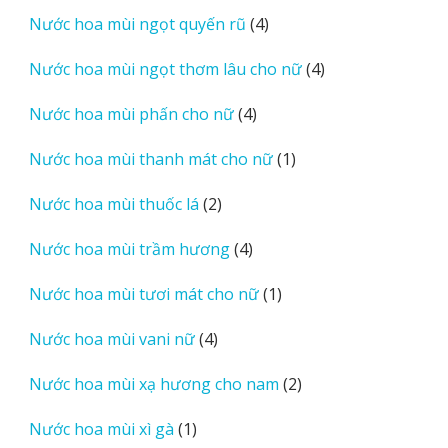
sản
4
Nước hoa mùi ngọt quyến rũ
4
phẩm
sản
4
Nước hoa mùi ngọt thơm lâu cho nữ
4
phẩm
sản
4
Nước hoa mùi phấn cho nữ
4
phẩm
sản
1
Nước hoa mùi thanh mát cho nữ
1
phẩm
sản
2
Nước hoa mùi thuốc lá
2
phẩm
sản
4
Nước hoa mùi trầm hương
4
phẩm
sản
1
Nước hoa mùi tươi mát cho nữ
1
phẩm
sản
4
Nước hoa mùi vani nữ
4
phẩm
sản
2
Nước hoa mùi xạ hương cho nam
2
phẩm
sản
1
Nước hoa mùi xì gà
1
phẩm