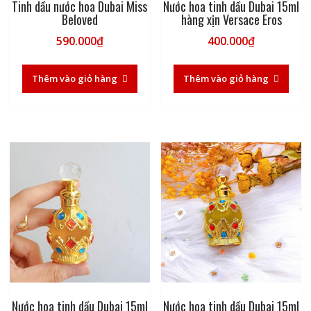
Tinh dầu nước hoa Dubai Miss
Nước hoa tinh dầu Dubai 15ml
Beloved
hàng xịn Versace Eros
590.000
₫
400.000
₫
Thêm vào giỏ hàng
Thêm vào giỏ hàng
Nước hoa tinh dầu Dubai 15ml
Nước hoa tinh dầu Dubai 15ml