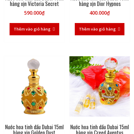
hàng xịn Victoria Secret
hàng xịn Dior Hypnos
590.000
₫
400.000
₫
Thêm vào giỏ hàng
Thêm vào giỏ hàng
Nước hoa tinh dầu Dubai 15ml
Nước hoa tinh dầu Dubai 15ml
hàng xịn Golden Dust
hàng xịn Creed Aventus