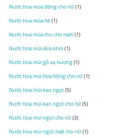
sản
1
Nước hoa mùa đông cho nữ
1
phẩm
sản
1
Nước hoa mùa hè
1
phẩm
sản
1
Nước hoa mùa thu cho nam
1
phẩm
sản
1
Nước hoa mùi dứa khói
1
phẩm
sản
1
Nước hoa mùi gỗ xạ hương
1
phẩm
sản
1
Nước hoa mùi hoa hông cho nữ
1
phẩm
sản
5
Nước hoa mùi kẹo ngọt
5
phẩm
sản
5
Nước hoa mùi kẹo ngọt cho nữ
5
phẩm
sản
3
Nước hoa mùi ngọt cho nữ
3
phẩm
sản
1
Nước hoa mùi ngọt mát cho nữ
1
phẩm