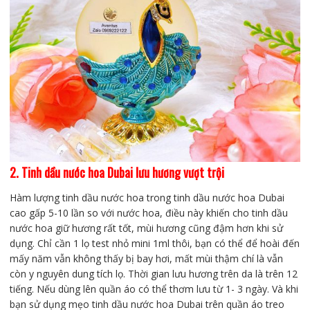
2. Tinh dầu nước hoa Dubai lưu hương vượt trội
Hàm lượng tinh dầu nước hoa trong tinh dầu nước hoa Dubai
cao gấp 5-10 lần so với nước hoa, điều này khiến cho tinh dầu
nước hoa giữ hương rất tốt, mùi hương cũng đậm hơn khi sử
dụng. Chỉ cần 1 lọ test nhỏ mini 1ml thôi, bạn có thể để hoài đến
mấy năm vẫn không thấy bị bay hơi, mất mùi thậm chí là vẫn
còn y nguyên dung tích lọ. Thời gian lưu hương trên da là trên 12
tiếng. Nếu dùng lên quần áo có thể thơm lưu từ 1- 3 ngày. Và khi
bạn sử dụng mẹo tinh dầu nước hoa Dubai trên quần áo treo