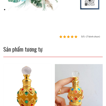
5/5 - (7 bình chọn)
Sản phẩm tương tự