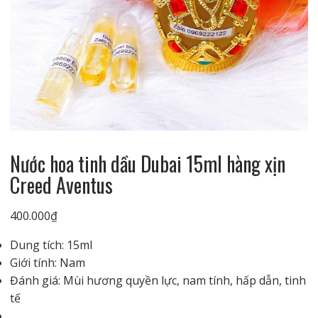
Nước hoa tinh dầu Dubai 15ml hàng xịn
Creed Aventus
400.000
₫
Dung tích: 15ml
Giới tính: Nam
Đánh giá: Mùi hương quyền lực, nam tính, hấp dẫn, tinh
tế