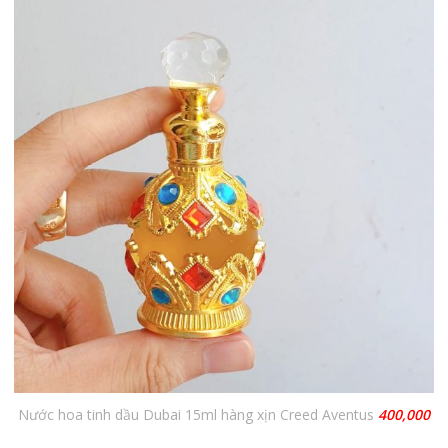
Nước hoa tinh dầu Dubai 15ml hàng xịn Creed Aventus
400,000