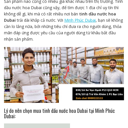
Sản phẩm nào cũng có nhiều giá khác nhau trên thị trường. Tinh
dầu nước hoa Dubai cũng vậy, để tìm được 1 địa chỉ uy tín thì
không dễ gì, khi mà có rất nhiều nơi bán
tinh dầu nước hoa
Dubai
trải dài khắp cả nước. Với
Minh Phúc Dubai
, bạn sẽ không
cần lo lắng nữa, bởi những tiêu chí đưa ra cho người dùng, thỏa
mãn đáp ứng được yêu cầu của người dùng từ khâu bắt đầu
nhận sản phẩm.
Lý do nên chọn mua tinh dầu nước hoa Dubai tại Minh Phúc
Dubai: