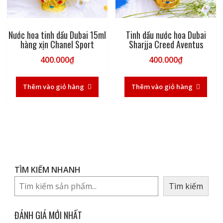
Nước hoa tinh dầu Dubai 15ml
Tinh dầu nước hoa Dubai
hàng xịn Chanel Sport
Sharjja Creed Aventus
400.000
₫
400.000
₫
Thêm vào giỏ hàng
Thêm vào giỏ hàng
TÌM KIẾM NHANH
Tìm kiếm
ĐÁNH GIÁ MỚI NHẤT