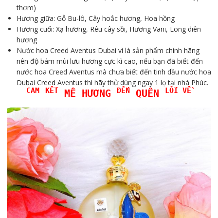
thơm)
Hương giữa: Gỗ Bu-lô, Cây hoắc hương, Hoa hồng
Hương cuối: Xạ hương, Rêu cây sồi, Hương Vani, Long diên
hương
Nước hoa Creed Aventus Dubai vì là sản phẩm chính hãng
nên độ bám mùi lưu hương cực kì cao, nếu bạn đã biết đến
nước hoa Creed Aventus mà chưa biết đến tinh dầu nước hoa
Dubai Creed Aventus thì hãy thử dùng ngay 1 lọ tại nhà Phúc.
CAM
KẾT
ĐẾN
LỐI VỀ
MÊ HƯƠNG
QUÊN