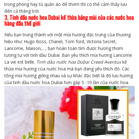
trong phòng hay tủ quần áo để thơm thì có thể cảm thấy lưu
đến cả tháng trời.
3. Tinh dầu nước hoa Dubai kế thừa bảng mùi của các nước hoa
hàng đầu thế giới
Nếu bạn trung thành với một mùi hương đặc trưng của thương
hiệu như: Hugo Boss, Chanel, Tom ford, Victoria Secret,
Lancome, Maison,…, bạn hoàn toàn tìm được hương thơm
tương tự với tinh dầu Dubai. Bạn yêu thích mùi hương Lancome
La vie est belle.
Tinh dầu nước hoa Dubai Creed Aventus
kế
thừa mùi hương của nước hoa mà bạn đang yêu thích đó. Các
tông mùi hương giống nhau và sự khác đặc biệt là độ lưu hương
của tinh dầu nước hoa Dubai hơn gấp 5 -10 lần của nước hoa.