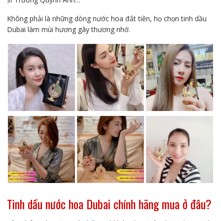
Không phải là những dòng nước hoa đắt tiền, họ chọn tinh dầu
Dubai làm mùi hương gây thương nhớ.
Tinh dầu nước hoa Dubai chính hãng mua ở đâu?