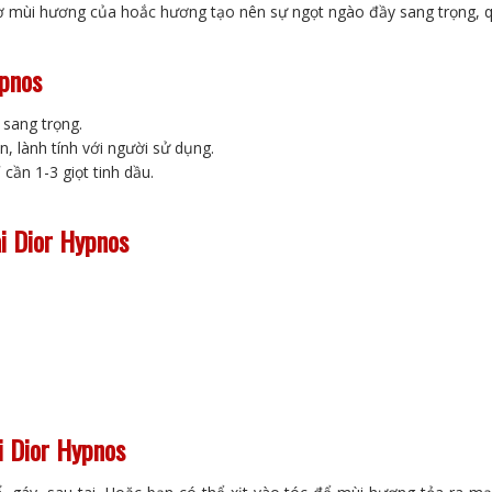
hờ mùi hương của hoắc hương tạo nên sự ngọt ngào đầy sang trọng, 
ypnos
 sang trọng.
, lành tính với người sử dụng.
cần 1-3 giọt tinh dầu.
ai Dior Hypnos
i Dior Hypnos