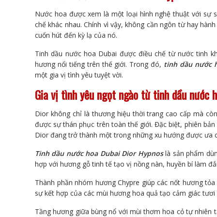
Nước hoa được xem là một loại hình nghệ thuật với sự 
chế khác nhau. Chính vì vậy, không cần ngôn từ hay hàn
cuốn hút đến kỳ lạ của nó.
Tinh dầu nước hoa Dubai được điều chế từ nước tinh k
hương nổi tiếng trên thế giới. Trong đó,
tinh dầu nước 
một gia vị tình yêu tuyệt vời.
Gia vị tình yêu ngọt ngào từ tinh dầu nước
Dior không chỉ là thương hiệu thời trang cao cấp mà cò
được sự thán phục trên toàn thế giới. Đặc biệt, phiên bả
Dior đang trở thành một trong những xu hướng được ưa 
Tinh dầu nước hoa Dubai Dior Hypnos
là sản phẩm dùn
hợp với hương gỗ tinh tế tạo vị nồng nàn, huyền bí làm đắm
Thành phần nhóm hương Chypre giúp các nốt hương tỏa 
sự kết hợp của các mùi hương hoa quả tạo cảm giác tươi
Tầng hương giữa bùng nổ với mùi thơm hoa cỏ tự nhiên tạ