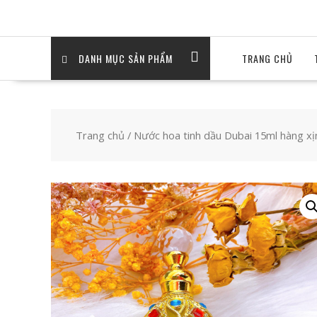
DANH MỤC SẢN PHẨM
TRANG CHỦ
Trang chủ
/
Nước hoa tinh dầu Dubai 15ml hàng xị