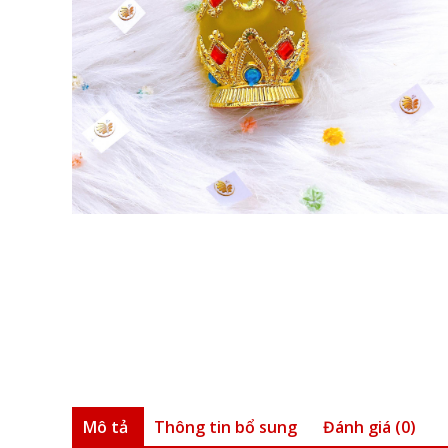
Mô tả
Thông tin bổ sung
Đánh giá (0)