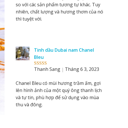
so với các sản phẩm tương tự khác. Tuy
nhiên, chất lượng và hương thơm của nó
thì tuyệt vời.
Tinh dầu Dubai nam Chanel
Bleu
Thanh Sang
Tháng 6 3, 2023
Rated
5
out
of 5
Chanel Bleu có mùi hương trầm ấm, gợi
lên hình ảnh của một quý ông thanh lịch
và tự tin, phù hợp để sử dụng vào mùa
thu và đông.