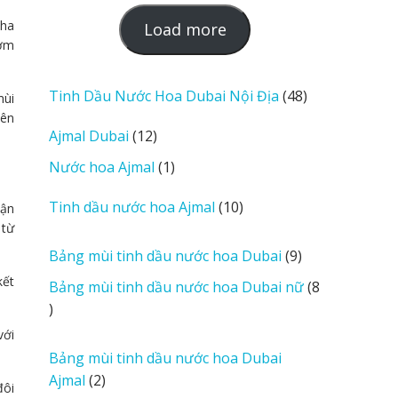
pha
L
Load more
hơm
o
a
d
48
Tinh Dầu Nước Hoa Dubai Nội Địa
48
mùi
m
sản
nên
12
Ajmal Dubai
12
o
phẩm
sản
r
1
Nước hoa Ajmal
1
phẩm
e
sản
r
10
Tinh dầu nước hoa Ajmal
10
hận
phẩm
e
sản
 từ
v
phẩm
9
Bảng mùi tinh dầu nước hoa Dubai
9
i
sản
kết
Bảng mùi tinh dầu nước hoa Dubai nữ
8
e
phẩm
8
w
sản
với
s
phẩm
Bảng mùi tinh dầu nước hoa Dubai
2
Ajmal
2
đôi