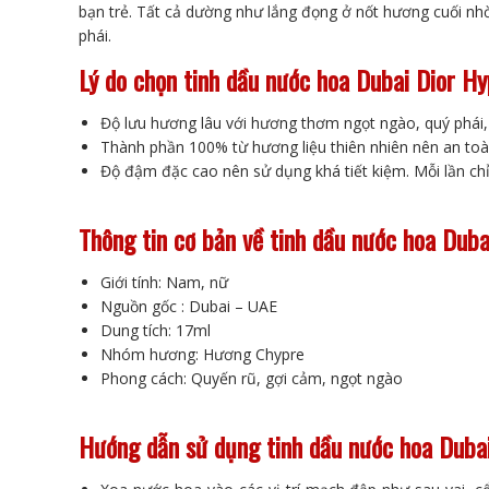
bạn trẻ. Tất cả dường như lắng đọng ở nốt hương cuối n
phái.
Lý do chọn tinh dầu nước hoa Dubai Dior H
Độ lưu hương lâu với hương thơm ngọt ngào, quý phái,
Thành phần 100% từ hương liệu thiên nhiên nên an toàn
Độ đậm đặc cao nên sử dụng khá tiết kiệm. Mỗi lần chỉ 
Thông tin cơ bản về tinh dầu nước hoa Dub
Giới tính: Nam, nữ
Nguồn gốc : Dubai – UAE
Dung tích: 17ml
Nhóm hương: Hương Chypre
Phong cách: Quyến rũ, gợi cảm, ngọt ngào
Hướng dẫn sử dụng tinh dầu nước hoa Duba