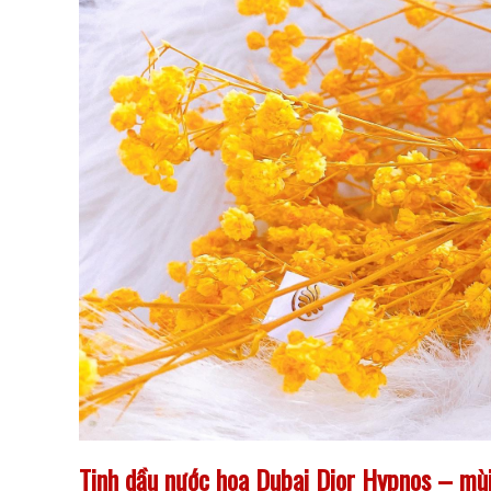
Tinh dầu nước hoa Dubai Dior Hypnos – m