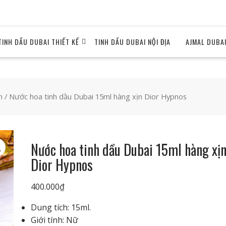
TINH DẦU DUBAI THIẾT KẾ
TINH DẦU DUBAI NỘI ĐỊA
AJMAL DUBA
n
/ Nước hoa tinh dầu Dubai 15ml hàng xịn Dior Hypnos
Nước hoa tinh dầu Dubai 15ml hàng xị
Dior Hypnos
400.000
₫
Dung tích: 15ml.
Giới tính: Nữ