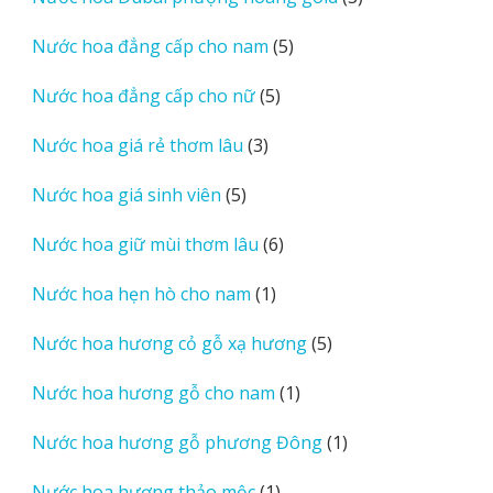
phẩm
sản
5
Nước hoa đẳng cấp cho nam
5
phẩm
sản
5
Nước hoa đẳng cấp cho nữ
5
phẩm
sản
3
Nước hoa giá rẻ thơm lâu
3
phẩm
sản
5
Nước hoa giá sinh viên
5
phẩm
sản
6
Nước hoa giữ mùi thơm lâu
6
phẩm
sản
1
Nước hoa hẹn hò cho nam
1
phẩm
sản
5
Nước hoa hương cỏ gỗ xạ hương
5
phẩm
sản
1
Nước hoa hương gỗ cho nam
1
phẩm
sản
1
Nước hoa hương gỗ phương Đông
1
phẩm
sản
1
Nước hoa hương thảo mộc
1