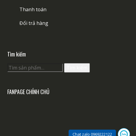
Thanh toán
Đổi trả hàng
Tìm kiếm
Tìm
Tìm kiếm
kiếm:
FANPAGE CHÍNH CHỦ
Chat zalo 0969222122