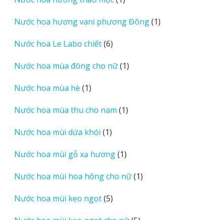
phẩm
sản
1
Nước hoa hương vani phương Đông
1
phẩm
sản
6
Nước hoa Le Labo chiết
6
phẩm
sản
1
Nước hoa mùa đông cho nữ
1
phẩm
sản
1
Nước hoa mùa hè
1
phẩm
sản
1
Nước hoa mùa thu cho nam
1
phẩm
sản
1
Nước hoa mùi dứa khói
1
phẩm
sản
1
Nước hoa mùi gỗ xạ hương
1
phẩm
sản
1
Nước hoa mùi hoa hông cho nữ
1
phẩm
sản
5
Nước hoa mùi kẹo ngọt
5
phẩm
sản