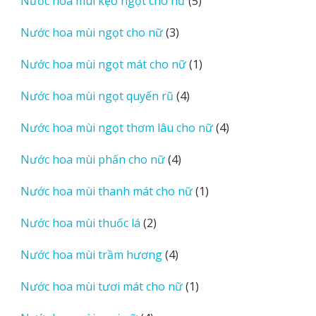
5
Nước hoa mùi kẹo ngọt cho nữ
5
phẩm
sản
3
Nước hoa mùi ngọt cho nữ
3
phẩm
sản
1
Nước hoa mùi ngọt mát cho nữ
1
phẩm
sản
4
Nước hoa mùi ngọt quyến rũ
4
phẩm
sản
4
Nước hoa mùi ngọt thơm lâu cho nữ
4
phẩm
sản
4
Nước hoa mùi phấn cho nữ
4
phẩm
sản
1
Nước hoa mùi thanh mát cho nữ
1
phẩm
sản
2
Nước hoa mùi thuốc lá
2
phẩm
sản
4
Nước hoa mùi trầm hương
4
phẩm
sản
1
Nước hoa mùi tươi mát cho nữ
1
phẩm
sản