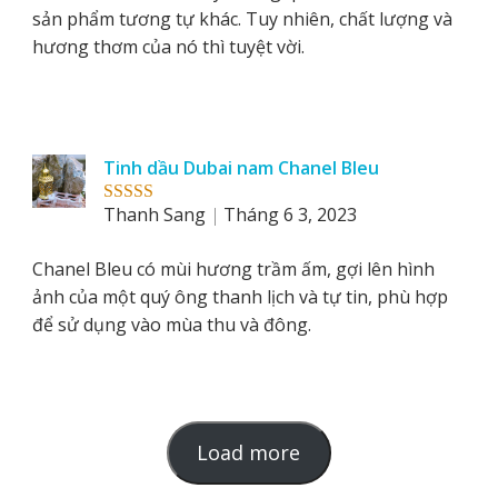
sản phẩm tương tự khác. Tuy nhiên, chất lượng và
hương thơm của nó thì tuyệt vời.
Tinh dầu Dubai nam Chanel Bleu
Thanh Sang
Tháng 6 3, 2023
Rated
5
out
of 5
Chanel Bleu có mùi hương trầm ấm, gợi lên hình
ảnh của một quý ông thanh lịch và tự tin, phù hợp
để sử dụng vào mùa thu và đông.
L
Load more
o