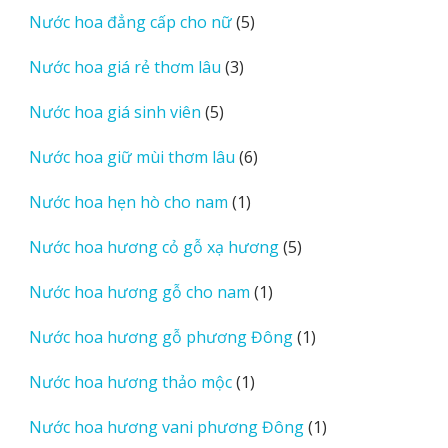
sản
5
Nước hoa đẳng cấp cho nữ
5
phẩm
sản
3
Nước hoa giá rẻ thơm lâu
3
phẩm
sản
5
Nước hoa giá sinh viên
5
phẩm
sản
6
Nước hoa giữ mùi thơm lâu
6
phẩm
sản
1
Nước hoa hẹn hò cho nam
1
phẩm
sản
5
Nước hoa hương cỏ gỗ xạ hương
5
phẩm
sản
1
Nước hoa hương gỗ cho nam
1
phẩm
sản
1
Nước hoa hương gỗ phương Đông
1
phẩm
sản
1
Nước hoa hương thảo mộc
1
phẩm
sản
1
Nước hoa hương vani phương Đông
1
phẩm