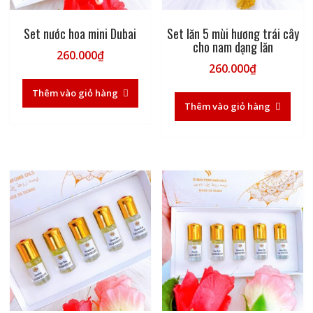
Set nước hoa mini Dubai
Set lăn 5 mùi hương trái cây
cho nam dạng lăn
260.000
₫
260.000
₫
Thêm vào giỏ hàng
Thêm vào giỏ hàng