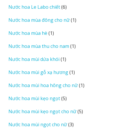
sản
6
Nước hoa Le Labo chiết
6
phẩm
sản
1
Nước hoa mùa đông cho nữ
1
phẩm
sản
1
Nước hoa mùa hè
1
phẩm
sản
1
Nước hoa mùa thu cho nam
1
phẩm
sản
1
Nước hoa mùi dứa khói
1
phẩm
sản
1
Nước hoa mùi gỗ xạ hương
1
phẩm
sản
1
Nước hoa mùi hoa hông cho nữ
1
phẩm
sản
5
Nước hoa mùi kẹo ngọt
5
phẩm
sản
5
Nước hoa mùi kẹo ngọt cho nữ
5
phẩm
sản
3
Nước hoa mùi ngọt cho nữ
3
phẩm