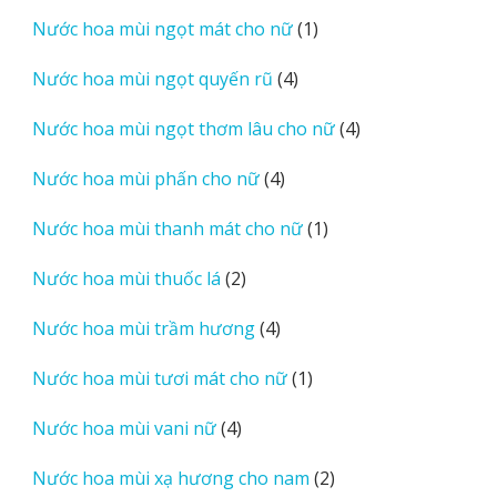
sản
1
Nước hoa mùi ngọt mát cho nữ
1
phẩm
sản
4
Nước hoa mùi ngọt quyến rũ
4
phẩm
sản
4
Nước hoa mùi ngọt thơm lâu cho nữ
4
phẩm
sản
4
Nước hoa mùi phấn cho nữ
4
phẩm
sản
1
Nước hoa mùi thanh mát cho nữ
1
phẩm
sản
2
Nước hoa mùi thuốc lá
2
phẩm
sản
4
Nước hoa mùi trầm hương
4
phẩm
sản
1
Nước hoa mùi tươi mát cho nữ
1
phẩm
sản
4
Nước hoa mùi vani nữ
4
phẩm
sản
2
Nước hoa mùi xạ hương cho nam
2
phẩm