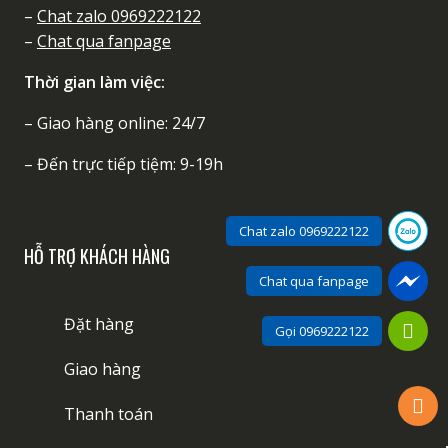
–
Chat zalo 0969222122
–
Chat qua fanpage
Thời gian làm việc:
– Giao hàng online: 24/7
– Đến trực tiếp tiệm: 9-19h
Chat zalo 0969222122
HỖ TRỢ KHÁCH HÀNG
Chat qua fanpage
Đặt hàng
Gọi 0969222122
Giao hàng
Thanh toán