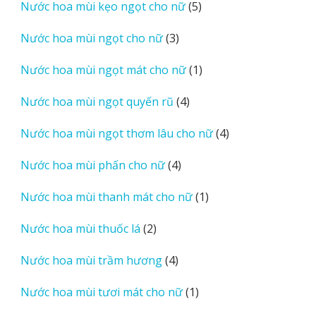
5
Nước hoa mùi kẹo ngọt cho nữ
5
phẩm
sản
3
Nước hoa mùi ngọt cho nữ
3
phẩm
sản
1
Nước hoa mùi ngọt mát cho nữ
1
phẩm
sản
4
Nước hoa mùi ngọt quyến rũ
4
phẩm
sản
4
Nước hoa mùi ngọt thơm lâu cho nữ
4
phẩm
sản
4
Nước hoa mùi phấn cho nữ
4
phẩm
sản
1
Nước hoa mùi thanh mát cho nữ
1
phẩm
sản
2
Nước hoa mùi thuốc lá
2
phẩm
sản
4
Nước hoa mùi trầm hương
4
phẩm
sản
1
Nước hoa mùi tươi mát cho nữ
1
phẩm
sản