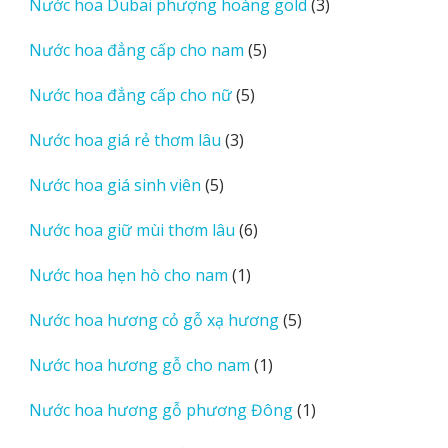
3
Nước hoa Dubai phượng hoàng gold
3
phẩm
sản
5
Nước hoa đẳng cấp cho nam
5
phẩm
sản
5
Nước hoa đẳng cấp cho nữ
5
phẩm
sản
3
Nước hoa giá rẻ thơm lâu
3
phẩm
sản
5
Nước hoa giá sinh viên
5
phẩm
sản
6
Nước hoa giữ mùi thơm lâu
6
phẩm
sản
1
Nước hoa hẹn hò cho nam
1
phẩm
sản
5
Nước hoa hương cỏ gỗ xạ hương
5
phẩm
sản
1
Nước hoa hương gỗ cho nam
1
phẩm
sản
1
Nước hoa hương gỗ phương Đông
1
phẩm
sản