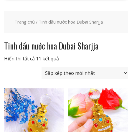
Trang chủ
/ Tinh dầu nước hoa Dubai Sharjja
Tinh dầu nước hoa Dubai Sharjja
Đã
Hiển thị tất cả 11 kết quả
sắp
xếp
theo
mới
nhất