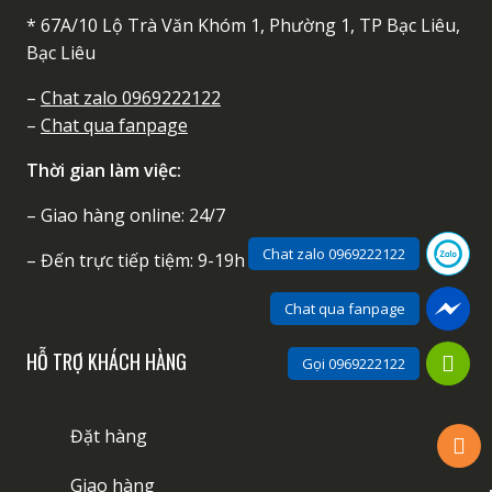
* 67A/10 Lộ Trà Văn Khóm 1, Phường 1, TP Bạc Liêu,
Bạc Liêu
–
Chat zalo 0969222122
–
Chat qua fanpage
Thời gian làm việc:
– Giao hàng online: 24/7
Chat zalo 0969222122
– Đến trực tiếp tiệm: 9-19h
Chat qua fanpage
HỖ TRỢ KHÁCH HÀNG
Gọi 0969222122
Đặt hàng
Giao hàng