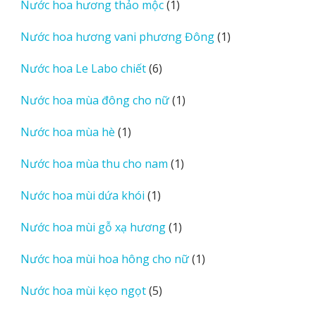
1
Nước hoa hương thảo mộc
1
phẩm
sản
1
Nước hoa hương vani phương Đông
1
phẩm
sản
6
Nước hoa Le Labo chiết
6
phẩm
sản
1
Nước hoa mùa đông cho nữ
1
phẩm
sản
1
Nước hoa mùa hè
1
phẩm
sản
1
Nước hoa mùa thu cho nam
1
phẩm
sản
1
Nước hoa mùi dứa khói
1
phẩm
sản
1
Nước hoa mùi gỗ xạ hương
1
phẩm
sản
1
Nước hoa mùi hoa hông cho nữ
1
phẩm
sản
5
Nước hoa mùi kẹo ngọt
5
phẩm
sản