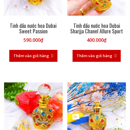
Tinh dầu nước hoa Dubai
Tinh dầu nước hoa Dubai
Sweet Passion
Sharjja Chanel Allure Sport
590.000
₫
400.000
₫
Thêm vào giỏ hàng
Thêm vào giỏ hàng