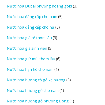
sản
3
Nước hoa Dubai phượng hoàng gold
3
phẩm
sản
5
Nước hoa đẳng cấp cho nam
5
phẩm
sản
5
Nước hoa đẳng cấp cho nữ
5
phẩm
sản
3
Nước hoa giá rẻ thơm lâu
3
phẩm
sản
5
Nước hoa giá sinh viên
5
phẩm
sản
6
Nước hoa giữ mùi thơm lâu
6
phẩm
sản
1
Nước hoa hẹn hò cho nam
1
phẩm
sản
5
Nước hoa hương cỏ gỗ xạ hương
5
phẩm
sản
1
Nước hoa hương gỗ cho nam
1
phẩm
sản
1
Nước hoa hương gỗ phương Đông
1
phẩm