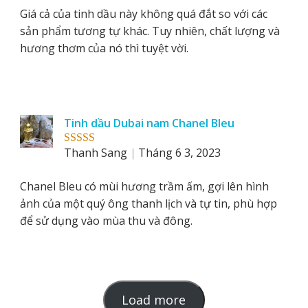
Giá cả của tinh dầu này không quá đắt so với các
sản phẩm tương tự khác. Tuy nhiên, chất lượng và
hương thơm của nó thì tuyệt vời.
Tinh dầu Dubai nam Chanel Bleu
Thanh Sang
Tháng 6 3, 2023
Rated
5
out
of 5
Chanel Bleu có mùi hương trầm ấm, gợi lên hình
ảnh của một quý ông thanh lịch và tự tin, phù hợp
để sử dụng vào mùa thu và đông.
L
Load more