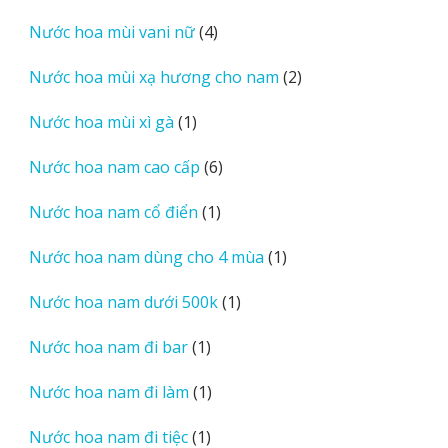
sản
4
Nước hoa mùi vani nữ
4
phẩm
sản
2
Nước hoa mùi xạ hương cho nam
2
phẩm
sản
1
Nước hoa mùi xì gà
1
phẩm
sản
6
Nước hoa nam cao cấp
6
phẩm
sản
1
Nước hoa nam cổ điển
1
phẩm
sản
1
Nước hoa nam dùng cho 4 mùa
1
phẩm
sản
1
Nước hoa nam dưới 500k
1
phẩm
sản
1
Nước hoa nam đi bar
1
phẩm
sản
1
Nước hoa nam đi làm
1
phẩm
sản
1
Nước hoa nam đi tiệc
1
phẩm