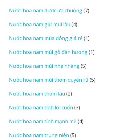
sản
7
Nước hoa nam được ưa chuộng
7
phẩm
sản
4
Nước hoa nam giữ mùi lâu
4
phẩm
sản
1
Nước hoa nam mùa đông giá rẻ
1
phẩm
sản
1
Nước hoa nam mùi gỗ đàn hương
1
phẩm
sản
5
Nước hoa nam mùi nhẹ nhàng
5
phẩm
sản
5
Nước hoa nam mùi thơm quyến rũ
5
phẩm
sản
2
Nước hoa nam thơm lâu
2
phẩm
sản
3
Nước hoa nam tính lôi cuốn
3
phẩm
sản
4
Nước hoa nam tính mạnh mẽ
4
phẩm
sản
5
Nước hoa nam trung niên
5
phẩm