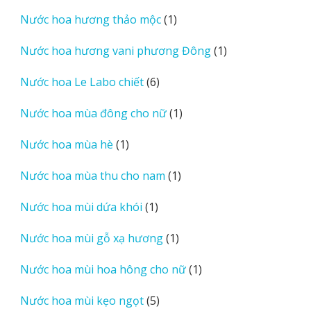
sản
1
Nước hoa hương thảo mộc
1
phẩm
sản
1
Nước hoa hương vani phương Đông
1
phẩm
sản
6
Nước hoa Le Labo chiết
6
phẩm
sản
1
Nước hoa mùa đông cho nữ
1
phẩm
sản
1
Nước hoa mùa hè
1
phẩm
sản
1
Nước hoa mùa thu cho nam
1
phẩm
sản
1
Nước hoa mùi dứa khói
1
phẩm
sản
1
Nước hoa mùi gỗ xạ hương
1
phẩm
sản
1
Nước hoa mùi hoa hông cho nữ
1
phẩm
sản
5
Nước hoa mùi kẹo ngọt
5
phẩm