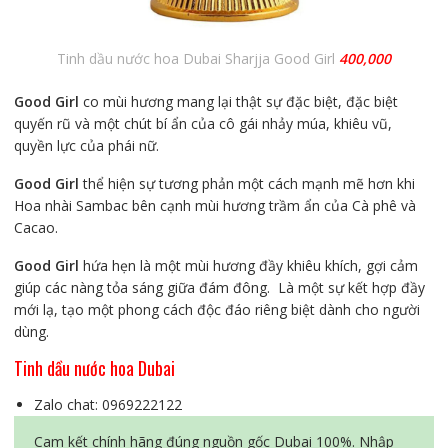
Tinh dầu nước hoa Dubai Sharjja Good Girl
400,000
Good Girl
co mùi hương mang lại thật sự đặc biệt, đặc biệt
quyến rũ và một chút bí ẩn của cô gái nhảy múa, khiêu vũ,
quyền lực của phái nữ.
Good Girl
thể hiện sự tương phản một cách mạnh mẽ hơn khi
Hoa nhài Sambac bên cạnh mùi hương trầm ẩn của Cà phê và
Cacao.
Good Girl
hứa hẹn là một mùi hương đầy khiêu khích, gợi cảm
giúp các nàng tỏa sáng giữa đám đông. Là một sự kết hợp đầy
mới lạ, tạo một phong cách độc đáo riêng biệt dành cho người
dùng.
Tinh dầu nước hoa Dubai
Zalo chat: 0969222122
Cam kết chính hãng đúng nguồn gốc Dubai 100%. Nhập