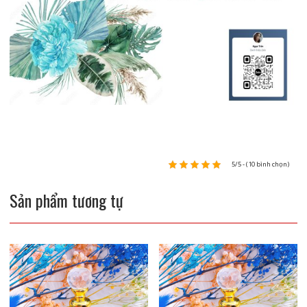
5/5 - (10 bình chọn)
Sản phẩm tương tự