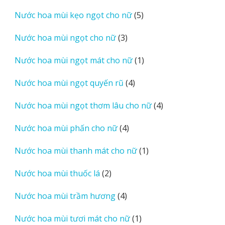
sản
5
Nước hoa mùi kẹo ngọt cho nữ
5
phẩm
sản
3
Nước hoa mùi ngọt cho nữ
3
phẩm
sản
1
Nước hoa mùi ngọt mát cho nữ
1
phẩm
sản
4
Nước hoa mùi ngọt quyến rũ
4
phẩm
sản
4
Nước hoa mùi ngọt thơm lâu cho nữ
4
phẩm
sản
4
Nước hoa mùi phấn cho nữ
4
phẩm
sản
1
Nước hoa mùi thanh mát cho nữ
1
phẩm
sản
2
Nước hoa mùi thuốc lá
2
phẩm
sản
4
Nước hoa mùi trầm hương
4
phẩm
sản
1
Nước hoa mùi tươi mát cho nữ
1
phẩm