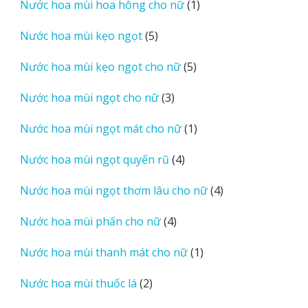
1
Nước hoa mùi hoa hông cho nữ
1
phẩm
sản
5
Nước hoa mùi kẹo ngọt
5
phẩm
sản
5
Nước hoa mùi kẹo ngọt cho nữ
5
phẩm
sản
3
Nước hoa mùi ngọt cho nữ
3
phẩm
sản
1
Nước hoa mùi ngọt mát cho nữ
1
phẩm
sản
4
Nước hoa mùi ngọt quyến rũ
4
phẩm
sản
4
Nước hoa mùi ngọt thơm lâu cho nữ
4
phẩm
sản
4
Nước hoa mùi phấn cho nữ
4
phẩm
sản
1
Nước hoa mùi thanh mát cho nữ
1
phẩm
sản
2
Nước hoa mùi thuốc lá
2
phẩm
sản