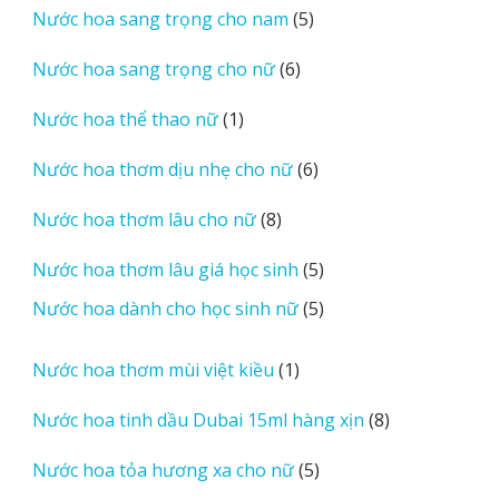
5
Nước hoa sang trọng cho nam
5
phẩm
sản
6
Nước hoa sang trọng cho nữ
6
phẩm
sản
1
Nước hoa thể thao nữ
1
phẩm
sản
6
Nước hoa thơm dịu nhẹ cho nữ
6
phẩm
sản
8
Nước hoa thơm lâu cho nữ
8
phẩm
sản
5
Nước hoa thơm lâu giá học sinh
5
phẩm
sản
5
Nước hoa dành cho học sinh nữ
5
phẩm
sản
phẩm
1
Nước hoa thơm mùi việt kiều
1
sản
8
Nước hoa tinh dầu Dubai 15ml hàng xịn
8
phẩm
sản
5
Nước hoa tỏa hương xa cho nữ
5
phẩm
sản