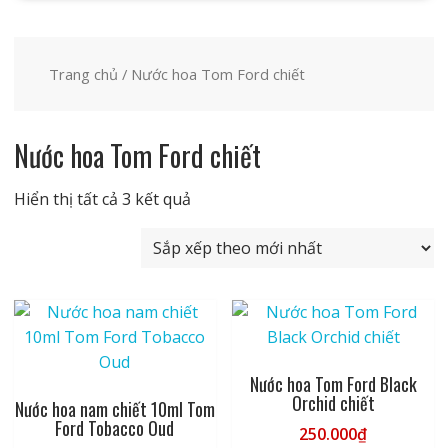
Trang chủ
/ Nước hoa Tom Ford chiết
Nước hoa Tom Ford chiết
Đã
Hiển thị tất cả 3 kết quả
sắp
xếp
theo
mới
nhất
Nước hoa Tom Ford Black
Orchid chiết
Nước hoa nam chiết 10ml Tom
Ford Tobacco Oud
250.000
₫