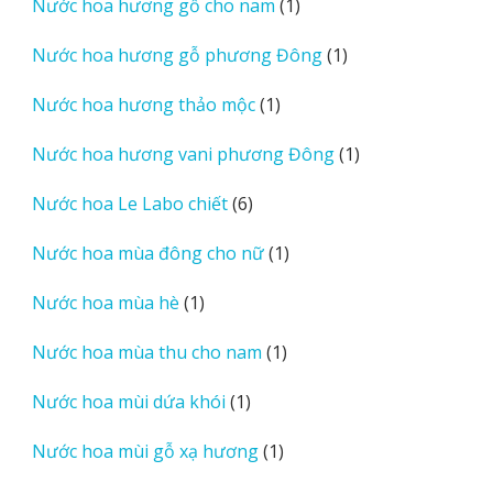
1
Nước hoa hương gỗ cho nam
1
phẩm
sản
1
Nước hoa hương gỗ phương Đông
1
phẩm
sản
1
Nước hoa hương thảo mộc
1
phẩm
sản
1
Nước hoa hương vani phương Đông
1
phẩm
sản
6
Nước hoa Le Labo chiết
6
phẩm
sản
1
Nước hoa mùa đông cho nữ
1
phẩm
sản
1
Nước hoa mùa hè
1
phẩm
sản
1
Nước hoa mùa thu cho nam
1
phẩm
sản
1
Nước hoa mùi dứa khói
1
phẩm
sản
1
Nước hoa mùi gỗ xạ hương
1
phẩm
sản