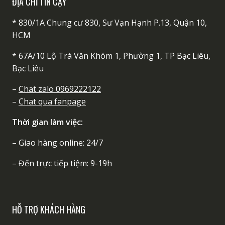
ĐỊA CHỈ TIN CẬY
* 830/1A Chung cư 830, Sư Vạn Hạnh P.13, Quận 10,
HCM
* 67A/10 Lộ Trà Văn Khóm 1, Phường 1, TP Bạc Liêu,
Bạc Liêu
–
Chat zalo 0969222122
–
Chat qua fanpage
Thời gian làm việc:
– Giao hàng online: 24/7
– Đến trực tiếp tiệm: 9-19h
HỖ TRỢ KHÁCH HÀNG