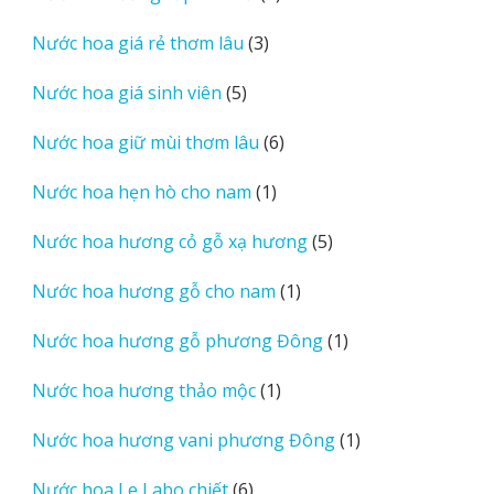
sản
3
Nước hoa giá rẻ thơm lâu
3
phẩm
sản
5
Nước hoa giá sinh viên
5
phẩm
sản
6
Nước hoa giữ mùi thơm lâu
6
phẩm
sản
1
Nước hoa hẹn hò cho nam
1
phẩm
sản
5
Nước hoa hương cỏ gỗ xạ hương
5
phẩm
sản
1
Nước hoa hương gỗ cho nam
1
phẩm
sản
1
Nước hoa hương gỗ phương Đông
1
phẩm
sản
1
Nước hoa hương thảo mộc
1
phẩm
sản
1
Nước hoa hương vani phương Đông
1
phẩm
sản
6
Nước hoa Le Labo chiết
6
phẩm