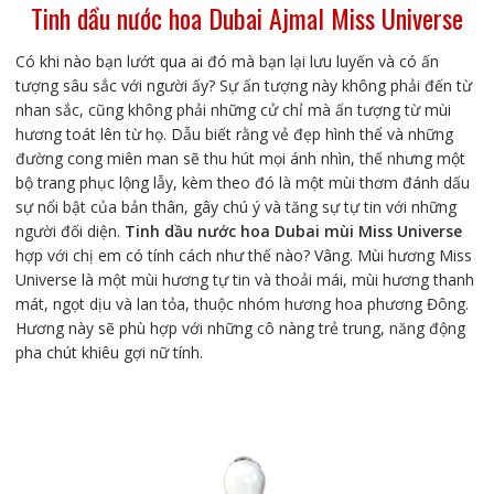
Tinh dầu nước hoa Dubai Ajmal Miss Universe
Có khi nào bạn lướt qua ai đó mà bạn lại lưu luyến và có ấn
tượng sâu sắc với người ấy? Sự ấn tượng này không phải đến từ
nhan sắc, cũng không phải những cử chỉ mà ấn tượng từ mùi
hương toát lên từ họ. Dẫu biết rằng vẻ đẹp hình thể và những
đường cong miên man sẽ thu hút mọi ánh nhìn, thế nhưng một
bộ trang phục lộng lẫy, kèm theo đó là một mùi thơm đánh dấu
sự nổi bật của bản thân, gây chú ý và tăng sự tự tin với những
người đối diện.
Tinh dầu nước hoa Dubai mùi Miss Universe
hợp với chị em có tính cách như thế nào? Vâng. Mùi hương Miss
Universe là một mùi hương tự tin và thoải mái, mùi hương thanh
mát, ngọt dịu và lan tỏa, thuộc nhóm hương hoa phương Đông.
Hương này sẽ phù hợp với những cô nàng trẻ trung, năng động
pha chút khiêu gợi nữ tính.