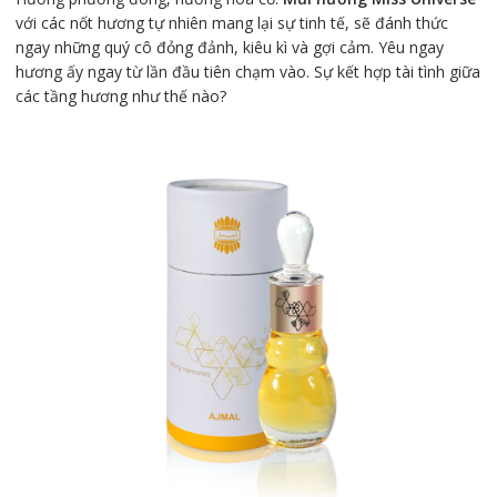
với các nốt hương tự nhiên mang lại sự tinh tế, sẽ đánh thức
ngay những quý cô đỏng đảnh, kiêu kì và gợi cảm. Yêu ngay
hương ấy ngay từ lần đầu tiên chạm vào. Sự kết hợp tài tình giữa
các tầng hương như thế nào?