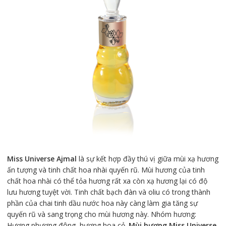
Miss Universe Ajmal
là sự kết hợp đầy thú vị giữa mùi xạ hương
ấn tượng và tinh chất hoa nhài quyến rũ. Mùi hương của tinh
chất hoa nhài có thể tỏa hương rất xa còn xạ hương lại có độ
lưu hương tuyệt vời. Tinh chất bạch đàn và oliu có trong thành
phần của chai tinh dầu nước hoa này càng làm gia tăng sự
quyến rũ và sang trọng cho mùi hương này. Nhóm hương:
Hương phương đông, hương hoa cỏ.
Mùi hương Miss Universe