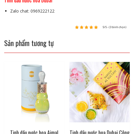
Tinh dầu nước hoa Dubai
Zalo chat: 0969222122
5/5 - (3 bình chọn)
Sản phẩm tương tự
Tinh dầu nước hoa Ajmal
Tinh dầu nước hoa Dubai Công