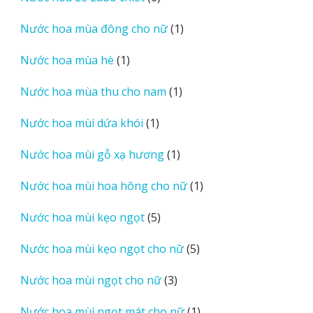
sản
1
Nước hoa mùa đông cho nữ
1
phẩm
sản
1
Nước hoa mùa hè
1
phẩm
sản
1
Nước hoa mùa thu cho nam
1
phẩm
sản
1
Nước hoa mùi dứa khói
1
phẩm
sản
1
Nước hoa mùi gỗ xạ hương
1
phẩm
sản
1
Nước hoa mùi hoa hông cho nữ
1
phẩm
sản
5
Nước hoa mùi kẹo ngọt
5
phẩm
sản
5
Nước hoa mùi kẹo ngọt cho nữ
5
phẩm
sản
3
Nước hoa mùi ngọt cho nữ
3
phẩm
sản
1
Nước hoa mùi ngọt mát cho nữ
1