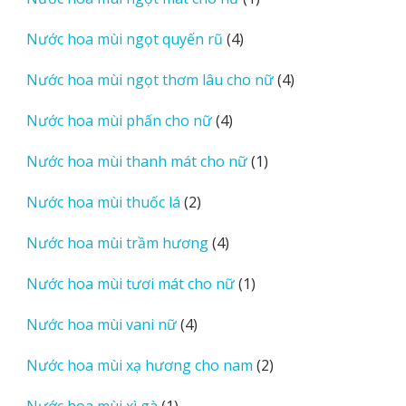
phẩm
sản
4
Nước hoa mùi ngọt quyến rũ
4
phẩm
sản
4
Nước hoa mùi ngọt thơm lâu cho nữ
4
phẩm
sản
4
Nước hoa mùi phấn cho nữ
4
phẩm
sản
1
Nước hoa mùi thanh mát cho nữ
1
phẩm
sản
2
Nước hoa mùi thuốc lá
2
phẩm
sản
4
Nước hoa mùi trầm hương
4
phẩm
sản
1
Nước hoa mùi tươi mát cho nữ
1
phẩm
sản
4
Nước hoa mùi vani nữ
4
phẩm
sản
2
Nước hoa mùi xạ hương cho nam
2
phẩm
sản
1
Nước hoa mùi xì gà
1