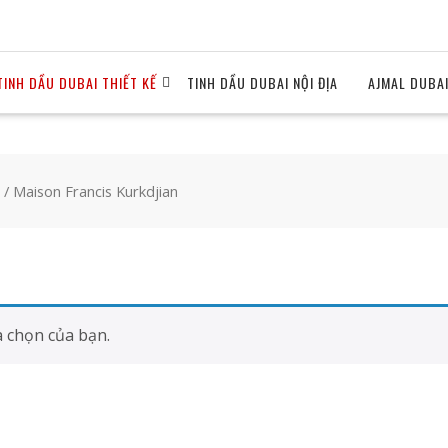
TINH DẦU DUBAI THIẾT KẾ
TINH DẦU DUBAI NỘI ĐỊA
AJMAL DUBA
/ Maison Francis Kurkdjian
 chọn của bạn.