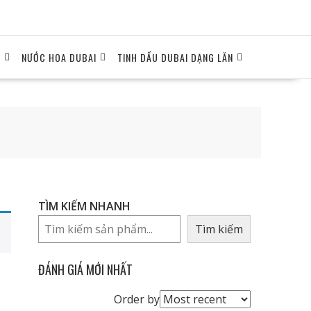
I
NƯỚC HOA DUBAI
TINH DẦU DUBAI DẠNG LĂN
TÌM KIẾM NHANH
Tìm kiếm
ĐÁNH GIÁ MỚI NHẤT
Order
Order by