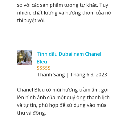
so với các sản phẩm tương tự khác. Tuy
nhiên, chất lượng và hương thơm của nó
thì tuyệt vời.
Tinh dầu Dubai nam Chanel
Bleu
Thanh Sang
Tháng 6 3, 2023
Rated
5
out
of 5
Chanel Bleu có mùi hương trầm ấm, gợi
lên hình ảnh của một quý ông thanh lịch
và tự tin, phù hợp để sử dụng vào mùa
thu và đông.