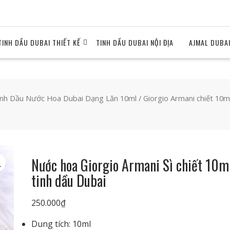
TINH DẦU DUBAI THIẾT KẾ
TINH DẦU DUBAI NỘI ĐỊA
AJMAL DUBA
inh Dầu Nước Hoa Dubai Dạng Lăn 10ml
/
Giorgio Armani chiết 10m
Nước hoa Giorgio Armani Sì chiết 10m
tinh dầu Dubai
250.000
₫
Dung tích: 10ml