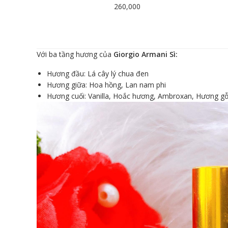
260,000
Với ba tầng hương của
Giorgio Armani Sì:
Hương đầu: Lá cây lý chua đen
Hương giữa: Hoa hồng, Lan nam phi
Hương cuối: Vanilla, Hoắc hương, Ambroxan, Hương g