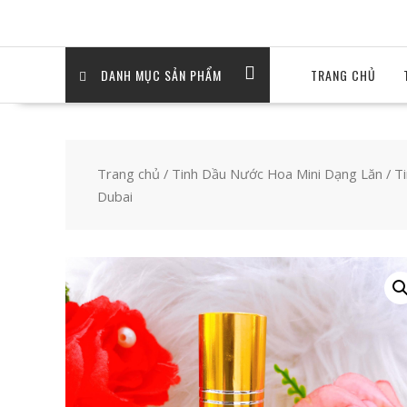
DANH MỤC SẢN PHẨM
TRANG CHỦ
Trang chủ
/
Tinh Dầu Nước Hoa Mini Dạng Lăn
/
T
Dubai