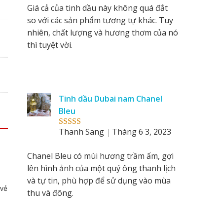
Giá cả của tinh dầu này không quá đắt
so với các sản phẩm tương tự khác. Tuy
nhiên, chất lượng và hương thơm của nó
thì tuyệt vời.
Tinh dầu Dubai nam Chanel
Bleu
Thanh Sang
Tháng 6 3, 2023
Rated
5
out
of 5
Chanel Bleu có mùi hương trầm ấm, gợi
lên hình ảnh của một quý ông thanh lịch
và tự tin, phù hợp để sử dụng vào mùa
 vẻ
thu và đông.