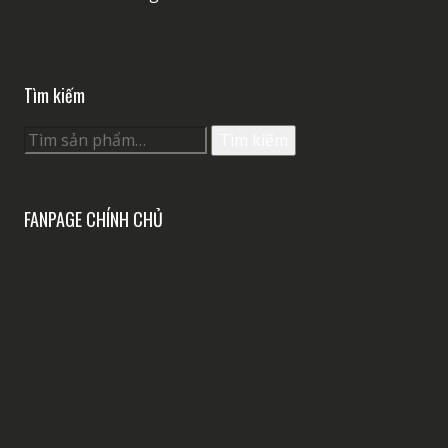
Tìm kiếm
Tìm
Tìm kiếm
kiếm:
FANPAGE CHÍNH CHỦ