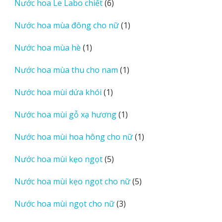
6
Nước hoa Le Labo chiết
6
phẩm
sản
1
Nước hoa mùa đông cho nữ
1
phẩm
sản
1
Nước hoa mùa hè
1
phẩm
sản
1
Nước hoa mùa thu cho nam
1
phẩm
sản
1
Nước hoa mùi dứa khói
1
phẩm
sản
1
Nước hoa mùi gỗ xạ hương
1
phẩm
sản
1
Nước hoa mùi hoa hông cho nữ
1
phẩm
sản
5
Nước hoa mùi kẹo ngọt
5
phẩm
sản
5
Nước hoa mùi kẹo ngọt cho nữ
5
phẩm
sản
3
Nước hoa mùi ngọt cho nữ
3
phẩm
sản