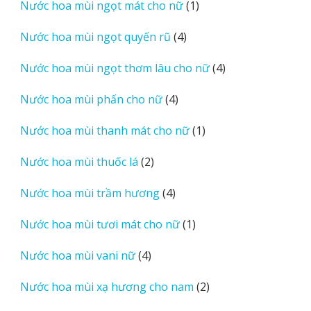
1
Nước hoa mùi ngọt mát cho nữ
1
phẩm
sản
4
Nước hoa mùi ngọt quyến rũ
4
phẩm
sản
4
Nước hoa mùi ngọt thơm lâu cho nữ
4
phẩm
sản
4
Nước hoa mùi phấn cho nữ
4
phẩm
sản
1
Nước hoa mùi thanh mát cho nữ
1
phẩm
sản
2
Nước hoa mùi thuốc lá
2
phẩm
sản
4
Nước hoa mùi trầm hương
4
phẩm
sản
1
Nước hoa mùi tươi mát cho nữ
1
phẩm
sản
4
Nước hoa mùi vani nữ
4
phẩm
sản
2
Nước hoa mùi xạ hương cho nam
2
phẩm
sản