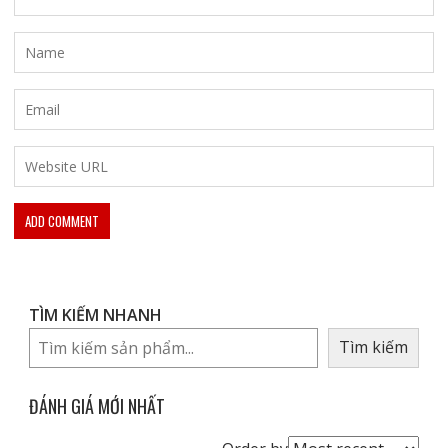
TÌM KIẾM NHANH
Tìm kiếm
ĐÁNH GIÁ MỚI NHẤT
Order