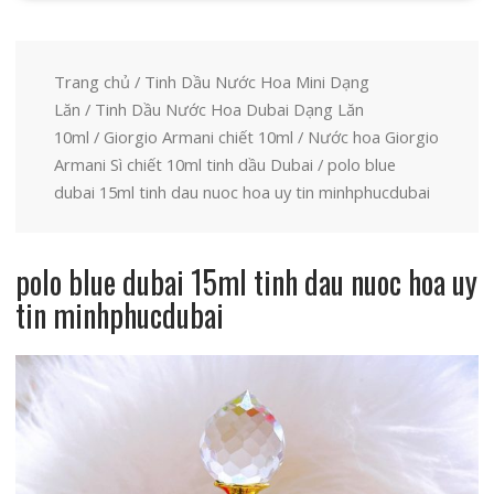
Trang chủ
/
Tinh Dầu Nước Hoa Mini Dạng
Lăn
/
Tinh Dầu Nước Hoa Dubai Dạng Lăn
10ml
/
Giorgio Armani chiết 10ml
/
Nước hoa Giorgio
Armani Sì chiết 10ml tinh dầu Dubai
/ polo blue
dubai 15ml tinh dau nuoc hoa uy tin minhphucdubai
polo blue dubai 15ml tinh dau nuoc hoa uy
tin minhphucdubai