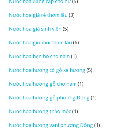
5
Nước hoa đẳng cấp cho nữ
5
phẩm
sản
3
Nước hoa giá rẻ thơm lâu
3
phẩm
sản
5
Nước hoa giá sinh viên
5
phẩm
sản
6
Nước hoa giữ mùi thơm lâu
6
phẩm
sản
1
Nước hoa hẹn hò cho nam
1
phẩm
sản
5
Nước hoa hương cỏ gỗ xạ hương
5
phẩm
sản
1
Nước hoa hương gỗ cho nam
1
phẩm
sản
1
Nước hoa hương gỗ phương Đông
1
phẩm
sản
1
Nước hoa hương thảo mộc
1
phẩm
sản
1
Nước hoa hương vani phương Đông
1
phẩm
sản