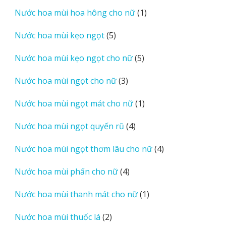
sản
1
Nước hoa mùi hoa hông cho nữ
1
phẩm
sản
5
Nước hoa mùi kẹo ngọt
5
phẩm
sản
5
Nước hoa mùi kẹo ngọt cho nữ
5
phẩm
sản
3
Nước hoa mùi ngọt cho nữ
3
phẩm
sản
1
Nước hoa mùi ngọt mát cho nữ
1
phẩm
sản
4
Nước hoa mùi ngọt quyến rũ
4
phẩm
sản
4
Nước hoa mùi ngọt thơm lâu cho nữ
4
phẩm
sản
4
Nước hoa mùi phấn cho nữ
4
phẩm
sản
1
Nước hoa mùi thanh mát cho nữ
1
phẩm
sản
2
Nước hoa mùi thuốc lá
2
phẩm