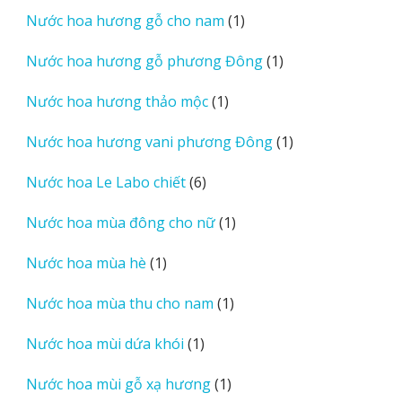
sản
1
Nước hoa hương gỗ cho nam
1
phẩm
sản
1
Nước hoa hương gỗ phương Đông
1
phẩm
sản
1
Nước hoa hương thảo mộc
1
phẩm
sản
1
Nước hoa hương vani phương Đông
1
phẩm
sản
6
Nước hoa Le Labo chiết
6
phẩm
sản
1
Nước hoa mùa đông cho nữ
1
phẩm
sản
1
Nước hoa mùa hè
1
phẩm
sản
1
Nước hoa mùa thu cho nam
1
phẩm
sản
1
Nước hoa mùi dứa khói
1
phẩm
sản
1
Nước hoa mùi gỗ xạ hương
1
phẩm