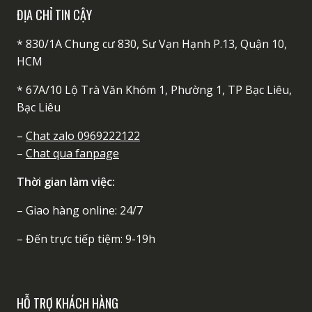
ĐỊA CHỈ TIN CẬY
* 830/1A Chung cư 830, Sư Vạn Hạnh P.13, Quận 10,
HCM
* 67A/10 Lộ Trà Văn Khóm 1, Phường 1, TP Bạc Liêu,
Bạc Liêu
–
Chat zalo 0969222122
–
Chat qua fanpage
Thời gian làm việc:
– Giao hàng online: 24/7
– Đến trực tiếp tiệm: 9-19h
HỖ TRỢ KHÁCH HÀNG