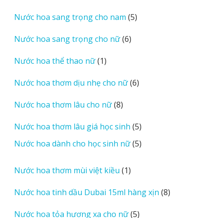
sản
5
Nước hoa sang trọng cho nam
5
phẩm
sản
6
Nước hoa sang trọng cho nữ
6
phẩm
sản
1
Nước hoa thể thao nữ
1
phẩm
sản
6
Nước hoa thơm dịu nhẹ cho nữ
6
phẩm
sản
8
Nước hoa thơm lâu cho nữ
8
phẩm
sản
5
Nước hoa thơm lâu giá học sinh
5
phẩm
sản
5
Nước hoa dành cho học sinh nữ
5
phẩm
sản
phẩm
1
Nước hoa thơm mùi việt kiều
1
sản
8
Nước hoa tinh dầu Dubai 15ml hàng xịn
8
phẩm
sản
5
Nước hoa tỏa hương xa cho nữ
5
phẩm