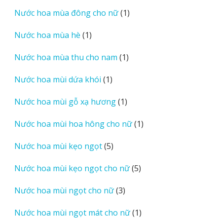
sản
1
Nước hoa mùa đông cho nữ
1
phẩm
sản
1
Nước hoa mùa hè
1
phẩm
sản
1
Nước hoa mùa thu cho nam
1
phẩm
sản
1
Nước hoa mùi dứa khói
1
phẩm
sản
1
Nước hoa mùi gỗ xạ hương
1
phẩm
sản
1
Nước hoa mùi hoa hông cho nữ
1
phẩm
sản
5
Nước hoa mùi kẹo ngọt
5
phẩm
sản
5
Nước hoa mùi kẹo ngọt cho nữ
5
phẩm
sản
3
Nước hoa mùi ngọt cho nữ
3
phẩm
sản
1
Nước hoa mùi ngọt mát cho nữ
1
phẩm