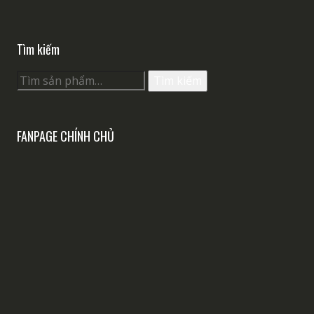
Tìm kiếm
Tìm
Tìm kiếm
kiếm:
FANPAGE CHÍNH CHỦ