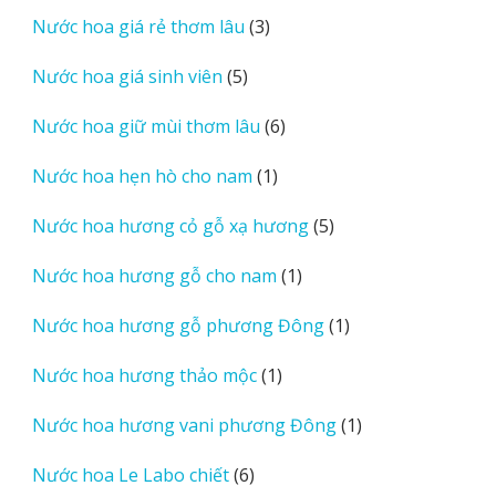
sản
3
Nước hoa giá rẻ thơm lâu
3
phẩm
sản
5
Nước hoa giá sinh viên
5
phẩm
sản
6
Nước hoa giữ mùi thơm lâu
6
phẩm
sản
1
Nước hoa hẹn hò cho nam
1
phẩm
sản
5
Nước hoa hương cỏ gỗ xạ hương
5
phẩm
sản
1
Nước hoa hương gỗ cho nam
1
phẩm
sản
1
Nước hoa hương gỗ phương Đông
1
phẩm
sản
1
Nước hoa hương thảo mộc
1
phẩm
sản
1
Nước hoa hương vani phương Đông
1
phẩm
sản
6
Nước hoa Le Labo chiết
6
phẩm