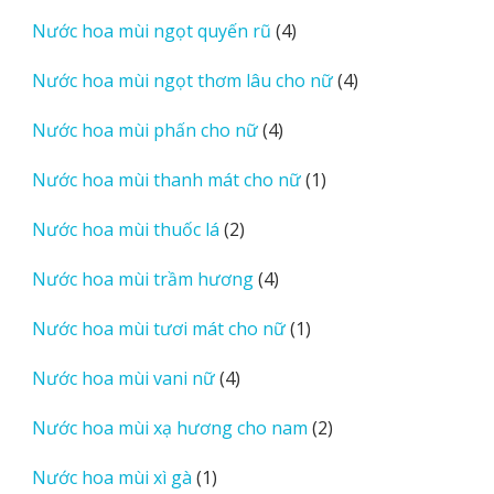
sản
4
Nước hoa mùi ngọt quyến rũ
4
phẩm
sản
4
Nước hoa mùi ngọt thơm lâu cho nữ
4
phẩm
sản
4
Nước hoa mùi phấn cho nữ
4
phẩm
sản
1
Nước hoa mùi thanh mát cho nữ
1
phẩm
sản
2
Nước hoa mùi thuốc lá
2
phẩm
sản
4
Nước hoa mùi trầm hương
4
phẩm
sản
1
Nước hoa mùi tươi mát cho nữ
1
phẩm
sản
4
Nước hoa mùi vani nữ
4
phẩm
sản
2
Nước hoa mùi xạ hương cho nam
2
phẩm
sản
1
Nước hoa mùi xì gà
1
phẩm