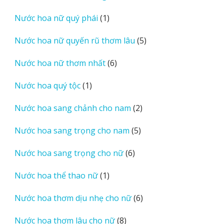
sản
1
Nước hoa nữ quý phái
1
phẩm
sản
5
Nước hoa nữ quyến rũ thơm lâu
5
phẩm
sản
6
Nước hoa nữ thơm nhất
6
phẩm
sản
1
Nước hoa quý tộc
1
phẩm
sản
2
Nước hoa sang chảnh cho nam
2
phẩm
sản
5
Nước hoa sang trọng cho nam
5
phẩm
sản
6
Nước hoa sang trọng cho nữ
6
phẩm
sản
1
Nước hoa thể thao nữ
1
phẩm
sản
6
Nước hoa thơm dịu nhẹ cho nữ
6
phẩm
sản
8
Nước hoa thơm lâu cho nữ
8
phẩm