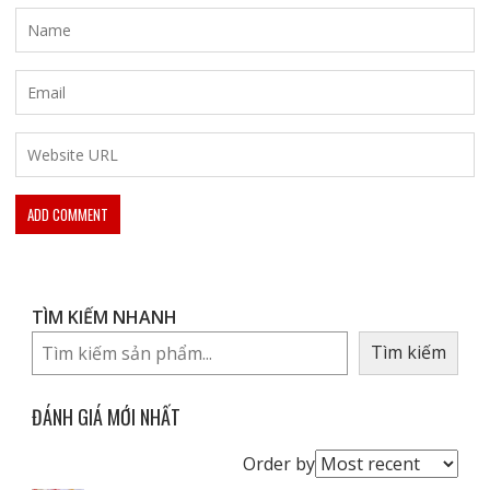
TÌM KIẾM NHANH
Tìm kiếm
ĐÁNH GIÁ MỚI NHẤT
Order
Order by
reviews