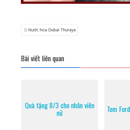
Điều
Nước hoa Dubai Thuraya
hướng
bài
viết
Bài viết liên quan
Quà tặng 8/3 cho nhân viên
Tom Ford
nữ