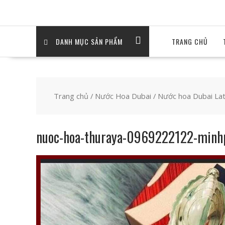
DANH MỤC SẢN PHẨM
TRANG CHỦ
Trang chủ
/
Nước Hoa Dubai
/
Nước hoa Dubai Lat
nuoc-hoa-thuraya-0969222122-minh