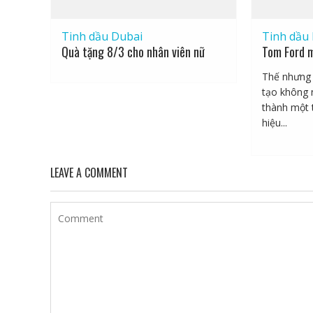
Tinh dầu Dubai
Tinh dầu
Quà tặng 8/3 cho nhân viên nữ
Tom Ford m
Thế nhưng 
tạo không 
thành một 
hiệu...
LEAVE A COMMENT