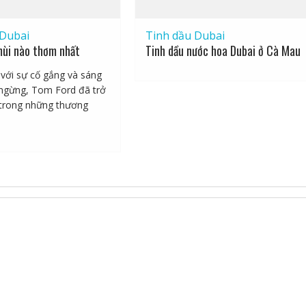
 Dubai
Tinh dầu Dubai
ùi nào thơm nhất
Tinh dầu nước hoa Dubai ở Cà Mau
với sự cố gắng và sáng
ngừng, Tom Ford đã trở
trong những thương