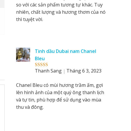
so với các sản phẩm tương tự khác. Tuy
nhiên, chất lượng và hương thơm của nó
thì tuyệt vời.
Tinh dầu Dubai nam Chanel
Bleu
Thanh Sang
Tháng 6 3, 2023
Rated
5
out
of 5
Chanel Bleu có mùi hương trầm ấm, gợi
lên hình ảnh của một quý ông thanh lịch
và tự tin, phù hợp để sử dụng vào mùa
thu và đông.