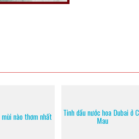
Tinh dầu nước hoa Dubai ở 
 mùi nào thơm nhất
Mau