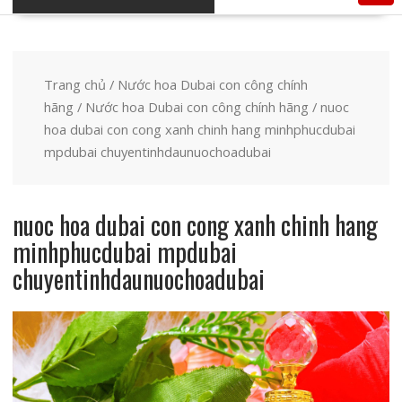
Trang chủ
/
Nước hoa Dubai con công chính
hãng
/
Nước hoa Dubai con công chính hãng
/ nuoc
hoa dubai con cong xanh chinh hang minhphucdubai
mpdubai chuyentinhdaunuochoadubai
nuoc hoa dubai con cong xanh chinh hang
minhphucdubai mpdubai
chuyentinhdaunuochoadubai