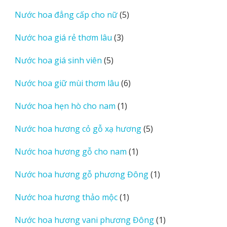
sản
5
Nước hoa đẳng cấp cho nữ
5
phẩm
sản
3
Nước hoa giá rẻ thơm lâu
3
phẩm
sản
5
Nước hoa giá sinh viên
5
phẩm
sản
6
Nước hoa giữ mùi thơm lâu
6
phẩm
sản
1
Nước hoa hẹn hò cho nam
1
phẩm
sản
5
Nước hoa hương cỏ gỗ xạ hương
5
phẩm
sản
1
Nước hoa hương gỗ cho nam
1
phẩm
sản
1
Nước hoa hương gỗ phương Đông
1
phẩm
sản
1
Nước hoa hương thảo mộc
1
phẩm
sản
1
Nước hoa hương vani phương Đông
1
phẩm