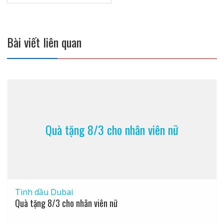
bài
viết
Bài viết liên quan
Quà tặng 8/3 cho nhân viên nữ
Tinh dầu Dubai
Quà tặng 8/3 cho nhân viên nữ