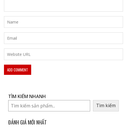
TÌM KIẾM NHANH
Tìm kiếm
ĐÁNH GIÁ MỚI NHẤT