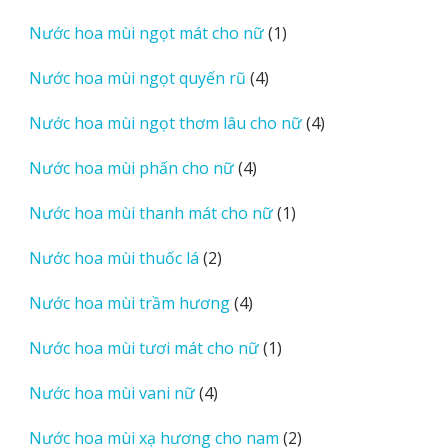
sản
1
Nước hoa mùi ngọt mát cho nữ
1
phẩm
sản
4
Nước hoa mùi ngọt quyến rũ
4
phẩm
sản
4
Nước hoa mùi ngọt thơm lâu cho nữ
4
phẩm
sản
4
Nước hoa mùi phấn cho nữ
4
phẩm
sản
1
Nước hoa mùi thanh mát cho nữ
1
phẩm
sản
2
Nước hoa mùi thuốc lá
2
phẩm
sản
4
Nước hoa mùi trầm hương
4
phẩm
sản
1
Nước hoa mùi tươi mát cho nữ
1
phẩm
sản
4
Nước hoa mùi vani nữ
4
phẩm
sản
2
Nước hoa mùi xạ hương cho nam
2
phẩm