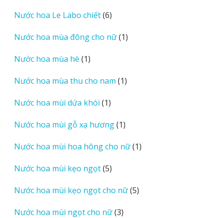
sản
6
Nước hoa Le Labo chiết
6
phẩm
sản
1
Nước hoa mùa đông cho nữ
1
phẩm
sản
1
Nước hoa mùa hè
1
phẩm
sản
1
Nước hoa mùa thu cho nam
1
phẩm
sản
1
Nước hoa mùi dứa khói
1
phẩm
sản
1
Nước hoa mùi gỗ xạ hương
1
phẩm
sản
1
Nước hoa mùi hoa hông cho nữ
1
phẩm
sản
5
Nước hoa mùi kẹo ngọt
5
phẩm
sản
5
Nước hoa mùi kẹo ngọt cho nữ
5
phẩm
sản
3
Nước hoa mùi ngọt cho nữ
3
phẩm