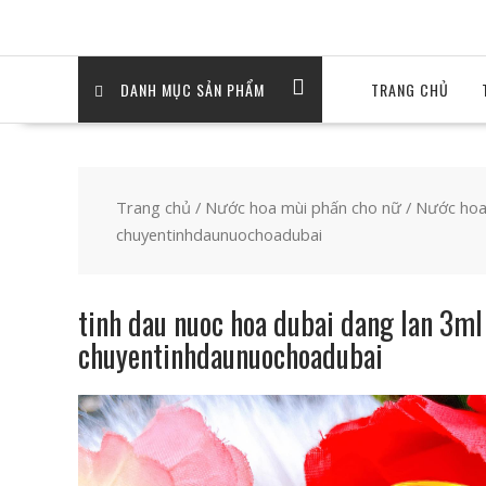
DANH MỤC SẢN PHẨM
TRANG CHỦ
Trang chủ
/
Nước hoa mùi phấn cho nữ
/
Nước hoa 
chuyentinhdaunuochoadubai
tinh dau nuoc hoa dubai dang lan 3m
chuyentinhdaunuochoadubai