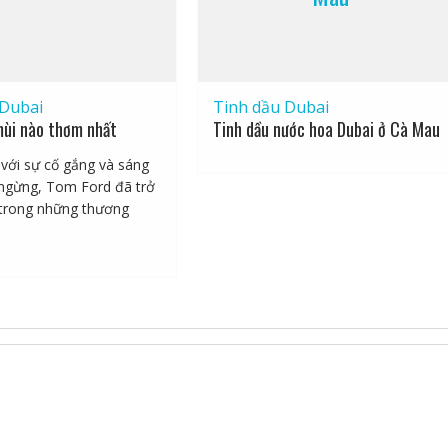
 Dubai
Tinh dầu Dubai
ùi nào thơm nhất
Tinh dầu nước hoa Dubai ở Cà Mau
với sự cố gắng và sáng
ngừng, Tom Ford đã trở
trong những thương