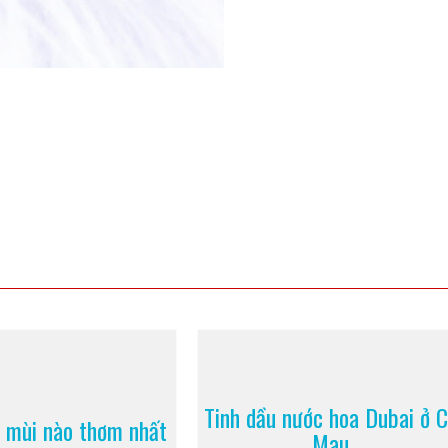
Tinh dầu nước hoa Dubai ở 
 mùi nào thơm nhất
Mau