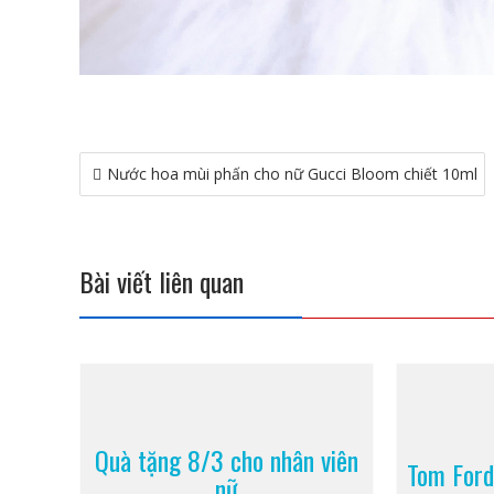
Điều
Nước hoa mùi phấn cho nữ Gucci Bloom chiết 10ml
hướng
bài
viết
Bài viết liên quan
Quà tặng 8/3 cho nhân viên
Tom Ford
nữ