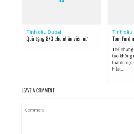
Tinh dầu Dubai
Tinh dầu
Quà tặng 8/3 cho nhân viên nữ
Tom Ford m
Thế nhưng 
tạo không 
thành một 
hiệu...
LEAVE A COMMENT