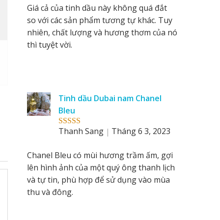
Giá cả của tinh dầu này không quá đắt
so với các sản phẩm tương tự khác. Tuy
nhiên, chất lượng và hương thơm của nó
thì tuyệt vời.
Tinh dầu Dubai nam Chanel
Bleu
Thanh Sang
Tháng 6 3, 2023
Rated
5
out
of 5
Chanel Bleu có mùi hương trầm ấm, gợi
lên hình ảnh của một quý ông thanh lịch
và tự tin, phù hợp để sử dụng vào mùa
thu và đông.