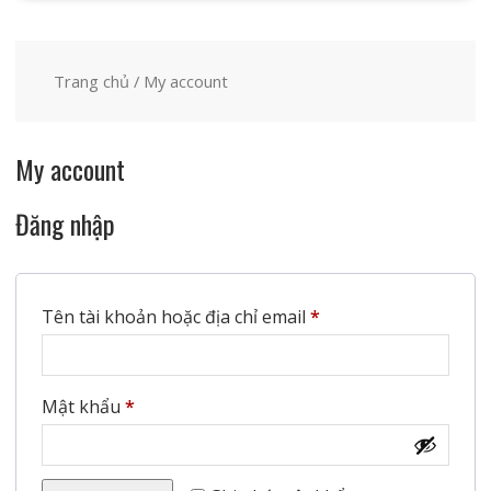
Trang chủ
/ My account
My account
Đăng nhập
Bắt
Tên tài khoản hoặc địa chỉ email
*
buộc
Bắt
Mật khẩu
*
buộc