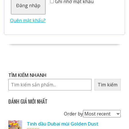
Ghi nhớ mật khẩu
Đăng nhập
Quên mật khẩu?
TÌM KIẾM NHANH
Tìm kiếm
ĐÁNH GIÁ MỚI NHẤT
Order
Order by
reviews
Tinh dầu Dubai mùi Golden Dust
by