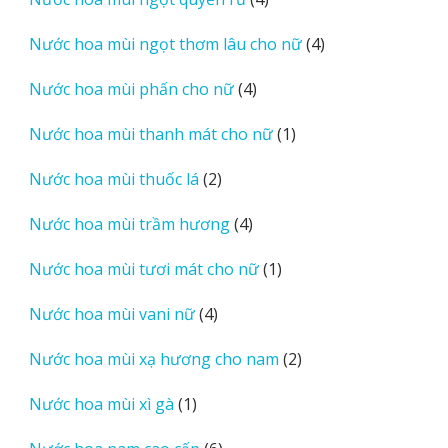
phẩm
sản
4
Nước hoa mùi ngọt thơm lâu cho nữ
4
phẩm
sản
4
Nước hoa mùi phấn cho nữ
4
phẩm
sản
1
Nước hoa mùi thanh mát cho nữ
1
phẩm
sản
2
Nước hoa mùi thuốc lá
2
phẩm
sản
4
Nước hoa mùi trầm hương
4
phẩm
sản
1
Nước hoa mùi tươi mát cho nữ
1
phẩm
sản
4
Nước hoa mùi vani nữ
4
phẩm
sản
2
Nước hoa mùi xạ hương cho nam
2
phẩm
sản
1
Nước hoa mùi xì gà
1
phẩm
sản