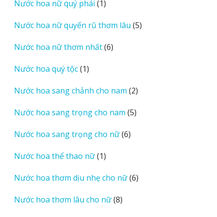
1
Nước hoa nữ quý phái
1
phẩm
sản
5
Nước hoa nữ quyến rũ thơm lâu
5
phẩm
sản
6
Nước hoa nữ thơm nhất
6
phẩm
sản
1
Nước hoa quý tộc
1
phẩm
sản
2
Nước hoa sang chảnh cho nam
2
phẩm
sản
5
Nước hoa sang trọng cho nam
5
phẩm
sản
6
Nước hoa sang trọng cho nữ
6
phẩm
sản
1
Nước hoa thể thao nữ
1
phẩm
sản
6
Nước hoa thơm dịu nhẹ cho nữ
6
phẩm
sản
8
Nước hoa thơm lâu cho nữ
8
phẩm
sản