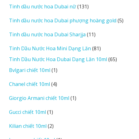
sản
131
Tinh dầu nước hoa Dubai nữ
131
phẩm
sản
5
Tinh dầu nước hoa Dubai phượng hoàng gold
5
phẩm
sản
11
Tinh dầu nước hoa Dubai Sharjja
11
phẩm
sản
81
Tinh Dầu Nước Hoa Mini Dạng Lăn
81
phẩm
sản
65
Tinh Dầu Nước Hoa Dubai Dạng Lăn 10ml
65
phẩm
sản
1
Bvlgari chiết 10ml
1
phẩm
sản
4
Chanel chiết 10ml
4
phẩm
sản
1
Giorgio Armani chiết 10ml
1
phẩm
sản
1
Gucci chiết 10ml
1
phẩm
sản
2
Kilian chiết 10ml
2
phẩm
sản