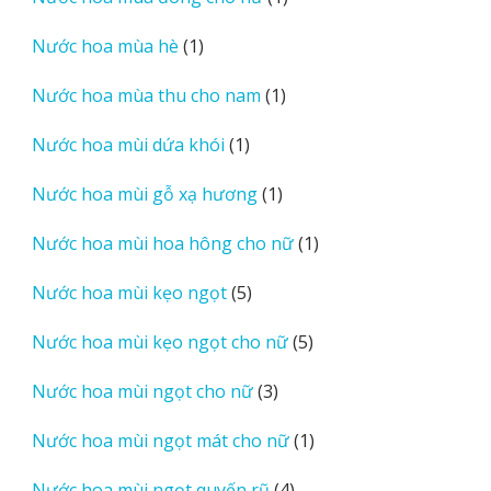
phẩm
sản
1
Nước hoa mùa hè
1
phẩm
sản
1
Nước hoa mùa thu cho nam
1
phẩm
sản
1
Nước hoa mùi dứa khói
1
phẩm
sản
1
Nước hoa mùi gỗ xạ hương
1
phẩm
sản
1
Nước hoa mùi hoa hông cho nữ
1
phẩm
sản
5
Nước hoa mùi kẹo ngọt
5
phẩm
sản
5
Nước hoa mùi kẹo ngọt cho nữ
5
phẩm
sản
3
Nước hoa mùi ngọt cho nữ
3
phẩm
sản
1
Nước hoa mùi ngọt mát cho nữ
1
phẩm
sản
4
Nước hoa mùi ngọt quyến rũ
4