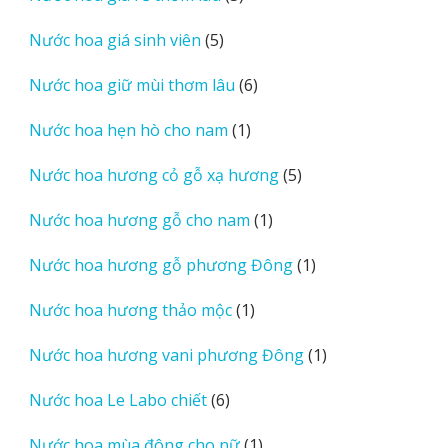
sản
5
Nước hoa giá sinh viên
5
phẩm
sản
6
Nước hoa giữ mùi thơm lâu
6
phẩm
sản
1
Nước hoa hẹn hò cho nam
1
phẩm
sản
5
Nước hoa hương cỏ gỗ xạ hương
5
phẩm
sản
1
Nước hoa hương gỗ cho nam
1
phẩm
sản
1
Nước hoa hương gỗ phương Đông
1
phẩm
sản
1
Nước hoa hương thảo mộc
1
phẩm
sản
1
Nước hoa hương vani phương Đông
1
phẩm
sản
6
Nước hoa Le Labo chiết
6
phẩm
sản
1
Nước hoa mùa đông cho nữ
1