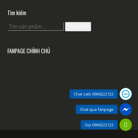
Tìm kiếm
Tìm
Tìm kiếm
kiếm:
FANPAGE CHÍNH CHỦ
Chat zalo 0969222122
Chat qua fanpage
Gọi 0969222122