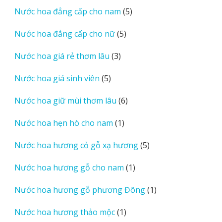
sản
5
Nước hoa đẳng cấp cho nam
5
phẩm
sản
5
Nước hoa đẳng cấp cho nữ
5
phẩm
sản
3
Nước hoa giá rẻ thơm lâu
3
phẩm
sản
5
Nước hoa giá sinh viên
5
phẩm
sản
6
Nước hoa giữ mùi thơm lâu
6
phẩm
sản
1
Nước hoa hẹn hò cho nam
1
phẩm
sản
5
Nước hoa hương cỏ gỗ xạ hương
5
phẩm
sản
1
Nước hoa hương gỗ cho nam
1
phẩm
sản
1
Nước hoa hương gỗ phương Đông
1
phẩm
sản
1
Nước hoa hương thảo mộc
1
phẩm