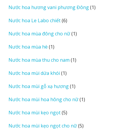
sản
1
Nước hoa hương vani phương Đông
1
phẩm
sản
6
Nước hoa Le Labo chiết
6
phẩm
sản
1
Nước hoa mùa đông cho nữ
1
phẩm
sản
1
Nước hoa mùa hè
1
phẩm
sản
1
Nước hoa mùa thu cho nam
1
phẩm
sản
1
Nước hoa mùi dứa khói
1
phẩm
sản
1
Nước hoa mùi gỗ xạ hương
1
phẩm
sản
1
Nước hoa mùi hoa hông cho nữ
1
phẩm
sản
5
Nước hoa mùi kẹo ngọt
5
phẩm
sản
5
Nước hoa mùi kẹo ngọt cho nữ
5
phẩm