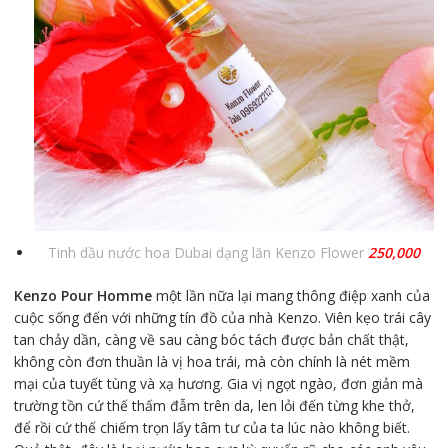
Tinh dầu nước hoa Dubai dạng lăn Kenzo Flower
250,000
Kenzo Pour Homme
một lần nữa lại mang thông điệp xanh của
cuộc sống đến với những tín đồ của nhà Kenzo. Viên kẹo trái cây
tan chảy dần, càng về sau càng bóc tách được bản chất thật,
không còn đơn thuần là vị hoa trái, mà còn chính là nét mềm
mại của tuyết tùng và xạ hương. Gia vị ngọt ngào, đơn giản mà
trường tồn cứ thế thấm đẫm trên da, len lỏi đến từng khe thở,
để rồi cứ thế chiếm trọn lấy tâm tư của ta lúc nào không biết.