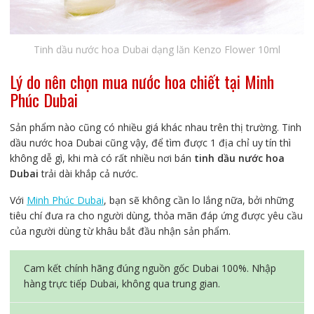
Tinh dầu nước hoa Dubai dạng lăn Kenzo Flower 10ml
Lý do nên chọn mua nước hoa chiết tại Minh
Phúc Dubai
Sản phẩm nào cũng có nhiều giá khác nhau trên thị trường. Tinh
dầu nước hoa Dubai cũng vậy, để tìm được 1 địa chỉ uy tín thì
không dễ gì, khi mà có rất nhiều nơi bán
tinh dầu nước hoa
Dubai
trải dài khắp cả nước.
Với
Minh Phúc Dubai
, bạn sẽ không cần lo lắng nữa, bởi những
tiêu chí đưa ra cho người dùng, thỏa mãn đáp ứng được yêu cầu
của người dùng từ khâu bắt đầu nhận sản phẩm.
Cam kết chính hãng đúng nguồn gốc Dubai 100%. Nhập
hàng trực tiếp Dubai, không qua trung gian.