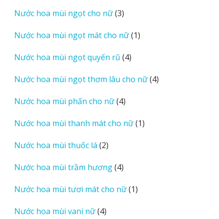
sản
3
Nước hoa mùi ngọt cho nữ
3
phẩm
sản
1
Nước hoa mùi ngọt mát cho nữ
1
phẩm
sản
4
Nước hoa mùi ngọt quyến rũ
4
phẩm
sản
4
Nước hoa mùi ngọt thơm lâu cho nữ
4
phẩm
sản
4
Nước hoa mùi phấn cho nữ
4
phẩm
sản
1
Nước hoa mùi thanh mát cho nữ
1
phẩm
sản
2
Nước hoa mùi thuốc lá
2
phẩm
sản
4
Nước hoa mùi trầm hương
4
phẩm
sản
1
Nước hoa mùi tươi mát cho nữ
1
phẩm
sản
4
Nước hoa mùi vani nữ
4
phẩm