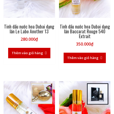
Tinh dầu nước hoa Dubai dạng
Tinh dầu nước hoa Dubai dạng
lăn Le Labo Another 13
lăn Baccarat Rouge 540
Extrait
280.000
₫
350.000
₫
Thêm vào giỏ hàng
Thêm vào giỏ hàng