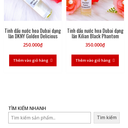
Tinh dầu nước hoa Dubai dạng
Tinh dầu nước hoa Dubai dạng
lăn DKNY Golden Delicious
lăn Kilian Black Phantom
250.000
₫
350.000
₫
Thêm vào giỏ hàng
Thêm vào giỏ hàng
TÌM KIẾM NHANH
Tìm kiếm