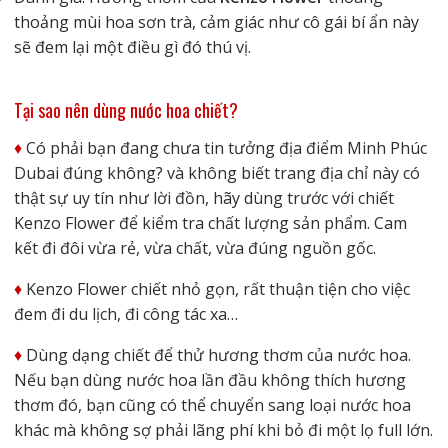
thoảng mùi hoa sơn trà, cảm giác như cô gái bí ẩn này
sẽ đem lại một điều gì đó thú vị.
Tại sao nên
d
ùng
nước hoa chiết?
♦️
Có phải bạn đang chưa tin tưởng địa điểm Minh Phúc
Dubai đúng không? và không biết trang địa chỉ này có
thật sự uy tín như lời đồn, hãy dùng trước với chiết
Kenzo Flower để kiểm tra chất lượng sản phẩm. Cam
kết đi đôi vừa rẻ, vừa chất, vừa đúng nguồn gốc.
♦️
Kenzo Flower chiết nhỏ gọn, rất thuận tiện cho việc
đem đi du lịch, đi công tác xa…
♦️
Dùng dạng chiết để thử hương thơm của nước hoa.
Nếu bạn dùng nước hoa lần đầu không thích hương
thơm đó, bạn cũng có thể chuyển sang loại nước hoa
khác mà không sợ phải lãng phí khi bỏ đi một lọ full lớn.