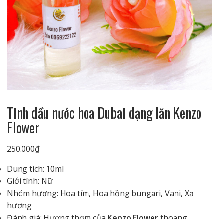
Tinh dầu nước hoa Dubai dạng lăn Kenzo
Flower
250.000
₫
Dung tích: 10ml
Giới tính: Nữ
Nhóm hương: Hoa tím, Hoa hồng bungari, Vani, Xạ
hương
Đánh giá: Hương thơm của
Kenzo Flower
thoang