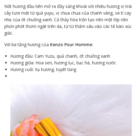
Nốt hương đầu tiên mở ra đầy sảng khoái với nhiều hương vị trái
cây tươi mát từ quả yuyu, vị chua chua của chanh vàng, và tí cay
nhẹ của ớt chuông xanh. Cả thảy hòa trộn tạo nên một lớp nền
phơn phớt thơm ngát trên da, từ từ thấm sâu vào các tế bào xúc
giác.
Với ba tầng hương của
Kenzo Pour Homme:
Hương đầu: Cam Yuzu, quả chanh, ớt chuông xanh
Hương giữa: Hoa sen, hương lục, bạc hà, hương nước
Hương cuối: Xạ hương, tuyết tùng