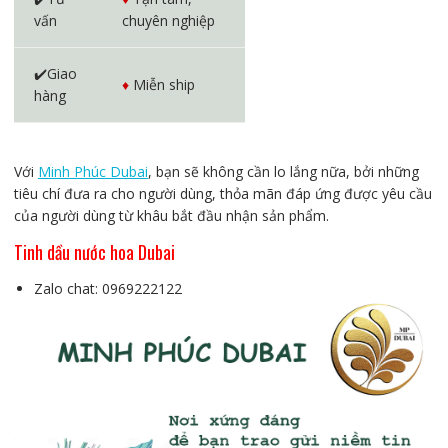
vấn
chuyên nghiệp
✔️Giao
♦️
Miễn ship
hàng
Với
Minh Phúc Dubai
, bạn sẽ không cần lo lắng nữa, bởi những
tiêu chí đưa ra cho người dùng, thỏa mãn đáp ứng được yêu cầu
của người dùng từ khâu bắt đầu nhận sản phẩm.
Tinh dầu nước hoa Dubai
Zalo chat: 0969222122