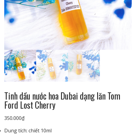
Tinh dầu nước hoa Dubai dạng lăn Tom
Ford Lost Cherry
350.000
₫
Dung tích: chiết 10ml