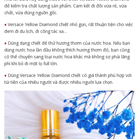
để kiểm tra chất lượng sản phẩm. Cam kết đi đôi vừa rẻ, vừa
chất, vừa đúng nguồn gốc.
♦️
Versace Yellow Diamond chiết nhỏ gọn, rất thuận tiện cho việc
đem đi du lịch, đi công tác xa…
♦️
Dùng dạng chiết để thử hương thơm của nước hoa. Nếu bạn
dùng nước hoa lần đầu không thích hương thơm đó, bạn cũng
có thể chuyển sang loại nước hoa khác mà không sợ phải lãng
phí khi bỏ đi một lọ full lớn.
♦️
Dùng Versace Yellow Diamond chiết có giá thành phù hợp với
túi tiền của nhiều người và được nhiều người lựa chọn.