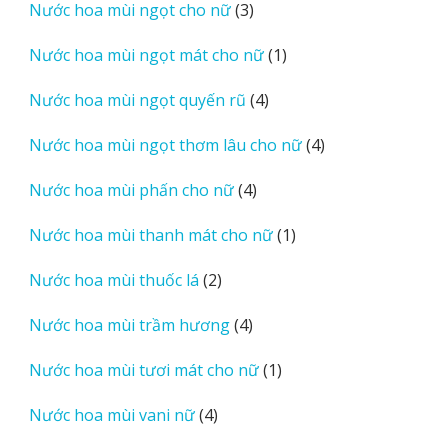
3
Nước hoa mùi ngọt cho nữ
3
phẩm
sản
1
Nước hoa mùi ngọt mát cho nữ
1
phẩm
sản
4
Nước hoa mùi ngọt quyến rũ
4
phẩm
sản
4
Nước hoa mùi ngọt thơm lâu cho nữ
4
phẩm
sản
4
Nước hoa mùi phấn cho nữ
4
phẩm
sản
1
Nước hoa mùi thanh mát cho nữ
1
phẩm
sản
2
Nước hoa mùi thuốc lá
2
phẩm
sản
4
Nước hoa mùi trầm hương
4
phẩm
sản
1
Nước hoa mùi tươi mát cho nữ
1
phẩm
sản
4
Nước hoa mùi vani nữ
4
phẩm
sản