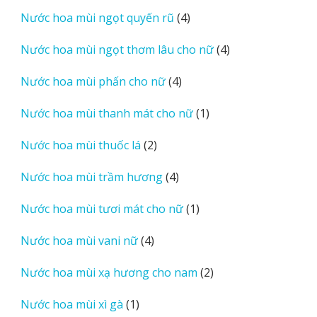
sản
4
Nước hoa mùi ngọt quyến rũ
4
phẩm
sản
4
Nước hoa mùi ngọt thơm lâu cho nữ
4
phẩm
sản
4
Nước hoa mùi phấn cho nữ
4
phẩm
sản
1
Nước hoa mùi thanh mát cho nữ
1
phẩm
sản
2
Nước hoa mùi thuốc lá
2
phẩm
sản
4
Nước hoa mùi trầm hương
4
phẩm
sản
1
Nước hoa mùi tươi mát cho nữ
1
phẩm
sản
4
Nước hoa mùi vani nữ
4
phẩm
sản
2
Nước hoa mùi xạ hương cho nam
2
phẩm
sản
1
Nước hoa mùi xì gà
1
phẩm