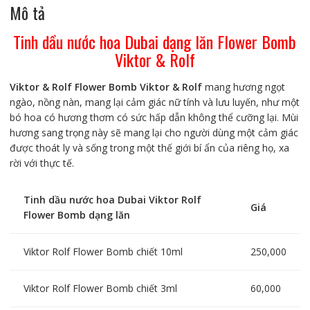
Rolf
Mô tả
số
Tinh dầu nước hoa Dubai dạng lăn Flower Bomb
lượng
Viktor & Rolf
Viktor & Rolf Flower Bomb Viktor & Rolf
mang hương ngọt
ngào, nồng nàn, mang lại cảm giác nữ tính và lưu luyến, như một
bó hoa có hương thơm có sức hấp dẫn không thể cưỡng lại. Mùi
hương sang trọng này sẽ mang lại cho người dùng một cảm giác
được thoát ly và sống trong một thế giới bí ẩn của riêng họ, xa
rời với thực tế.
Tinh dầu nước hoa Dubai Viktor Rolf
Giá
Flower Bomb dạng lăn
Viktor Rolf Flower Bomb chiết 10ml
250,000
Viktor Rolf Flower Bomb chiết 3ml
60,000