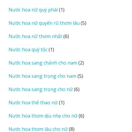
sản
1
Nước hoa nữ quý phái
1
phẩm
sản
5
Nước hoa nữ quyến rũ thơm lâu
5
phẩm
sản
6
Nước hoa nữ thơm nhất
6
phẩm
sản
1
Nước hoa quý tộc
1
phẩm
sản
2
Nước hoa sang chảnh cho nam
2
phẩm
sản
5
Nước hoa sang trọng cho nam
5
phẩm
sản
6
Nước hoa sang trọng cho nữ
6
phẩm
sản
1
Nước hoa thể thao nữ
1
phẩm
sản
6
Nước hoa thơm dịu nhẹ cho nữ
6
phẩm
sản
8
Nước hoa thơm lâu cho nữ
8
phẩm