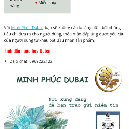
♦️
Miễn ship
hàng
Với
Minh Phúc Dubai
, bạn sẽ không cần lo lắng nữa, bởi những
tiêu chí đưa ra cho người dùng, thỏa mãn đáp ứng được yêu cầu
của người dùng từ khâu bắt đầu nhận sản phẩm.
Tinh dầu nước hoa Dubai
Zalo chat: 0969222122