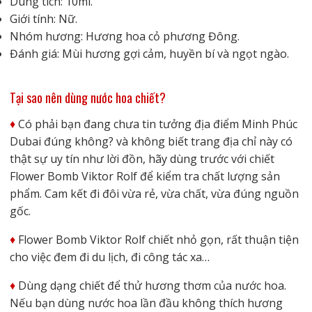
Dung tích: 10ml.
Giới tính: Nữ.
Nhóm hương: Hương hoa cỏ phương Đông.
Đánh giá: Mùi hương gợi cảm, huyền bí và ngọt ngào.
Tại sao nên dùng nước hoa chiết?
♦️
Có phải bạn đang chưa tin tưởng địa điểm Minh Phúc
Dubai đúng không? và không biết trang địa chỉ này có
thật sự uy tín như lời đồn, hãy dùng trước với chiết
Flower Bomb Viktor Rolf để kiểm tra chất lượng sản
phẩm. Cam kết đi đôi vừa rẻ, vừa chất, vừa đúng nguồn
gốc.
♦️
Flower Bomb Viktor Rolf chiết nhỏ gọn, rất thuận tiện
cho việc đem đi du lịch, đi công tác xa…
♦️
Dùng dạng chiết để thử hương thơm của nước hoa.
Nếu bạn dùng nước hoa lần đầu không thích hương