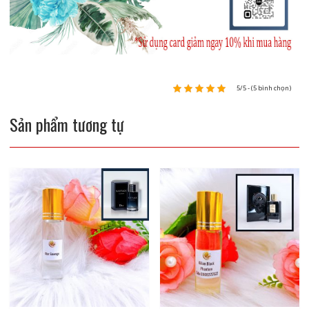
5/5 - (5 bình chọn)
Sản phẩm tương tự