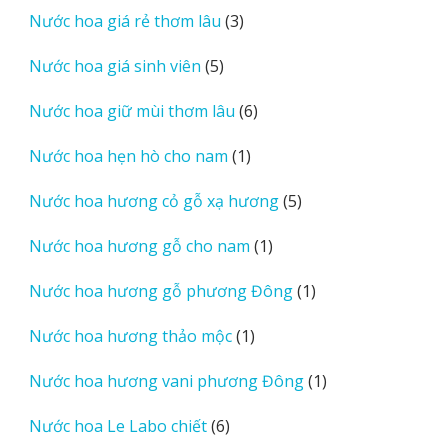
3
Nước hoa giá rẻ thơm lâu
3
phẩm
sản
5
Nước hoa giá sinh viên
5
phẩm
sản
6
Nước hoa giữ mùi thơm lâu
6
phẩm
sản
1
Nước hoa hẹn hò cho nam
1
phẩm
sản
5
Nước hoa hương cỏ gỗ xạ hương
5
phẩm
sản
1
Nước hoa hương gỗ cho nam
1
phẩm
sản
1
Nước hoa hương gỗ phương Đông
1
phẩm
sản
1
Nước hoa hương thảo mộc
1
phẩm
sản
1
Nước hoa hương vani phương Đông
1
phẩm
sản
6
Nước hoa Le Labo chiết
6
phẩm