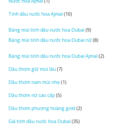
1
Nước hoa Ajmal
1
phẩm
e
sản
r
10
Tinh dầu nước hoa Ajmal
10
phẩm
e
sản
v
phẩm
9
Bảng mùi tinh dầu nước hoa Dubai
9
i
sản
8
Bảng mùi tinh dầu nước hoa Dubai nữ
8
e
phẩm
sản
w
phẩm
2
Bảng mùi tinh dầu nước hoa Dubai Ajmal
2
s
sản
7
Dầu thơm giữ mùi lâu
7
phẩm
sản
1
Dầu thơm nam mùi nhẹ
1
phẩm
sản
5
Dầu thơm nữ cao cấp
5
phẩm
sản
2
Dầu thơm phượng hoàng gold
2
phẩm
sản
35
Giá tinh dầu nước hoa Dubai
35
phẩm
sản