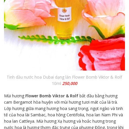
Tinh dầu nước hoa Dubai dạng lăn Flower Bomb Viktor & Rolf
10ml
250,000
Mùi hương
Flower Bomb Viktor & Rolf
bắt đầu bằng hương
cam Bergamot hòa huyện với mùi hương tươi mát của lá trà.
Lớp hương giữa mang hương hoa sang trọng, ngọt ngào và tinh
tế của hoa lài Sambac, hoa hồng Centifolia, hoa lan Nam Phi và
hoa lan Cattleya. Mùi hương Xạ hương và hoắc hương trong
nước hoa là hương thơm đặc trưng của phương Đông, trong khi