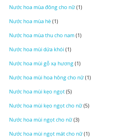
sản
1
Nước hoa mùa đông cho nữ
1
phẩm
sản
1
Nước hoa mùa hè
1
phẩm
sản
1
Nước hoa mùa thu cho nam
1
phẩm
sản
1
Nước hoa mùi dứa khói
1
phẩm
sản
1
Nước hoa mùi gỗ xạ hương
1
phẩm
sản
1
Nước hoa mùi hoa hông cho nữ
1
phẩm
sản
5
Nước hoa mùi kẹo ngọt
5
phẩm
sản
5
Nước hoa mùi kẹo ngọt cho nữ
5
phẩm
sản
3
Nước hoa mùi ngọt cho nữ
3
phẩm
sản
1
Nước hoa mùi ngọt mát cho nữ
1
phẩm