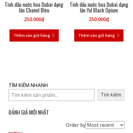
Tinh dầu nước hoa Dubai dạng
Tinh dầu nước hoa Dubai dạng
lăn Chanel Bleu
lăn Ysl Black Opium
250.000
₫
250.000
₫
Thêm vào giỏ hàng
Thêm vào giỏ hàng
TÌM KIẾM NHANH
Tìm kiếm
ĐÁNH GIÁ MỚI NHẤT
Order
Order by
reviews