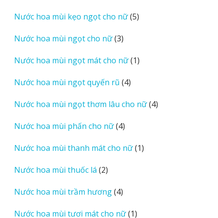
sản
5
Nước hoa mùi kẹo ngọt cho nữ
5
phẩm
sản
3
Nước hoa mùi ngọt cho nữ
3
phẩm
sản
1
Nước hoa mùi ngọt mát cho nữ
1
phẩm
sản
4
Nước hoa mùi ngọt quyến rũ
4
phẩm
sản
4
Nước hoa mùi ngọt thơm lâu cho nữ
4
phẩm
sản
4
Nước hoa mùi phấn cho nữ
4
phẩm
sản
1
Nước hoa mùi thanh mát cho nữ
1
phẩm
sản
2
Nước hoa mùi thuốc lá
2
phẩm
sản
4
Nước hoa mùi trầm hương
4
phẩm
sản
1
Nước hoa mùi tươi mát cho nữ
1
phẩm