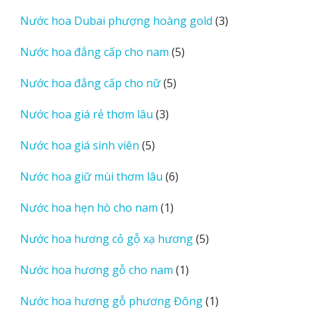
sản
3
Nước hoa Dubai phượng hoàng gold
3
phẩm
sản
5
Nước hoa đẳng cấp cho nam
5
phẩm
sản
5
Nước hoa đẳng cấp cho nữ
5
phẩm
sản
3
Nước hoa giá rẻ thơm lâu
3
phẩm
sản
5
Nước hoa giá sinh viên
5
phẩm
sản
6
Nước hoa giữ mùi thơm lâu
6
phẩm
sản
1
Nước hoa hẹn hò cho nam
1
phẩm
sản
5
Nước hoa hương cỏ gỗ xạ hương
5
phẩm
sản
1
Nước hoa hương gỗ cho nam
1
phẩm
sản
1
Nước hoa hương gỗ phương Đông
1
phẩm