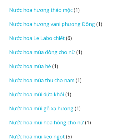
sản
1
Nước hoa hương thảo mộc
1
phẩm
sản
1
Nước hoa hương vani phương Đông
1
phẩm
sản
6
Nước hoa Le Labo chiết
6
phẩm
sản
1
Nước hoa mùa đông cho nữ
1
phẩm
sản
1
Nước hoa mùa hè
1
phẩm
sản
1
Nước hoa mùa thu cho nam
1
phẩm
sản
1
Nước hoa mùi dứa khói
1
phẩm
sản
1
Nước hoa mùi gỗ xạ hương
1
phẩm
sản
1
Nước hoa mùi hoa hông cho nữ
1
phẩm
sản
5
Nước hoa mùi kẹo ngọt
5
phẩm