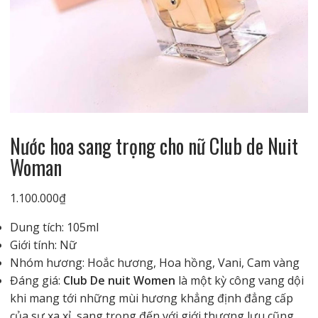
Nước hoa sang trọng cho nữ Club de Nuit
Woman
1.100.000
₫
Dung tích: 105ml
Giới tính: Nữ
Nhóm hương: Hoắc hương, Hoa hồng, Vani, Cam vàng
Đáng giá:
Club De nuit Women
là một kỳ công vang dội
khi mang tới những mùi hương khẳng định đẳng cấp
của sự xa xỉ, sang trọng đến với giới thượng lưu cũng