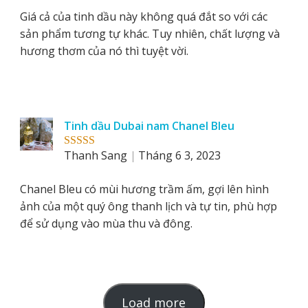
Giá cả của tinh dầu này không quá đắt so với các
sản phẩm tương tự khác. Tuy nhiên, chất lượng và
hương thơm của nó thì tuyệt vời.
Tinh dầu Dubai nam Chanel Bleu
Thanh Sang
Tháng 6 3, 2023
Rated
5
out
of 5
Chanel Bleu có mùi hương trầm ấm, gợi lên hình
ảnh của một quý ông thanh lịch và tự tin, phù hợp
để sử dụng vào mùa thu và đông.
L
Load more