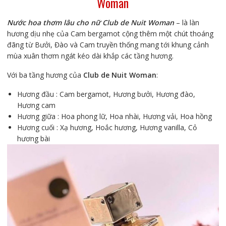
Woman
Nước hoa thơm lâu cho nữ Club de Nuit Woman
– là làn
hương dịu nhẹ của Cam bergamot cộng thêm một chút thoáng
đãng từ Bưởi, Đào và Cam truyền thống mang tới khung cảnh
mùa xuân thơm ngát kéo dài khắp các tầng hương.
Với ba tầng hương của
Club de Nuit Woman
:
Hương đầu : Cam bergamot, Hương bưởi, Hương đào,
Hương cam
Hương giữa : Hoa phong lữ, Hoa nhài, Hương vải, Hoa hồng
Hương cuối : Xạ hương, Hoắc hương, Hương vanilla, Cỏ
hương bài