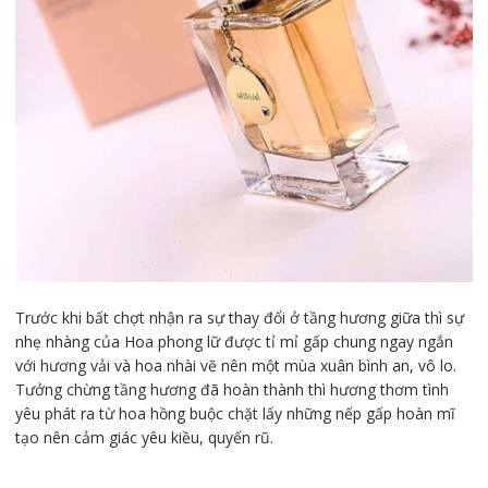
Trước khi bất chợt nhận ra sự thay đổi ở tầng hương giữa thì sự
nhẹ nhàng của Hoa phong lữ được tỉ mỉ gấp chung ngay ngắn
với hương vải và hoa nhài vẽ nên một mùa xuân bình an, vô lo.
Tưởng chừng tầng hương đã hoàn thành thì hương thơm tình
yêu phát ra từ hoa hồng buộc chặt lấy những nếp gấp hoàn mĩ
tạo nên cảm giác yêu kiều, quyến rũ.