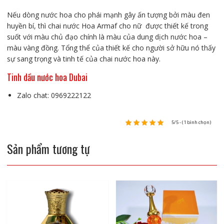
Nếu dòng nước hoa cho phái mạnh gây ấn tượng bởi màu đen
huyền bí, thì chai nước Hoa Armaf cho nữ được thiết kế trong
suốt với màu chủ đạo chính là màu của dung dịch nước hoa –
màu vàng đồng. Tổng thể của thiết kế cho người sở hữu nó thấy
sự sang trọng và tinh tế của chai nước hoa này.
Tinh dầu nước hoa Dubai
Zalo chat: 0969222122
5/5 - (1 bình chọn)
Sản phẩm tương tự