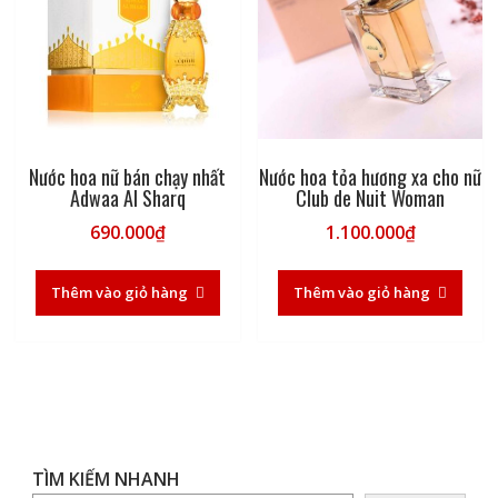
Nước hoa nữ bán chạy nhất
Nước hoa tỏa hương xa cho nữ
Adwaa Al Sharq
Club de Nuit Woman
690.000
₫
1.100.000
₫
Thêm vào giỏ hàng
Thêm vào giỏ hàng
TÌM KIẾM NHANH