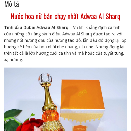
Mô tả
Nước hoa nữ bán chạy nhất Adwaa Al Sharq
Tinh dầu Dubai Adwaa Al Sharq –
Vũ khí khẳng định cá tính
của những cô nàng sành điệu. Adwaa Al Sharq được tạo ra với
những nốt hương đầu của hương táo đỏ, lẫn đâu đó đọng lại lớp
hương kế tiếp của hoa nhài nhẹ nhàng, dịu nhẹ. Nhưng đọng lại
trên tất cả là lớp hương cuối cá tính và mê hoặc của tuyết tùng,
xạ hương.