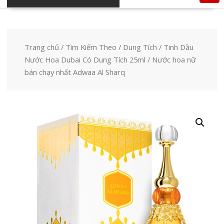
Trang chủ
/
Tìm Kiếm Theo
/
Dung Tích
/
Tinh Dầu
Nước Hoa Dubai Có Dung Tích 25ml
/ Nước hoa nữ
bán chạy nhất Adwaa Al Sharq