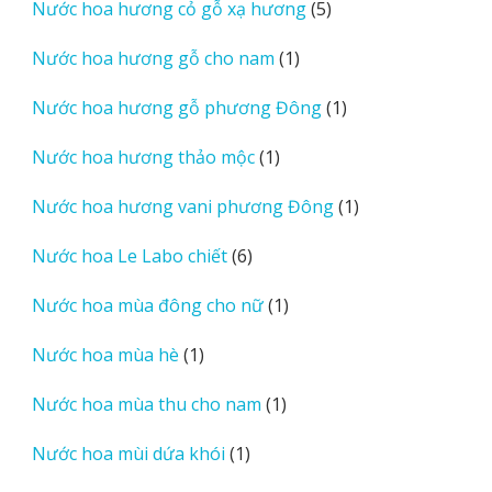
5
Nước hoa hương cỏ gỗ xạ hương
5
phẩm
sản
1
Nước hoa hương gỗ cho nam
1
phẩm
sản
1
Nước hoa hương gỗ phương Đông
1
phẩm
sản
1
Nước hoa hương thảo mộc
1
phẩm
sản
1
Nước hoa hương vani phương Đông
1
phẩm
sản
6
Nước hoa Le Labo chiết
6
phẩm
sản
1
Nước hoa mùa đông cho nữ
1
phẩm
sản
1
Nước hoa mùa hè
1
phẩm
sản
1
Nước hoa mùa thu cho nam
1
phẩm
sản
1
Nước hoa mùi dứa khói
1
phẩm
sản