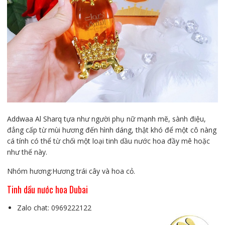
Addwaa Al Sharq tựa như người phụ nữ mạnh mẽ, sành điệu,
đẳng cấp từ mùi hương đến hình dáng, thật khó để một cô nàng
cá tính có thể từ chối một loại tinh dầu nước hoa đầy mê hoặc
như thế này.
Nhóm hương:Hương trái cây và hoa cỏ.
Tinh dầu nước hoa Dubai
Zalo chat: 0969222122