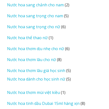
2
Nước hoa sang chảnh cho nam
2
phẩm
sản
5
Nước hoa sang trọng cho nam
5
phẩm
sản
6
Nước hoa sang trọng cho nữ
6
phẩm
sản
1
Nước hoa thể thao nữ
1
phẩm
sản
6
Nước hoa thơm dịu nhẹ cho nữ
6
phẩm
sản
8
Nước hoa thơm lâu cho nữ
8
phẩm
sản
5
Nước hoa thơm lâu giá học sinh
5
phẩm
sản
5
Nước hoa dành cho học sinh nữ
5
phẩm
sản
phẩm
1
Nước hoa thơm mùi việt kiều
1
sản
8
Nước hoa tinh dầu Dubai 15ml hàng xịn
8
phẩm