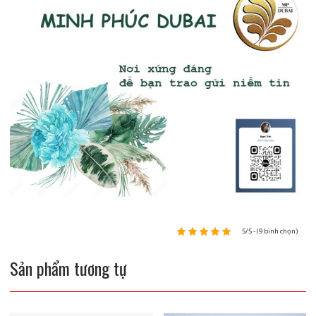
5/5 - (9 bình chọn)
Sản phẩm tương tự