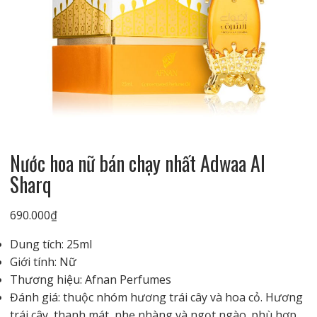
Nước hoa nữ bán chạy nhất Adwaa Al
Sharq
690.000
₫
Dung tích: 25ml
Giới tính: Nữ
Thương hiệu: Afnan Perfumes
Đánh giá: thuộc nhóm hương trái cây và hoa cỏ. Hương
trái cây, thanh mát, nhẹ nhàng và ngọt ngào. phù hợp