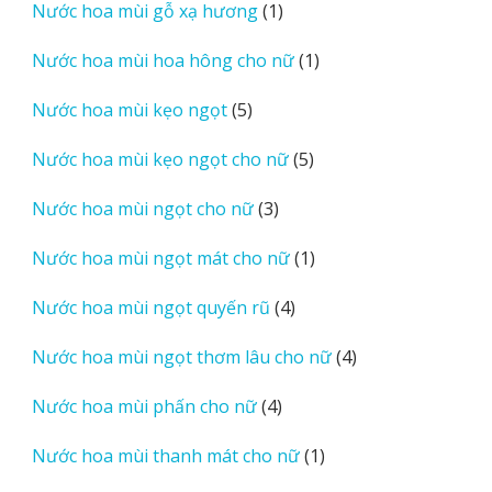
1
Nước hoa mùi gỗ xạ hương
1
phẩm
sản
1
Nước hoa mùi hoa hông cho nữ
1
phẩm
sản
5
Nước hoa mùi kẹo ngọt
5
phẩm
sản
5
Nước hoa mùi kẹo ngọt cho nữ
5
phẩm
sản
3
Nước hoa mùi ngọt cho nữ
3
phẩm
sản
1
Nước hoa mùi ngọt mát cho nữ
1
phẩm
sản
4
Nước hoa mùi ngọt quyến rũ
4
phẩm
sản
4
Nước hoa mùi ngọt thơm lâu cho nữ
4
phẩm
sản
4
Nước hoa mùi phấn cho nữ
4
phẩm
sản
1
Nước hoa mùi thanh mát cho nữ
1
phẩm
sản