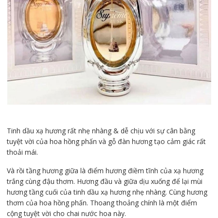
Tinh dầu xạ hương rất nhẹ nhàng & dễ chịu với sự cân bằng
tuyệt vời của hoa hồng phấn và gỗ đàn hương tạo cảm giác rất
thoải mái.
Và rồi tầng hương giữa là điểm hương điềm tĩnh của xạ hương
trắng cùng đậu thơm. Hương đầu và giữa dịu xuống để lại mùi
hương tầng cuối của tinh dầu xạ hương nhẹ nhàng. Cùng hương
thơm của hoa hồng phấn. Thoang thoảng chính là một điểm
cộng tuyệt vời cho chai nước hoa này.