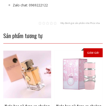
Zalo chat: 0969222122
Hãy đánh giá sản phẩm nhà Phúc nha
Sản phẩm tương tự
GIẢM GIÁ!