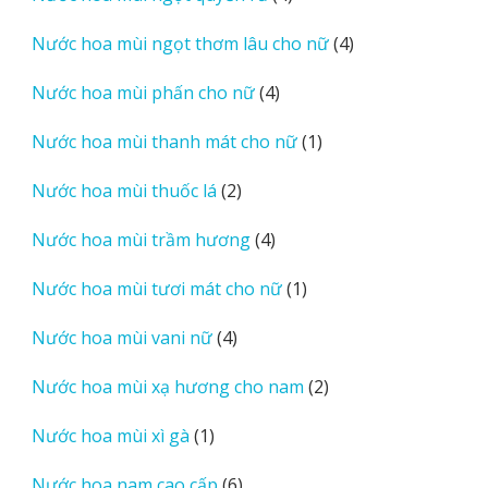
sản
4
Nước hoa mùi ngọt thơm lâu cho nữ
4
phẩm
sản
4
Nước hoa mùi phấn cho nữ
4
phẩm
sản
1
Nước hoa mùi thanh mát cho nữ
1
phẩm
sản
2
Nước hoa mùi thuốc lá
2
phẩm
sản
4
Nước hoa mùi trầm hương
4
phẩm
sản
1
Nước hoa mùi tươi mát cho nữ
1
phẩm
sản
4
Nước hoa mùi vani nữ
4
phẩm
sản
2
Nước hoa mùi xạ hương cho nam
2
phẩm
sản
1
Nước hoa mùi xì gà
1
phẩm
sản
6
Nước hoa nam cao cấp
6