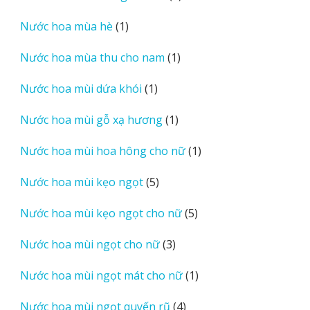
sản
1
Nước hoa mùa hè
1
phẩm
sản
1
Nước hoa mùa thu cho nam
1
phẩm
sản
1
Nước hoa mùi dứa khói
1
phẩm
sản
1
Nước hoa mùi gỗ xạ hương
1
phẩm
sản
1
Nước hoa mùi hoa hông cho nữ
1
phẩm
sản
5
Nước hoa mùi kẹo ngọt
5
phẩm
sản
5
Nước hoa mùi kẹo ngọt cho nữ
5
phẩm
sản
3
Nước hoa mùi ngọt cho nữ
3
phẩm
sản
1
Nước hoa mùi ngọt mát cho nữ
1
phẩm
sản
4
Nước hoa mùi ngọt quyến rũ
4
phẩm