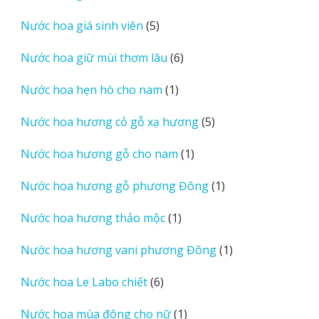
sản
5
Nước hoa giá sinh viên
5
phẩm
sản
6
Nước hoa giữ mùi thơm lâu
6
phẩm
sản
1
Nước hoa hẹn hò cho nam
1
phẩm
sản
5
Nước hoa hương cỏ gỗ xạ hương
5
phẩm
sản
1
Nước hoa hương gỗ cho nam
1
phẩm
sản
1
Nước hoa hương gỗ phương Đông
1
phẩm
sản
1
Nước hoa hương thảo mộc
1
phẩm
sản
1
Nước hoa hương vani phương Đông
1
phẩm
sản
6
Nước hoa Le Labo chiết
6
phẩm
sản
1
Nước hoa mùa đông cho nữ
1
phẩm