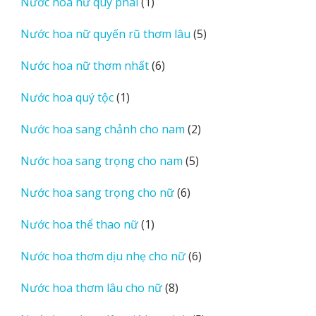
1
Nước hoa nữ quý phái
1
phẩm
sản
5
Nước hoa nữ quyến rũ thơm lâu
5
phẩm
sản
6
Nước hoa nữ thơm nhất
6
phẩm
sản
1
Nước hoa quý tộc
1
phẩm
sản
2
Nước hoa sang chảnh cho nam
2
phẩm
sản
5
Nước hoa sang trọng cho nam
5
phẩm
sản
6
Nước hoa sang trọng cho nữ
6
phẩm
sản
1
Nước hoa thể thao nữ
1
phẩm
sản
6
Nước hoa thơm dịu nhẹ cho nữ
6
phẩm
sản
8
Nước hoa thơm lâu cho nữ
8
phẩm
sản