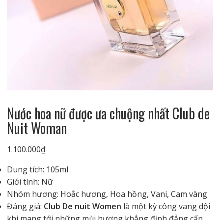
Nước hoa nữ được ưa chuộng nhất Club de
Nuit Woman
1.100.000
₫
Dung tích: 105ml
Giới tính: Nữ
Nhóm hương: Hoắc hương, Hoa hồng, Vani, Cam vàng
Đáng giá:
Club De nuit Women
là một kỳ công vang dội
khi mang tới những mùi hương khẳng định đẳng cấp