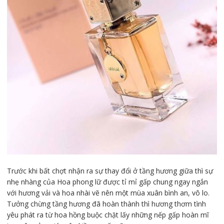
Trước khi bất chợt nhận ra sự thay đổi ở tầng hương giữa thì sự
nhẹ nhàng của Hoa phong lữ được tỉ mỉ gấp chung ngay ngắn
với hương vải và hoa nhài vẽ nên một mùa xuân bình an, vô lo.
Tưởng chừng tầng hương đã hoàn thành thì hương thơm tình
yêu phát ra từ hoa hồng buộc chặt lấy những nếp gấp hoàn mĩ