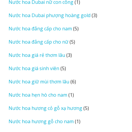
1
Nước hoa Dubai nữ con công
1
phẩm
sản
3
Nước hoa Dubai phượng hoàng gold
3
phẩm
sản
5
Nước hoa đẳng cấp cho nam
5
phẩm
sản
5
Nước hoa đẳng cấp cho nữ
5
phẩm
sản
3
Nước hoa giá rẻ thơm lâu
3
phẩm
sản
5
Nước hoa giá sinh viên
5
phẩm
sản
6
Nước hoa giữ mùi thơm lâu
6
phẩm
sản
1
Nước hoa hẹn hò cho nam
1
phẩm
sản
5
Nước hoa hương cỏ gỗ xạ hương
5
phẩm
sản
1
Nước hoa hương gỗ cho nam
1
phẩm
sản