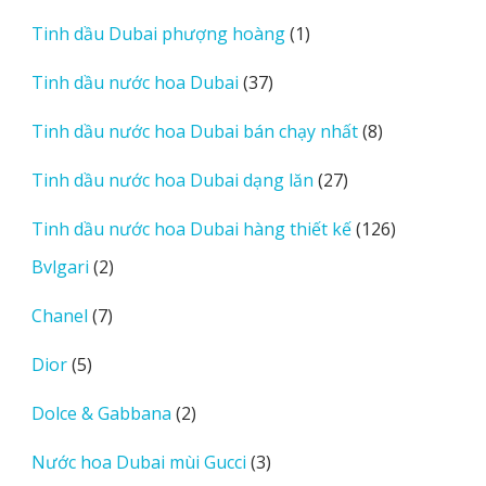
sản
1
Tinh dầu Dubai phượng hoàng
1
phẩm
sản
37
Tinh dầu nước hoa Dubai
37
phẩm
sản
8
Tinh dầu nước hoa Dubai bán chạy nhất
8
phẩm
sản
27
Tinh dầu nước hoa Dubai dạng lăn
27
phẩm
sản
126
Tinh dầu nước hoa Dubai hàng thiết kế
126
phẩm
sản
2
Bvlgari
2
phẩm
sản
7
Chanel
7
phẩm
sản
5
Dior
5
phẩm
sản
2
Dolce & Gabbana
2
phẩm
sản
3
Nước hoa Dubai mùi Gucci
3
phẩm