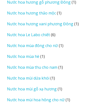
1
Nước hoa hương gỗ phương Đông
1
phẩm
sản
1
Nước hoa hương thảo mộc
1
phẩm
sản
1
Nước hoa hương vani phương Đông
1
phẩm
sản
6
Nước hoa Le Labo chiết
6
phẩm
sản
1
Nước hoa mùa đông cho nữ
1
phẩm
sản
1
Nước hoa mùa hè
1
phẩm
sản
1
Nước hoa mùa thu cho nam
1
phẩm
sản
1
Nước hoa mùi dứa khói
1
phẩm
sản
1
Nước hoa mùi gỗ xạ hương
1
phẩm
sản
1
Nước hoa mùi hoa hông cho nữ
1
phẩm
sản