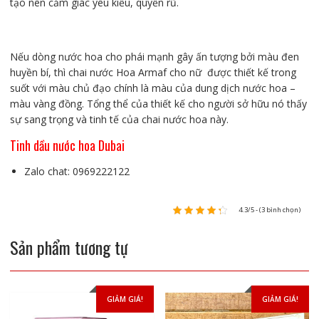
tạo nên cảm giác yêu kiều, quyến rũ.
Nếu dòng nước hoa cho phái mạnh gây ấn tượng bởi màu đen
huyền bí, thì chai nước Hoa Armaf cho nữ được thiết kế trong
suốt với màu chủ đạo chính là màu của dung dịch nước hoa –
màu vàng đồng. Tổng thể của thiết kế cho người sở hữu nó thấy
sự sang trọng và tinh tế của chai nước hoa này.
Tinh dầu nước hoa Dubai
Zalo chat: 0969222122
4.3/5 - (3 bình chọn)
Sản phẩm tương tự
GIẢM GIÁ!
GIẢM GIÁ!