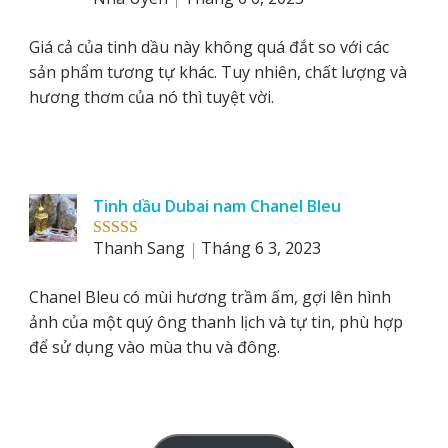
of 5
Giá cả của tinh dầu này không quá đắt so với các
sản phẩm tương tự khác. Tuy nhiên, chất lượng và
hương thơm của nó thì tuyệt vời.
Tinh dầu Dubai nam Chanel Bleu
Thanh Sang
Tháng 6 3, 2023
Rated
5
out
of 5
Chanel Bleu có mùi hương trầm ấm, gợi lên hình
ảnh của một quý ông thanh lịch và tự tin, phù hợp
để sử dụng vào mùa thu và đông.