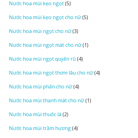
5
Nước hoa mùi kẹo ngọt
5
phẩm
sản
5
Nước hoa mùi kẹo ngọt cho nữ
5
phẩm
sản
3
Nước hoa mùi ngọt cho nữ
3
phẩm
sản
1
Nước hoa mùi ngọt mát cho nữ
1
phẩm
sản
4
Nước hoa mùi ngọt quyến rũ
4
phẩm
sản
4
Nước hoa mùi ngọt thơm lâu cho nữ
4
phẩm
sản
4
Nước hoa mùi phấn cho nữ
4
phẩm
sản
1
Nước hoa mùi thanh mát cho nữ
1
phẩm
sản
2
Nước hoa mùi thuốc lá
2
phẩm
sản
4
Nước hoa mùi trầm hương
4
phẩm
sản