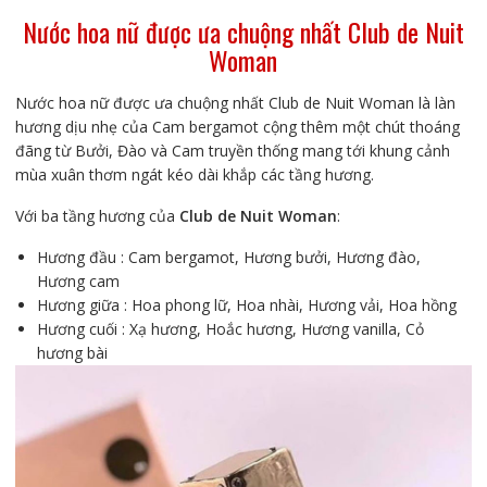
Nước hoa nữ được ưa chuộng nhất Club de Nuit
Woman
Nước hoa nữ được ưa chuộng nhất Club de Nuit Woman là làn
hương dịu nhẹ của Cam bergamot cộng thêm một chút thoáng
đãng từ Bưởi, Đào và Cam truyền thống mang tới khung cảnh
mùa xuân thơm ngát kéo dài khắp các tầng hương.
Với ba tầng hương của
Club de Nuit Woman
:
Hương đầu : Cam bergamot, Hương bưởi, Hương đào,
Hương cam
Hương giữa : Hoa phong lữ, Hoa nhài, Hương vải, Hoa hồng
Hương cuối : Xạ hương, Hoắc hương, Hương vanilla, Cỏ
hương bài