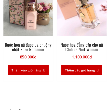
Nước hoa nữ được ưa chuộng
Nước hoa đẳng cấp cho nữ
nhất Rose Romance
Club de Nuit Woman
850.000
₫
1.100.000
₫
Thêm vào giỏ hàng
Thêm vào giỏ hàng