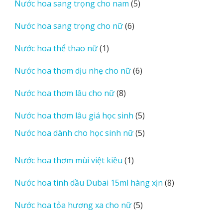
5
Nước hoa sang trọng cho nam
5
phẩm
sản
6
Nước hoa sang trọng cho nữ
6
phẩm
sản
1
Nước hoa thể thao nữ
1
phẩm
sản
6
Nước hoa thơm dịu nhẹ cho nữ
6
phẩm
sản
8
Nước hoa thơm lâu cho nữ
8
phẩm
sản
5
Nước hoa thơm lâu giá học sinh
5
phẩm
sản
5
Nước hoa dành cho học sinh nữ
5
phẩm
sản
phẩm
1
Nước hoa thơm mùi việt kiều
1
sản
8
Nước hoa tinh dầu Dubai 15ml hàng xịn
8
phẩm
sản
5
Nước hoa tỏa hương xa cho nữ
5
phẩm
sản