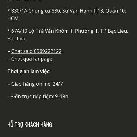
* 830/1A Chung cư 830, Sư Vạn Hạnh P.13, Quận 10,
HCM
* 67A/10 Lộ Trà Văn Khóm 1, Phường 1, TP Bạc Liêu,
Bạc Liêu
–
Chat zalo 0969222122
–
Chat qua fanpage
Thời gian làm việc:
– Giao hàng online: 24/7
– Đến trực tiếp tiệm: 9-19h
HỖ TRỢ KHÁCH HÀNG