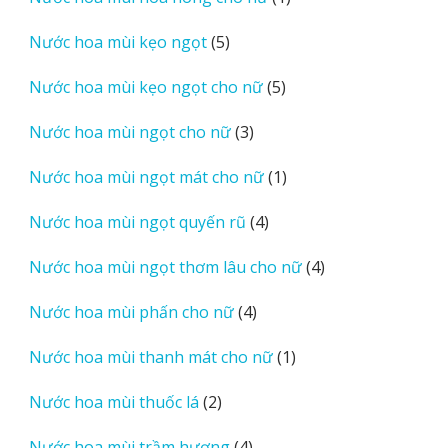
phẩm
sản
5
Nước hoa mùi kẹo ngọt
5
phẩm
sản
5
Nước hoa mùi kẹo ngọt cho nữ
5
phẩm
sản
3
Nước hoa mùi ngọt cho nữ
3
phẩm
sản
1
Nước hoa mùi ngọt mát cho nữ
1
phẩm
sản
4
Nước hoa mùi ngọt quyến rũ
4
phẩm
sản
4
Nước hoa mùi ngọt thơm lâu cho nữ
4
phẩm
sản
4
Nước hoa mùi phấn cho nữ
4
phẩm
sản
1
Nước hoa mùi thanh mát cho nữ
1
phẩm
sản
2
Nước hoa mùi thuốc lá
2
phẩm
sản
4
Nước hoa mùi trầm hương
4