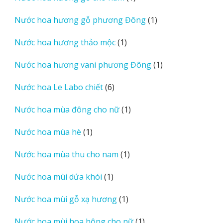
sản
1
Nước hoa hương gỗ phương Đông
1
phẩm
sản
1
Nước hoa hương thảo mộc
1
phẩm
sản
1
Nước hoa hương vani phương Đông
1
phẩm
sản
6
Nước hoa Le Labo chiết
6
phẩm
sản
1
Nước hoa mùa đông cho nữ
1
phẩm
sản
1
Nước hoa mùa hè
1
phẩm
sản
1
Nước hoa mùa thu cho nam
1
phẩm
sản
1
Nước hoa mùi dứa khói
1
phẩm
sản
1
Nước hoa mùi gỗ xạ hương
1
phẩm
sản
1
Nước hoa mùi hoa hông cho nữ
1