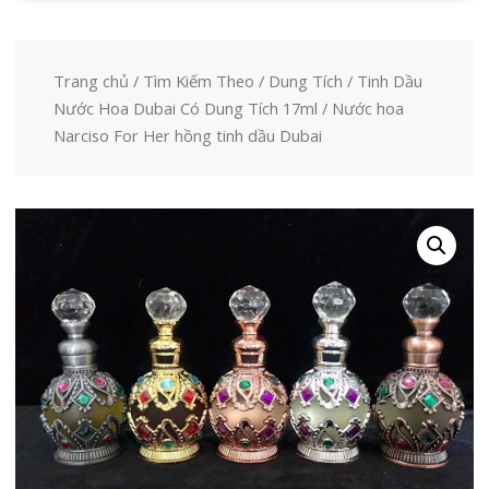
Trang chủ
/
Tìm Kiếm Theo
/
Dung Tích
/
Tinh Dầu
Nước Hoa Dubai Có Dung Tích 17ml
/ Nước hoa
Narciso For Her hồng tinh dầu Dubai