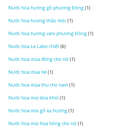
sản
1
Nước hoa hương gỗ phương Đông
1
phẩm
sản
1
Nước hoa hương thảo mộc
1
phẩm
sản
1
Nước hoa hương vani phương Đông
1
phẩm
sản
6
Nước hoa Le Labo chiết
6
phẩm
sản
1
Nước hoa mùa đông cho nữ
1
phẩm
sản
1
Nước hoa mùa hè
1
phẩm
sản
1
Nước hoa mùa thu cho nam
1
phẩm
sản
1
Nước hoa mùi dứa khói
1
phẩm
sản
1
Nước hoa mùi gỗ xạ hương
1
phẩm
sản
1
Nước hoa mùi hoa hông cho nữ
1
phẩm