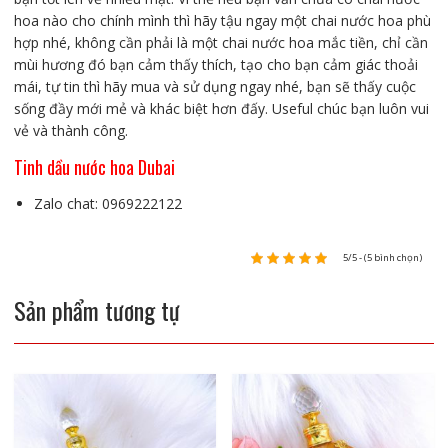
hoa nào cho chính mình thì hãy tậu ngay một chai nước hoa phù
hợp nhé, không cần phải là một chai nước hoa mắc tiền, chỉ cần
mùi hương đó bạn cảm thấy thích, tạo cho bạn cảm giác thoải
mái, tự tin thì hãy mua và sử dụng ngay nhé, bạn sẽ thấy cuộc
sống đầy mới mẻ và khác biệt hơn đấy. Useful chúc bạn luôn vui
vẻ và thành công.
Tinh dầu nước hoa Dubai
Zalo chat: 0969222122
5/5 - (5 bình chọn)
Sản phẩm tương tự