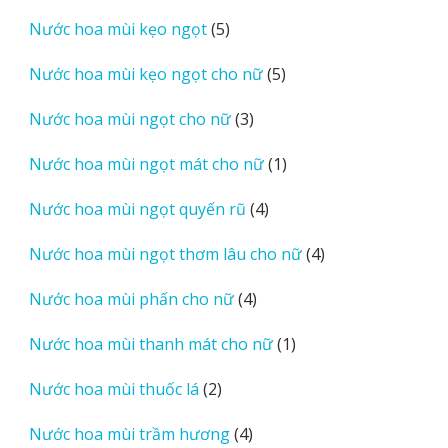
sản
5
Nước hoa mùi kẹo ngọt
5
phẩm
sản
5
Nước hoa mùi kẹo ngọt cho nữ
5
phẩm
sản
3
Nước hoa mùi ngọt cho nữ
3
phẩm
sản
1
Nước hoa mùi ngọt mát cho nữ
1
phẩm
sản
4
Nước hoa mùi ngọt quyến rũ
4
phẩm
sản
4
Nước hoa mùi ngọt thơm lâu cho nữ
4
phẩm
sản
4
Nước hoa mùi phấn cho nữ
4
phẩm
sản
1
Nước hoa mùi thanh mát cho nữ
1
phẩm
sản
2
Nước hoa mùi thuốc lá
2
phẩm
sản
4
Nước hoa mùi trầm hương
4
phẩm