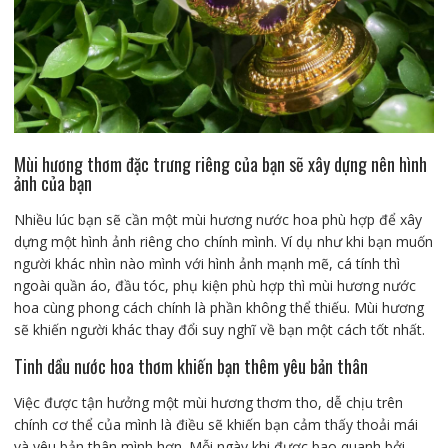
Mùi hương thơm đặc trưng riêng của bạn sẽ xây dựng nên hình
ảnh của bạn
Nhiều lúc bạn sẽ cần một mùi hương nước hoa phù hợp để xây
dựng một hình ảnh riêng cho chính mình. Ví dụ như khi bạn muốn
người khác nhìn nào mình với hình ảnh mạnh mẽ, cá tính thì
ngoài quần áo, đầu tóc, phụ kiện phù hợp thì mùi hương nước
hoa cùng phong cách chính là phần không thể thiếu. Mùi hương
sẽ khiến người khác thay đổi suy nghĩ về bạn một cách tốt nhất.
Tinh dầu nước hoa thơm khiến bạn thêm yêu bản thân
Việc được tận hưởng một mùi hương thơm tho, dễ chịu trên
chính cơ thể của mình là điều sẽ khiến bạn cảm thấy thoải mái
và yêu bản thân mình hơn. Mỗi ngày khi được bao quanh bởi