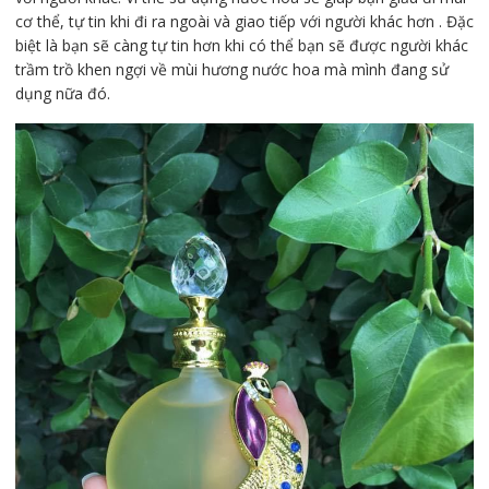
cơ thể, tự tin khi đi ra ngoài và giao tiếp với người khác hơn . Đặc
biệt là bạn sẽ càng tự tin hơn khi có thể bạn sẽ được người khác
trầm trồ khen ngợi về mùi hương nước hoa mà mình đang sử
dụng nữa đó.