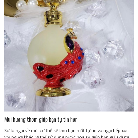
Mùi hương thơm giúp bạn tự tin hơn
Sự lo ngại về mùi cơ thể sẽ làm bạn mất tự tin và ngại tiếp xúc
với người khác. Vì thế sử dụng nước hoa sẽ giúp bạn giấu đi mùi