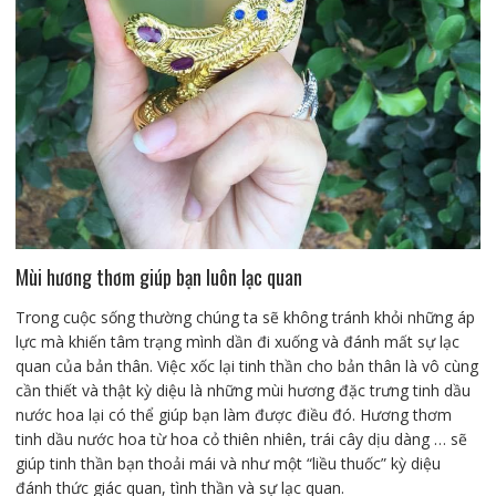
Mùi hương thơm giúp bạn luôn lạc quan
Trong cuộc sống thường chúng ta sẽ không tránh khỏi những áp
lực mà khiến tâm trạng mình dần đi xuống và đánh mất sự lạc
quan của bản thân. Việc xốc lại tinh thần cho bản thân là vô cùng
cần thiết và thật kỳ diệu là những mùi hương đặc trưng tinh dầu
nước hoa lại có thể giúp bạn làm được điều đó. Hương thơm
tinh dầu nước hoa từ hoa cỏ thiên nhiên, trái cây dịu dàng … sẽ
giúp tinh thần bạn thoải mái và như một “liều thuốc” kỳ diệu
đánh thức giác quan, tình thần và sự lạc quan.