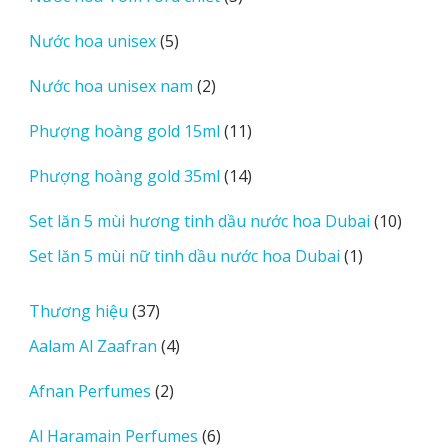
phẩm
sản
5
Nước hoa unisex
5
phẩm
sản
2
Nước hoa unisex nam
2
phẩm
sản
11
Phượng hoàng gold 15ml
11
phẩm
sản
14
Phượng hoàng gold 35ml
14
phẩm
sản
10
Set lăn 5 mùi hương tinh dầu nước hoa Dubai
10
phẩm
sản
1
Set lăn 5 mùi nữ tinh dầu nước hoa Dubai
1
phẩm
sản
phẩm
37
Thương hiệu
37
sản
4
Aalam Al Zaafran
4
phẩm
sản
2
Afnan Perfumes
2
phẩm
sản
6
Al Haramain Perfumes
6
phẩm