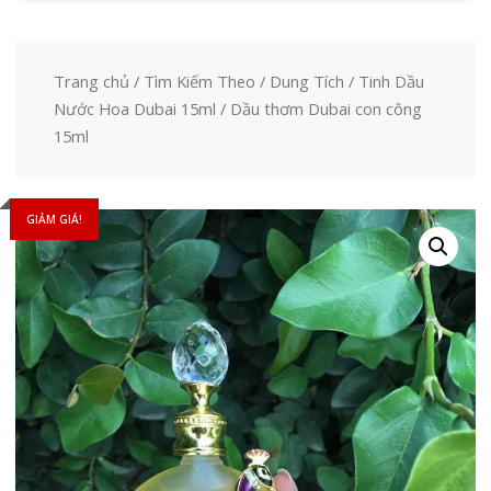
Trang chủ
/
Tìm Kiếm Theo
/
Dung Tích
/
Tinh Dầu
Nước Hoa Dubai 15ml
/ Dầu thơm Dubai con công
15ml
GIẢM GIÁ!