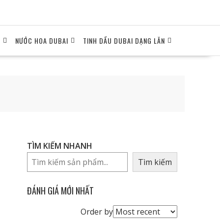
I
NƯỚC HOA DUBAI
TINH DẦU DUBAI DẠNG LĂN
TÌM KIẾM NHANH
Tìm kiếm
ĐÁNH GIÁ MỚI NHẤT
Order
Order by