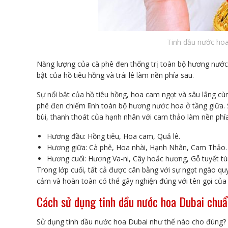
Tinh dầu nước ho
Năng lượng của cà phê đen thống trị toàn bộ hương nước
bật của hồ tiêu hồng và trái lê làm nền phía sau.
Sự nổi bật của hồ tiêu hồng, hoa cam ngọt và sâu lắng cù
phê đen chiếm lĩnh toàn bộ hương nước hoa ở tầng giữa. 
bùi, thanh thoát của hạnh nhân với cam thảo làm nền phí
Hương đầu: Hồng tiêu, Hoa cam, Quả lê.
Hương giữa: Cà phê, Hoa nhài, Hạnh Nhân, Cam Thảo.
Hương cuối: Hương Va-ni, Cây hoắc hương, Gỗ tuyết t
Trong lớp cuối, tất cả được cân bằng với sự ngọt ngào qu
cảm và hoàn toàn có thể gây nghiện đúng với tên gọi của
Cách sử dụng tinh dầu nước hoa Dubai chuẩ
Sử dụng tinh dầu nước hoa Dubai như thế nào cho đúng? 