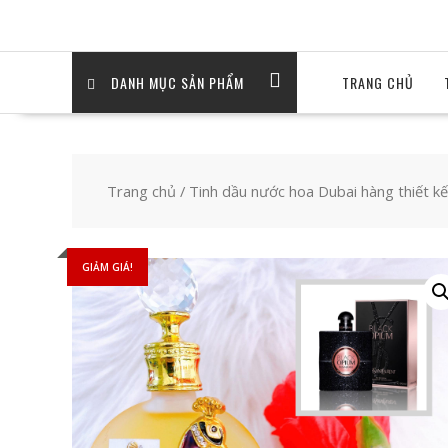
DANH MỤC SẢN PHẨM
TRANG CHỦ
Trang chủ
/
Tinh dầu nước hoa Dubai hàng thiết kế
GIẢM GIÁ!