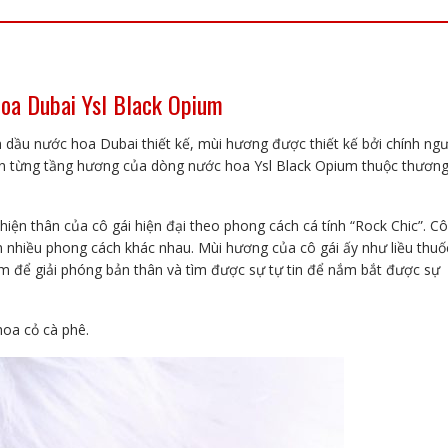
lượng
hoa Dubai Ysl Black Opium
nh dầu nước hoa Dubai thiết kế, mùi hương được thiết kế bởi chính ngư
ần từng tầng hương của dòng nước hoa Ysl Black Opium thuộc thươn
hiện thân của cô gái hiện đại theo phong cách cá tính “Rock Chic”. Cô
 nhiều phong cách khác nhau. Mùi hương của cô gái ấy như liều thuố
ảm để giải phóng bản thân và tìm được sự tự tin để nắm bắt được sự
oa cỏ cà phê.