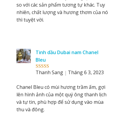
so với các sản phẩm tương tự khác. Tuy
nhiên, chất lượng và hương thơm của nó
thì tuyệt vời.
Tinh dầu Dubai nam Chanel
Bleu
Thanh Sang
Tháng 6 3, 2023
Rated
5
out
of 5
Chanel Bleu có mùi hương trầm ấm, gợi
lên hình ảnh của một quý ông thanh lịch
và tự tin, phù hợp để sử dụng vào mùa
thu và đông.