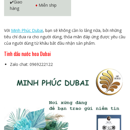
✔️Giao
♦️
Miễn ship
hàng
Với
Minh Phúc Dubai
, bạn sẽ không cần lo lắng nữa, bởi những
tiêu chí đưa ra cho người dùng, thỏa mãn đáp ứng được yêu cầu
của người dùng từ khâu bắt đầu nhận sản phẩm.
Tinh dầu nước hoa Dubai
Zalo chat: 0969222122