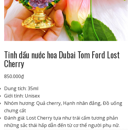
Tinh dầu nước hoa Dubai Tom Ford Lost
Cherry
850.000
₫
Dung tích: 35ml
Giới tính: Unisex
Nhóm hương: Quả cherry, Hạnh nhân đắng, Đồ uống
chưng cất
Đánh giá: Lost Cherry tựa như trái cấm tương phản
những sắc thái hấp dẫn đến từ cơ thể người phụ nữ.