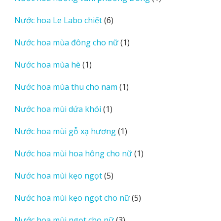
sản
6
Nước hoa Le Labo chiết
6
phẩm
sản
1
Nước hoa mùa đông cho nữ
1
phẩm
sản
1
Nước hoa mùa hè
1
phẩm
sản
1
Nước hoa mùa thu cho nam
1
phẩm
sản
1
Nước hoa mùi dứa khói
1
phẩm
sản
1
Nước hoa mùi gỗ xạ hương
1
phẩm
sản
1
Nước hoa mùi hoa hông cho nữ
1
phẩm
sản
5
Nước hoa mùi kẹo ngọt
5
phẩm
sản
5
Nước hoa mùi kẹo ngọt cho nữ
5
phẩm
sản
3
Nước hoa mùi ngọt cho nữ
3