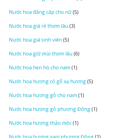
sản
5
Nước hoa đẳng cấp cho nữ
5
phẩm
sản
3
Nước hoa giá rẻ thơm lâu
3
phẩm
sản
5
Nước hoa giá sinh viên
5
phẩm
sản
6
Nước hoa giữ mùi thơm lâu
6
phẩm
sản
1
Nước hoa hẹn hò cho nam
1
phẩm
sản
5
Nước hoa hương cỏ gỗ xạ hương
5
phẩm
sản
1
Nước hoa hương gỗ cho nam
1
phẩm
sản
1
Nước hoa hương gỗ phương Đông
1
phẩm
sản
1
Nước hoa hương thảo mộc
1
phẩm
sản
1
Nước hoa hương vani phương Đông
1
phẩm