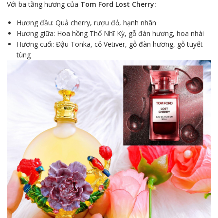
Với ba tầng hương của
Tom Ford Lost Cherry:
Hương đầu: Quả cherry, rượu đỏ, hạnh nhân
Hương giữa: Hoa hồng Thổ Nhĩ Kỳ, gỗ đàn hương, hoa nhài
Hương cuối: Đậu Tonka, cỏ Vetiver, gỗ đàn hương, gỗ tuyết
tùng