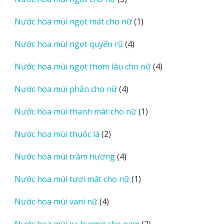
phẩm
sản
1
Nước hoa mùi ngọt mát cho nữ
1
phẩm
sản
4
Nước hoa mùi ngọt quyến rũ
4
phẩm
sản
4
Nước hoa mùi ngọt thơm lâu cho nữ
4
phẩm
sản
4
Nước hoa mùi phấn cho nữ
4
phẩm
sản
1
Nước hoa mùi thanh mát cho nữ
1
phẩm
sản
2
Nước hoa mùi thuốc lá
2
phẩm
sản
4
Nước hoa mùi trầm hương
4
phẩm
sản
1
Nước hoa mùi tươi mát cho nữ
1
phẩm
sản
4
Nước hoa mùi vani nữ
4
phẩm
sản
2
Nước hoa mùi xạ hương cho nam
2