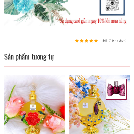
5/5 - (1 bình chọn)
Sản phẩm tương tự