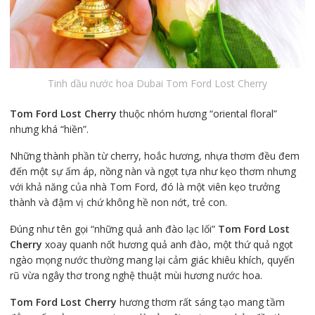
Tinh dầu nước hoa Dubai Tom Ford Lost Cherry
Tom Ford Lost Cherry
thuộc nhóm hương “oriental floral”
nhưng khá “hiền”.
Những thành phần từ cherry, hoắc hương, nhựa thơm đều đem
đến một sự ấm áp, nồng nàn và ngọt tựa như kẹo thơm nhưng
với khả năng của nhà Tom Ford, đó là một viên kẹo trưởng
thành và đậm vị chứ không hề non nớt, trẻ con.
Đúng như tên gọi “những quả anh đào lạc lối”
Tom Ford Lost
Cherry
xoay quanh nốt hương quả anh đào, một thứ quả ngọt
ngào mọng nước thường mang lại cảm giác khiêu khích, quyến
rũ vừa ngây thơ trong nghệ thuật mùi hương nước hoa.
Tom Ford Lost Cherry
hương thơm rất sáng tạo mang tầm