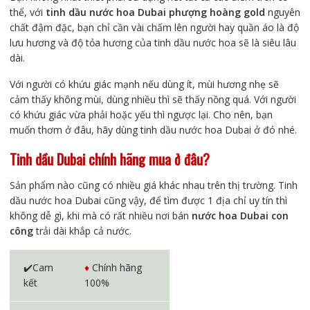
thể, với
tinh dầu nước hoa Dubai phượng hoàng gold
nguyên
chất đậm đặc, bạn chỉ cần vài chấm lên người hay quần áo là độ
lưu hương và độ tỏa hương của tinh dầu nước hoa sẽ là siêu lâu
dài.
Với người có khứu giác mạnh nếu dùng ít, mùi hương nhẹ sẽ
cảm thấy không mùi, dùng nhiều thì sẽ thấy nồng quá. Với người
có khứu giác vừa phải hoặc yếu thì ngược lại. Cho nên, bạn
muốn thơm ở đâu, hãy dùng tinh dầu nước hoa Dubai ở đó nhé.
Tinh dầu Dubai chính hãng mua ở đâu?
Sản phẩm nào cũng có nhiều giá khác nhau trên thị trường. Tinh
dầu nước hoa Dubai cũng vậy, để tìm được 1 địa chỉ uy tín thì
không dễ gì, khi mà có rất nhiều nơi bán
nước hoa Dubai con
công
trải dài khắp cả nước.
✔️Cam
♦️
Chính hãng
kết
100%