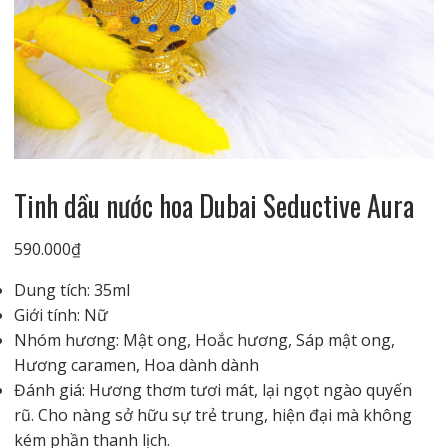
Tinh dầu nước hoa Dubai Seductive Aura
590.000
₫
Dung tích: 35ml
Giới tính: Nữ
Nhóm hương: Mật ong, Hoắc hương, Sáp mật ong,
Hương caramen, Hoa dành dành
Đánh giá: Hương thơm tươi mát, lại ngọt ngào quyến
rũ. Cho nàng sở hữu sự trẻ trung, hiện đại mà không
kém phần thanh lịch.