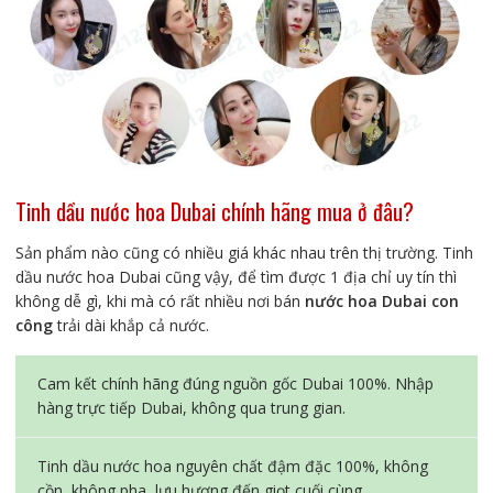
Tinh dầu nước hoa Dubai chính hãng mua ở đâu?
Sản phẩm nào cũng có nhiều giá khác nhau trên thị trường. Tinh
dầu nước hoa Dubai cũng vậy, để tìm được 1 địa chỉ uy tín thì
không dễ gì, khi mà có rất nhiều nơi bán
nước hoa Dubai con
công
trải dài khắp cả nước.
Cam kết chính hãng đúng nguồn gốc Dubai 100%. Nhập
hàng trực tiếp Dubai, không qua trung gian.
Tinh dầu nước hoa nguyên chất đậm đặc 100%, không
cồn, không pha, lưu hương đến giọt cuối cùng