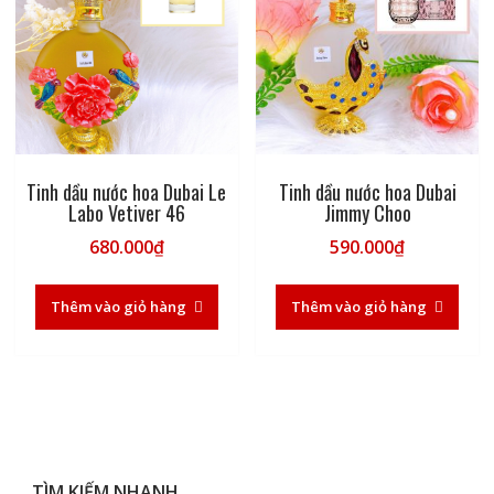
Tinh dầu nước hoa Dubai Le
Tinh dầu nước hoa Dubai
Labo Vetiver 46
Jimmy Choo
680.000
₫
590.000
₫
Thêm vào giỏ hàng
Thêm vào giỏ hàng
TÌM KIẾM NHANH