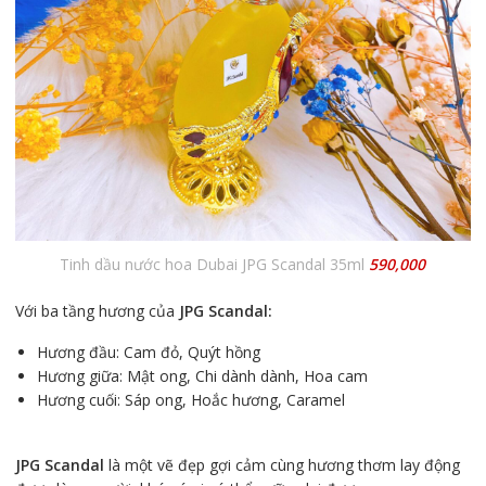
Tinh dầu nước hoa Dubai JPG Scandal 35ml
590,000
Với ba tầng hương của
JPG Scandal:
Hương đầu: Cam đỏ, Quýt hồng
Hương giữa: Mật ong, Chi dành dành, Hoa cam
Hương cuối: Sáp ong, Hoắc hương, Caramel
JPG Scandal
là một vẽ đẹp gợi cảm cùng hương thơm lay động