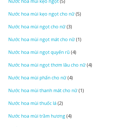
5
Nước hoa mùi kẹo ngọt
5
phẩm
sản
5
Nước hoa mùi kẹo ngọt cho nữ
5
phẩm
sản
3
Nước hoa mùi ngọt cho nữ
3
phẩm
sản
1
Nước hoa mùi ngọt mát cho nữ
1
phẩm
sản
4
Nước hoa mùi ngọt quyến rũ
4
phẩm
sản
4
Nước hoa mùi ngọt thơm lâu cho nữ
4
phẩm
sản
4
Nước hoa mùi phấn cho nữ
4
phẩm
sản
1
Nước hoa mùi thanh mát cho nữ
1
phẩm
sản
2
Nước hoa mùi thuốc lá
2
phẩm
sản
4
Nước hoa mùi trầm hương
4
phẩm
sản