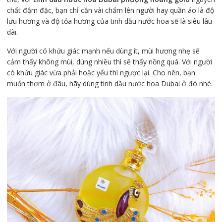
chất đậm đặc, bạn chỉ cần vài chấm lên người hay quần áo là độ
lưu hương và độ tỏa hương của tinh dầu nước hoa sẽ là siêu lâu
dài.
Với người có khứu giác mạnh nếu dùng ít, mùi hương nhẹ sẽ
cảm thấy không mùi, dùng nhiều thì sẽ thấy nồng quá. Với người
có khứu giác vừa phải hoặc yếu thì ngược lại. Cho nên, bạn
muốn thơm ở đâu, hãy dùng tinh dầu nước hoa Dubai ở đó nhé.