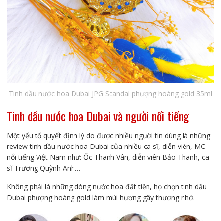
Tinh dầu nước hoa Dubai JPG Scandal phượng hoàng gold 35ml
Tinh dầu nước hoa Dubai và người nổi tiếng
Một yếu tố quyết định lý do được nhiều người tin dùng là những
review tinh dầu nước hoa Dubai của nhiều ca sĩ, diễn viên, MC
nổi tiếng Việt Nam như: Ốc Thanh Vân, diễn viên Bảo Thanh, ca
sĩ Trương Quỳnh Anh…
Không phải là những dòng nước hoa đắt tiền, họ chọn tinh dầu
Dubai phượng hoàng gold làm mùi hương gây thương nhớ.