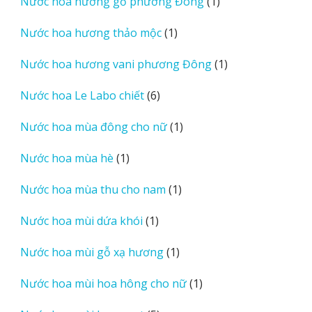
1
Nước hoa hương gỗ phương Đông
1
phẩm
sản
1
Nước hoa hương thảo mộc
1
phẩm
sản
1
Nước hoa hương vani phương Đông
1
phẩm
sản
6
Nước hoa Le Labo chiết
6
phẩm
sản
1
Nước hoa mùa đông cho nữ
1
phẩm
sản
1
Nước hoa mùa hè
1
phẩm
sản
1
Nước hoa mùa thu cho nam
1
phẩm
sản
1
Nước hoa mùi dứa khói
1
phẩm
sản
1
Nước hoa mùi gỗ xạ hương
1
phẩm
sản
1
Nước hoa mùi hoa hông cho nữ
1
phẩm
sản