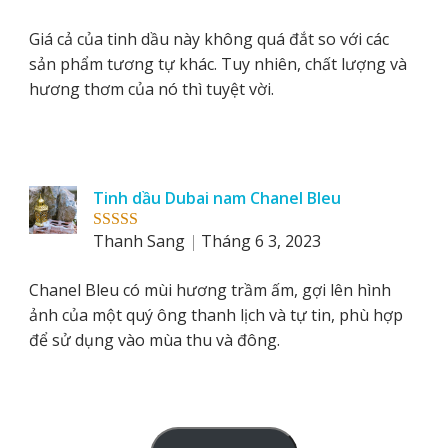
of 5
Giá cả của tinh dầu này không quá đắt so với các
sản phẩm tương tự khác. Tuy nhiên, chất lượng và
hương thơm của nó thì tuyệt vời.
Tinh dầu Dubai nam Chanel Bleu
Thanh Sang
Tháng 6 3, 2023
Rated
5
out
of 5
Chanel Bleu có mùi hương trầm ấm, gợi lên hình
ảnh của một quý ông thanh lịch và tự tin, phù hợp
để sử dụng vào mùa thu và đông.