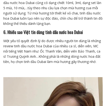
dầu nước hoa Dubai cũng có dạng chiết 10ml, 3ml, dạng set lăn
5 mùi, 10 mùi,…tùy theo nhu cầu lựa chọn mùi hương cua mỗi
người sử dụng.
Từ mùi hương tới thiết kế vỏ chai, tinh dầu nước
hoa Dubai luôn tạo nên sự độc đáo, chỉn chu để trở thành tin đồ
không thể thiếu dành tặng bạn.
6. Nhiều sao Việt tin dùng tinh dầu nước hoa Dubai
Một yếu tố quyết định lý do được nhiều người tin dùng là những
review tinh dầu nước hoa Dubai của nhiều ca sĩ, diễn viên, MC
nổi tiếng Việt Nam như: Ốc Thanh Vân, diễn viên Bảo Thanh, ca
sĩ Trương Quỳnh Anh…Không phải là những dòng nước hoa đắt
tiền, họ chọn tinh dầu Dubai làm mùi hương gây thương nhớ.