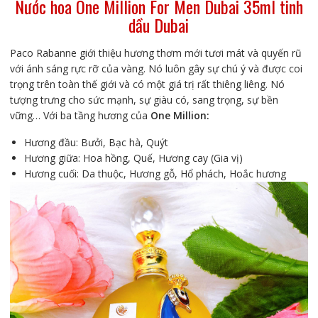
Nước hoa One Million For Men Dubai 35ml tinh
dầu Dubai
Paco Rabanne giới thiệu hương thơm mới tươi mát và quyến rũ
với ánh sáng rực rỡ của vàng. Nó luôn gây sự chú ý và được coi
trọng trên toàn thế giới và có một giá trị rất thiêng liêng. Nó
tượng trưng cho sức mạnh, sự giàu có, sang trọng, sự bền
vững… Với ba tầng hương của
One Million:
Hương đầu: Bưởi, Bạc hà, Quýt
Hương giữa: Hoa hồng, Quế, Hương cay (Gia vị)
Hương cuối: Da thuộc, Hương gỗ, Hổ phách, Hoắc hương