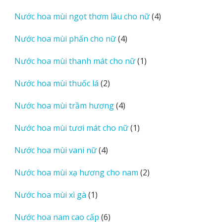
sản
4
Nước hoa mùi ngọt thơm lâu cho nữ
4
phẩm
sản
4
Nước hoa mùi phấn cho nữ
4
phẩm
sản
1
Nước hoa mùi thanh mát cho nữ
1
phẩm
sản
2
Nước hoa mùi thuốc lá
2
phẩm
sản
4
Nước hoa mùi trầm hương
4
phẩm
sản
1
Nước hoa mùi tươi mát cho nữ
1
phẩm
sản
4
Nước hoa mùi vani nữ
4
phẩm
sản
2
Nước hoa mùi xạ hương cho nam
2
phẩm
sản
1
Nước hoa mùi xì gà
1
phẩm
sản
6
Nước hoa nam cao cấp
6
phẩm