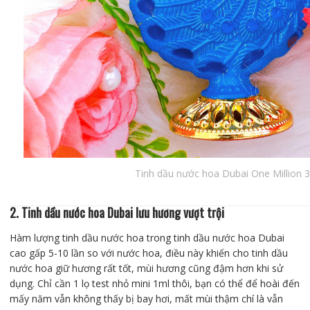
Tinh dầu nước hoa Dubai One Million 
2. Tinh dầu nước hoa Dubai lưu hương vượt trội
Hàm lượng tinh dầu nước hoa trong tinh dầu nước hoa Dubai
cao gấp 5-10 lần so với nước hoa, điều này khiến cho tinh dầu
nước hoa giữ hương rất tốt, mùi hương cũng đậm hơn khi sử
dụng. Chỉ cần 1 lọ test nhỏ mini 1ml thôi, bạn có thể để hoài đến
mấy năm vẫn không thấy bị bay hơi, mất mùi thậm chí là vẫn