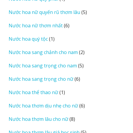
sản
5
Nước hoa nữ quyến rũ thơm lâu
5
phẩm
sản
6
Nước hoa nữ thơm nhất
6
phẩm
sản
1
Nước hoa quý tộc
1
phẩm
sản
2
Nước hoa sang chảnh cho nam
2
phẩm
sản
5
Nước hoa sang trọng cho nam
5
phẩm
sản
6
Nước hoa sang trọng cho nữ
6
phẩm
sản
1
Nước hoa thể thao nữ
1
phẩm
sản
6
Nước hoa thơm dịu nhẹ cho nữ
6
phẩm
sản
8
Nước hoa thơm lâu cho nữ
8
phẩm
sản
5
Nước hoa thơm lâu giá học sinh
5