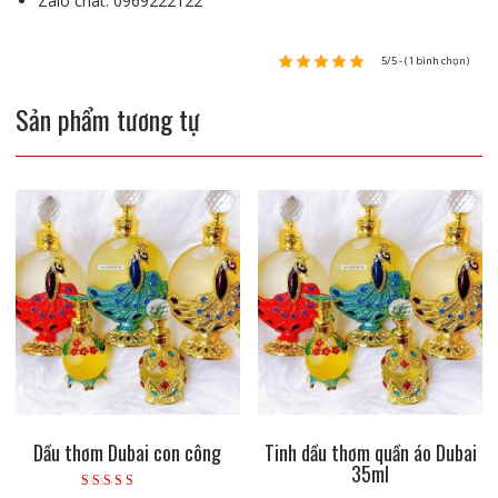
Zalo chat: 0969222122
5/5 - (1 bình chọn)
Sản phẩm tương tự
Dầu thơm Dubai con công
Tinh dầu thơm quần áo Dubai
35ml