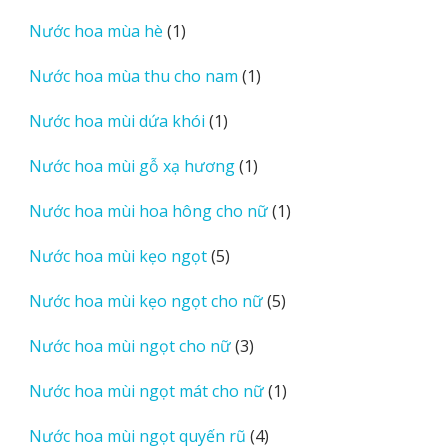
sản
1
Nước hoa mùa hè
1
phẩm
sản
1
Nước hoa mùa thu cho nam
1
phẩm
sản
1
Nước hoa mùi dứa khói
1
phẩm
sản
1
Nước hoa mùi gỗ xạ hương
1
phẩm
sản
1
Nước hoa mùi hoa hông cho nữ
1
phẩm
sản
5
Nước hoa mùi kẹo ngọt
5
phẩm
sản
5
Nước hoa mùi kẹo ngọt cho nữ
5
phẩm
sản
3
Nước hoa mùi ngọt cho nữ
3
phẩm
sản
1
Nước hoa mùi ngọt mát cho nữ
1
phẩm
sản
4
Nước hoa mùi ngọt quyến rũ
4
phẩm