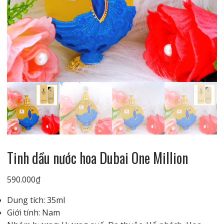
Tinh dầu nước hoa Dubai One Million
590.000
₫
Dung tích: 35ml
Giới tính: Nam