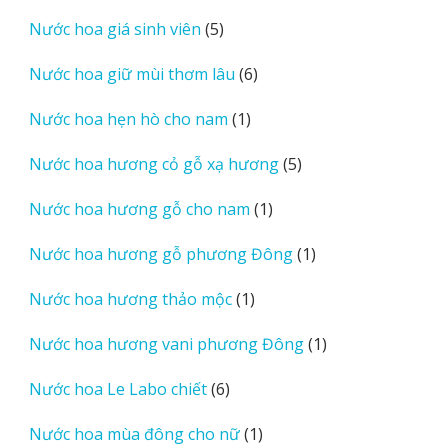
sản
5
Nước hoa giá sinh viên
5
phẩm
sản
6
Nước hoa giữ mùi thơm lâu
6
phẩm
sản
1
Nước hoa hẹn hò cho nam
1
phẩm
sản
5
Nước hoa hương cỏ gỗ xạ hương
5
phẩm
sản
1
Nước hoa hương gỗ cho nam
1
phẩm
sản
1
Nước hoa hương gỗ phương Đông
1
phẩm
sản
1
Nước hoa hương thảo mộc
1
phẩm
sản
1
Nước hoa hương vani phương Đông
1
phẩm
sản
6
Nước hoa Le Labo chiết
6
phẩm
sản
1
Nước hoa mùa đông cho nữ
1
phẩm