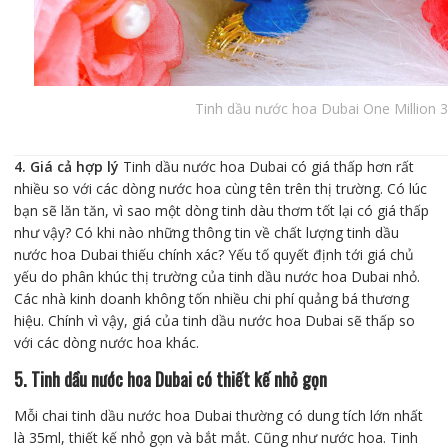
Tinh dầu nước hoa Dubai One Million 
4. Giá cả hợp lý
Tinh dầu nước hoa Dubai có giá thấp hơn rất
nhiều so với các dòng nước hoa cùng tên trên thị trường. Có lúc
bạn sẽ lăn tăn, vì sao một dòng tinh dàu thơm tốt lại có giá thấp
như vậy? Có khi nào những thông tin về chất lượng tinh dầu
nước hoa Dubai thiếu chính xác? Yếu tố quyết định tới giá chủ
yếu do phân khúc thị trường của tinh dầu nước hoa Dubai nhỏ.
Các nhà kinh doanh không tốn nhiều chi phí quảng bá thương
hiệu. Chính vì vậy, giá của tinh dầu nước hoa Dubai sẽ thấp so
với các dòng nước hoa khác.
5. Tinh dầu nước hoa Dubai có thiết kế nhỏ gọn
Mỗi chai tinh dầu nước hoa Dubai thường có dung tích lớn nhất
là 35ml, thiết kế nhỏ gọn và bắt mắt. Cũng như nước hoa. Tinh