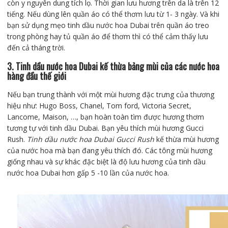
còn y nguyên dung tích lọ. Thời gian lưu hương trên da là trên 12
tiếng. Nếu dùng lên quần áo có thể thơm lưu từ 1- 3 ngày. Và khi
bạn sử dụng mẹo tinh dầu nước hoa Dubai trên quần áo treo
trong phòng hay tủ quần áo để thơm thì có thể cảm thấy lưu
đến cả tháng trời.
3. Tinh dầu nước hoa Dubai kế thừa bảng mùi của các nước hoa
hàng đầu thế giới
Nếu bạn trung thành với một mùi hương đặc trưng của thương
hiệu như: Hugo Boss, Chanel, Tom ford, Victoria Secret,
Lancome, Maison, …, bạn hoàn toàn tìm được hương thơm
tương tự với tinh dầu Dubai. Bạn yêu thích mùi hương Gucci
Rush.
Tinh dầu nước hoa Dubai Gucci Rush
kế thừa mùi hương
của nước hoa mà bạn đang yêu thích đó. Các tông mùi hương
giống nhau và sự khác đặc biệt là độ lưu hương của tinh dầu
nước hoa Dubai hơn gấp 5 -10 lần của nước hoa.