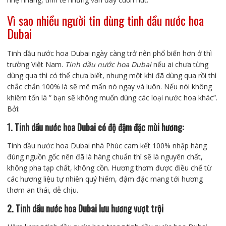
Vì sao nhiều người tin dùng tinh dầu nước hoa
Dubai
Tinh dầu nước hoa Dubai ngày càng trở nên phổ biến hơn ở thì
trường Việt Nam.
Tinh dầu nước hoa Dubai
nếu ai chưa từng
dùng qua thì có thể chưa biết, nhưng một khi đã dùng qua rồi thì
chắc chắn 100% là sẽ mê mẩn nó ngay và luôn. Nếu nói không
khiêm tốn là ” bạn sẽ không muốn dùng các loại nước hoa khác”.
Bởi:
1. Tinh dầu nước hoa Dubai có độ đậm đặc mùi hương:
Tinh dầu nước hoa Dubai nhà Phúc cam kết 100% nhập hàng
đúng nguồn gốc nên đã là hàng chuẩn thì sẽ là nguyên chất,
không pha tạp chất, không cồn. Hương thơm được điều chế từ
các hương liệu tự nhiên quý hiếm, đậm đặc mang tới hương
thơm an thái, dễ chịu.
2. Tinh dầu nước hoa Dubai lưu hương vượt trội