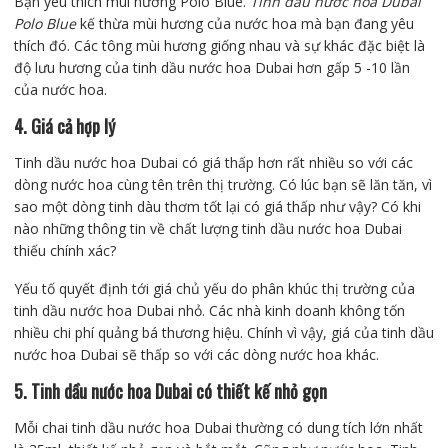
Bạn yêu thích mùi hương Polo Blue.
Tinh dầu nước hoa Dubai
Polo Blue
kế thừa mùi hương của nước hoa mà bạn đang yêu
thích đó. Các tông mùi hương giống nhau và sự khác đặc biệt là
độ lưu hương của tinh dầu nước hoa Dubai hơn gấp 5 -10 lần
của nước hoa.
4. Giá cả hợp lý
Tinh dầu nước hoa Dubai có giá thấp hơn rất nhiều so với các
dòng nước hoa cùng tên trên thị trường. Có lúc bạn sẽ lăn tăn, vì
sao một dòng tinh dàu thơm tốt lại có giá thấp như vậy? Có khi
nào những thông tin về chất lượng tinh dầu nước hoa Dubai
thiếu chính xác?
Yếu tố quyết định tới giá chủ yếu do phân khúc thị trường của
tinh dầu nước hoa Dubai nhỏ. Các nhà kinh doanh không tốn
nhiều chi phí quảng bá thương hiệu. Chính vì vậy, giá của tinh dầu
nước hoa Dubai sẽ thấp so với các dòng nước hoa khác.
5. Tinh dầu nước hoa Dubai có thiết kế nhỏ gọn
Mỗi chai tinh dầu nước hoa Dubai thường có dung tích lớn nhất