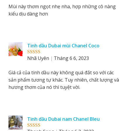
Mùi này thơm ngọt nhẹ nha, hợp những cô nàng
kiểu dịu dàng hơn
Tinh dầu Dubai mùi Chanel Coco
Nhã Uyên
Tháng 6 6, 2023
Rated
5
out
of 5
Giá cả của tinh dầu này không quá đắt so với các
sản phẩm tương tự khác. Tuy nhiên, chất lượng và
hương thơm của nó thì tuyệt vời.
Tinh dầu Dubai nam Chanel Bleu