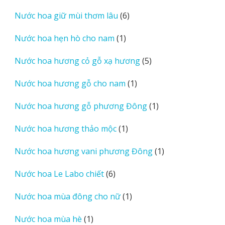
sản
6
Nước hoa giữ mùi thơm lâu
6
phẩm
sản
1
Nước hoa hẹn hò cho nam
1
phẩm
sản
5
Nước hoa hương cỏ gỗ xạ hương
5
phẩm
sản
1
Nước hoa hương gỗ cho nam
1
phẩm
sản
1
Nước hoa hương gỗ phương Đông
1
phẩm
sản
1
Nước hoa hương thảo mộc
1
phẩm
sản
1
Nước hoa hương vani phương Đông
1
phẩm
sản
6
Nước hoa Le Labo chiết
6
phẩm
sản
1
Nước hoa mùa đông cho nữ
1
phẩm
sản
1
Nước hoa mùa hè
1
phẩm