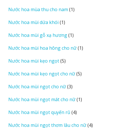
sản
1
Nước hoa mùa thu cho nam
1
phẩm
sản
1
Nước hoa mùi dứa khói
1
phẩm
sản
1
Nước hoa mùi gỗ xạ hương
1
phẩm
sản
1
Nước hoa mùi hoa hông cho nữ
1
phẩm
sản
5
Nước hoa mùi kẹo ngọt
5
phẩm
sản
5
Nước hoa mùi kẹo ngọt cho nữ
5
phẩm
sản
3
Nước hoa mùi ngọt cho nữ
3
phẩm
sản
1
Nước hoa mùi ngọt mát cho nữ
1
phẩm
sản
4
Nước hoa mùi ngọt quyến rũ
4
phẩm
sản
4
Nước hoa mùi ngọt thơm lâu cho nữ
4
phẩm