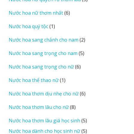
phẩm
sản
6
Nước hoa nữ thơm nhất
6
phẩm
sản
1
Nước hoa quý tộc
1
phẩm
sản
2
Nước hoa sang chảnh cho nam
2
phẩm
sản
5
Nước hoa sang trọng cho nam
5
phẩm
sản
6
Nước hoa sang trọng cho nữ
6
phẩm
sản
1
Nước hoa thể thao nữ
1
phẩm
sản
6
Nước hoa thơm dịu nhẹ cho nữ
6
phẩm
sản
8
Nước hoa thơm lâu cho nữ
8
phẩm
sản
5
Nước hoa thơm lâu giá học sinh
5
phẩm
sản
5
Nước hoa dành cho học sinh nữ
5