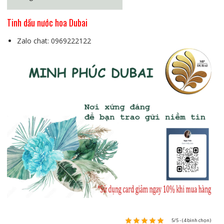
Tinh dầu nước hoa Dubai
Zalo chat: 0969222122
5/5 - (4 bình chọn)