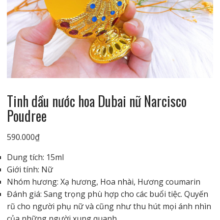
Tinh dầu nước hoa Dubai nữ Narcisco
Poudree
590.000
₫
Dung tích: 15ml
Giới tính: Nữ
Nhóm hương: Xạ hương, Hoa nhài, Hương coumarin
Đánh giá: Sang trọng phù hợp cho các buổi tiệc. Quyến
rũ cho người phụ nữ và cũng như thu hút mọi ánh nhìn
của những người xung quanh.