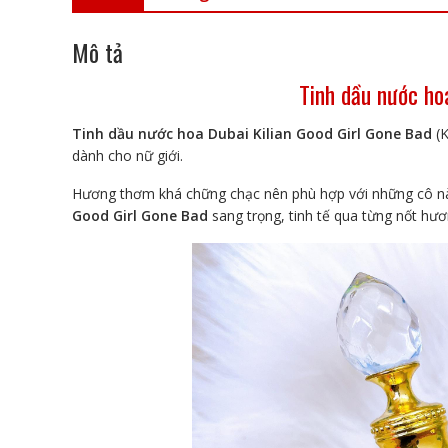
Mô tả
Tinh dầu nước ho
Tinh dầu nước hoa Dubai Kilian Good Girl Gone Bad
(
dành cho nữ giới.
Hương thơm khá chững chạc nên phù hợp với những cô nàn
Good Girl Gone Bad
sang trọng, tinh tế qua từng nốt hư