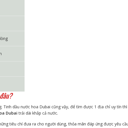
lòng
n
 đâu?
. Tinh dầu nước hoa Dubai cũng vậy, để tìm được 1 địa chỉ uy tín thì
hoa Dubai
trải dài khắp cả nước.
 những tiêu chí đưa ra cho người dùng, thỏa mãn đáp ứng được yêu cầ