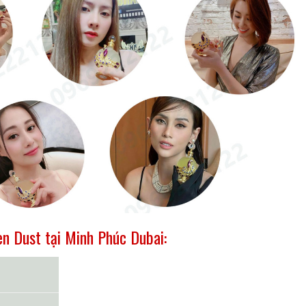
en Dust tại Minh Phúc Dubai: