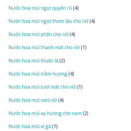
sản
4
Nước hoa mùi ngọt quyến rũ
4
phẩm
sản
4
Nước hoa mùi ngọt thơm lâu cho nữ
4
phẩm
sản
4
Nước hoa mùi phấn cho nữ
4
phẩm
sản
1
Nước hoa mùi thanh mát cho nữ
1
phẩm
sản
2
Nước hoa mùi thuốc lá
2
phẩm
sản
4
Nước hoa mùi trầm hương
4
phẩm
sản
1
Nước hoa mùi tươi mát cho nữ
1
phẩm
sản
4
Nước hoa mùi vani nữ
4
phẩm
sản
2
Nước hoa mùi xạ hương cho nam
2
phẩm
sản
1
Nước hoa mùi xì gà
1
phẩm