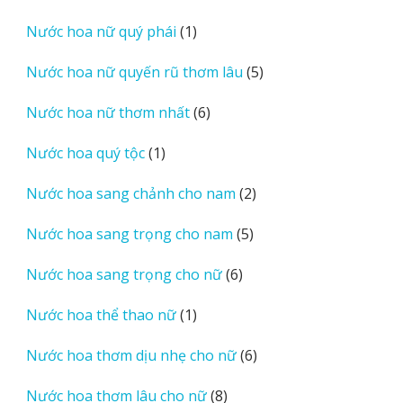
sản
1
Nước hoa nữ quý phái
1
phẩm
sản
5
Nước hoa nữ quyến rũ thơm lâu
5
phẩm
sản
6
Nước hoa nữ thơm nhất
6
phẩm
sản
1
Nước hoa quý tộc
1
phẩm
sản
2
Nước hoa sang chảnh cho nam
2
phẩm
sản
5
Nước hoa sang trọng cho nam
5
phẩm
sản
6
Nước hoa sang trọng cho nữ
6
phẩm
sản
1
Nước hoa thể thao nữ
1
phẩm
sản
6
Nước hoa thơm dịu nhẹ cho nữ
6
phẩm
sản
8
Nước hoa thơm lâu cho nữ
8
phẩm