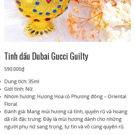
Tinh dầu Dubai Gucci Guilty
590.000
₫
Dung tích: 35ml
Giới tính: Nữ.
Nhóm hương: Hương Hoa cỏ Phương đông – Oriental
Floral.
Đánh giá: Mang mùi hương cá tính, quyến rũ và hoang
dã rất đặc trưng. Đây là mùi hương dành cho những
người phụ nữ sang trọng, tự tin và vô cùng quyến rũ.