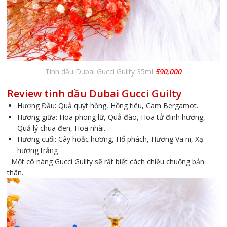
Tinh dầu Dubai Gucci Guilty 35ml
590,000
Review tinh dầu Dubai Gucci Guilty
Hương Đầu: Quả quýt hồng, Hồng tiêu, Cam Bergamot.
Hương giữa: Hoa phong lữ, Quả đào, Hoa tử đinh hương,
Quả lý chua đen, Hoa nhài.
Hương cuối: Cây hoắc hương, Hổ phách, Hương Va ni, Xạ
hương trắng
Một cô nàng Gucci Guilty sẽ rất biết cách chiều chuộng bản
thân.