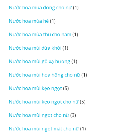
sản
1
Nước hoa mùa đông cho nữ
1
phẩm
sản
1
Nước hoa mùa hè
1
phẩm
sản
1
Nước hoa mùa thu cho nam
1
phẩm
sản
1
Nước hoa mùi dứa khói
1
phẩm
sản
1
Nước hoa mùi gỗ xạ hương
1
phẩm
sản
1
Nước hoa mùi hoa hông cho nữ
1
phẩm
sản
5
Nước hoa mùi kẹo ngọt
5
phẩm
sản
5
Nước hoa mùi kẹo ngọt cho nữ
5
phẩm
sản
3
Nước hoa mùi ngọt cho nữ
3
phẩm
sản
1
Nước hoa mùi ngọt mát cho nữ
1
phẩm