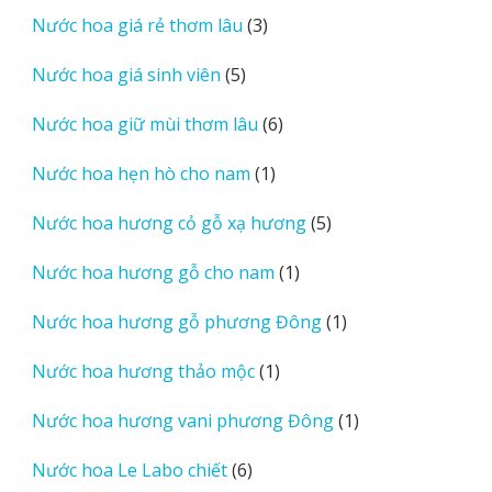
sản
3
Nước hoa giá rẻ thơm lâu
3
phẩm
sản
5
Nước hoa giá sinh viên
5
phẩm
sản
6
Nước hoa giữ mùi thơm lâu
6
phẩm
sản
1
Nước hoa hẹn hò cho nam
1
phẩm
sản
5
Nước hoa hương cỏ gỗ xạ hương
5
phẩm
sản
1
Nước hoa hương gỗ cho nam
1
phẩm
sản
1
Nước hoa hương gỗ phương Đông
1
phẩm
sản
1
Nước hoa hương thảo mộc
1
phẩm
sản
1
Nước hoa hương vani phương Đông
1
phẩm
sản
6
Nước hoa Le Labo chiết
6
phẩm