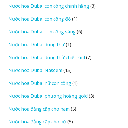
phẩm
3
Nước hoa Dubai con công chính hãng
3
sản
1
Nước hoa Dubai con công đỏ
1
phẩm
sản
6
Nước hoa Dubai con công vàng
6
phẩm
sản
1
Nước hoa Dubai dùng thử
1
phẩm
sản
2
Nước hoa Dubai dùng thử chiết 3ml
2
phẩm
sản
15
Nước hoa Dubai Naseem
15
phẩm
sản
1
Nước hoa Dubai nữ con công
1
phẩm
sản
3
Nước hoa Dubai phượng hoàng gold
3
phẩm
sản
5
Nước hoa đẳng cấp cho nam
5
phẩm
sản
5
Nước hoa đẳng cấp cho nữ
5
phẩm