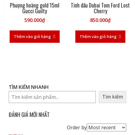
Phượng hoàng gold 15ml
Tinh dầu Dubai Tom Ford Lost
Gucci Guilty
Cherry
590.000
₫
850.000
₫
Thêm vào giỏ hàng
Thêm vào giỏ hàng
TÌM KIẾM NHANH
Tìm kiếm
ĐÁNH GIÁ MỚI NHẤT
Order
Order by
reviews