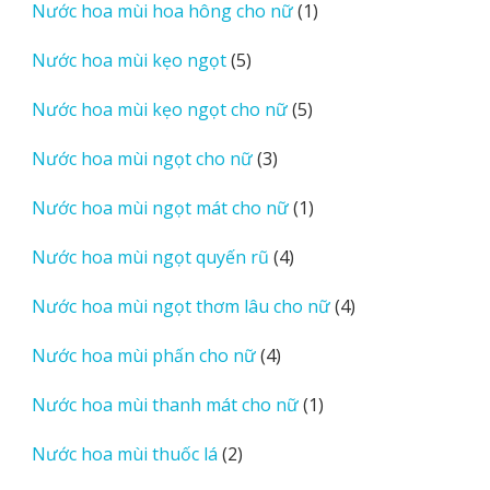
1
Nước hoa mùi hoa hông cho nữ
1
phẩm
sản
5
Nước hoa mùi kẹo ngọt
5
phẩm
sản
5
Nước hoa mùi kẹo ngọt cho nữ
5
phẩm
sản
3
Nước hoa mùi ngọt cho nữ
3
phẩm
sản
1
Nước hoa mùi ngọt mát cho nữ
1
phẩm
sản
4
Nước hoa mùi ngọt quyến rũ
4
phẩm
sản
4
Nước hoa mùi ngọt thơm lâu cho nữ
4
phẩm
sản
4
Nước hoa mùi phấn cho nữ
4
phẩm
sản
1
Nước hoa mùi thanh mát cho nữ
1
phẩm
sản
2
Nước hoa mùi thuốc lá
2
phẩm
sản