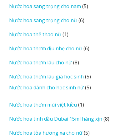
5
Nước hoa sang trọng cho nam
5
phẩm
sản
6
Nước hoa sang trọng cho nữ
6
phẩm
sản
1
Nước hoa thể thao nữ
1
phẩm
sản
6
Nước hoa thơm dịu nhẹ cho nữ
6
phẩm
sản
8
Nước hoa thơm lâu cho nữ
8
phẩm
sản
5
Nước hoa thơm lâu giá học sinh
5
phẩm
sản
5
Nước hoa dành cho học sinh nữ
5
phẩm
sản
phẩm
1
Nước hoa thơm mùi việt kiều
1
sản
8
Nước hoa tinh dầu Dubai 15ml hàng xịn
8
phẩm
sản
5
Nước hoa tỏa hương xa cho nữ
5
phẩm