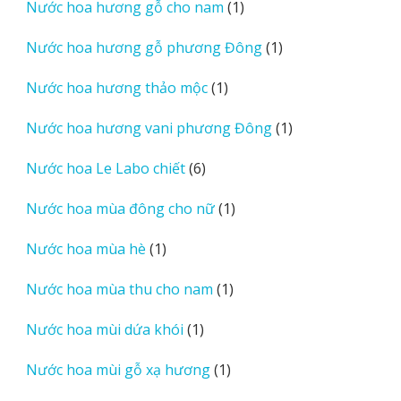
1
Nước hoa hương gỗ cho nam
1
phẩm
sản
1
Nước hoa hương gỗ phương Đông
1
phẩm
sản
1
Nước hoa hương thảo mộc
1
phẩm
sản
1
Nước hoa hương vani phương Đông
1
phẩm
sản
6
Nước hoa Le Labo chiết
6
phẩm
sản
1
Nước hoa mùa đông cho nữ
1
phẩm
sản
1
Nước hoa mùa hè
1
phẩm
sản
1
Nước hoa mùa thu cho nam
1
phẩm
sản
1
Nước hoa mùi dứa khói
1
phẩm
sản
1
Nước hoa mùi gỗ xạ hương
1
phẩm
sản