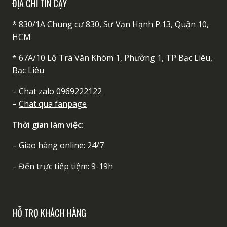
ĐỊA CHỈ TIN CẬY
* 830/1A Chung cư 830, Sư Vạn Hạnh P.13, Quận 10,
HCM
* 67A/10 Lộ Trà Văn Khóm 1, Phường 1, TP Bạc Liêu,
Bạc Liêu
–
Chat zalo 0969222122
–
Chat qua fanpage
Thời gian làm việc:
– Giao hàng online: 24/7
– Đến trực tiếp tiệm: 9-19h
HỖ TRỢ KHÁCH HÀNG