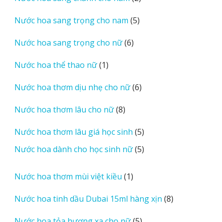
phẩm
sản
5
Nước hoa sang trọng cho nam
5
phẩm
sản
6
Nước hoa sang trọng cho nữ
6
phẩm
sản
1
Nước hoa thể thao nữ
1
phẩm
sản
6
Nước hoa thơm dịu nhẹ cho nữ
6
phẩm
sản
8
Nước hoa thơm lâu cho nữ
8
phẩm
sản
5
Nước hoa thơm lâu giá học sinh
5
phẩm
sản
5
Nước hoa dành cho học sinh nữ
5
phẩm
sản
phẩm
1
Nước hoa thơm mùi việt kiều
1
sản
8
Nước hoa tinh dầu Dubai 15ml hàng xịn
8
phẩm
sản
5
Nước hoa tỏa hương xa cho nữ
5