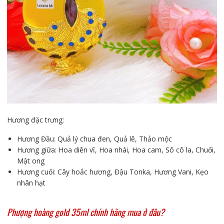
Hương đặc trưng:
Hương Đầu: Quả lý chua đen, Quả lê, Thảo mộc
Hương giữa: Hoa diên vĩ, Hoa nhài, Hoa cam, Sô cô la, Chuối,
Mật ong
Hương cuối: Cây hoắc hương, Đậu Tonka, Hương Vani, Kẹo
nhân hạt
Phượng hoàng gold 35ml chính hãng mua ở đâu?