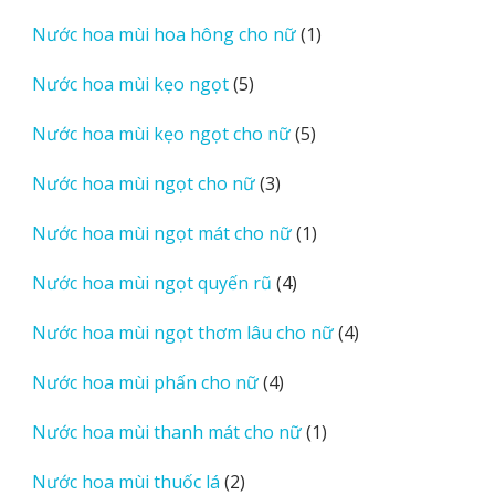
sản
1
Nước hoa mùi hoa hông cho nữ
1
phẩm
sản
5
Nước hoa mùi kẹo ngọt
5
phẩm
sản
5
Nước hoa mùi kẹo ngọt cho nữ
5
phẩm
sản
3
Nước hoa mùi ngọt cho nữ
3
phẩm
sản
1
Nước hoa mùi ngọt mát cho nữ
1
phẩm
sản
4
Nước hoa mùi ngọt quyến rũ
4
phẩm
sản
4
Nước hoa mùi ngọt thơm lâu cho nữ
4
phẩm
sản
4
Nước hoa mùi phấn cho nữ
4
phẩm
sản
1
Nước hoa mùi thanh mát cho nữ
1
phẩm
sản
2
Nước hoa mùi thuốc lá
2
phẩm