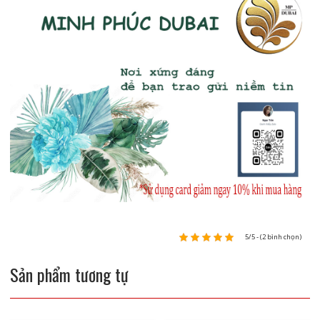
5/5 - (2 bình chọn)
Sản phẩm tương tự