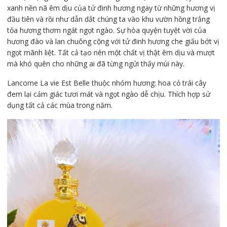
xanh nền nã êm dịu của tử đinh hương ngay từ những hương vị
đầu tiên và rồi như dẫn dắt chúng ta vào khu vườn hồng trắng
tỏa hương thơm ngát ngọt ngào. Sự hòa quyện tuyệt vời của
hương đào và lan chuông cộng với tử đinh hương che giấu bớt vị
ngọt mãnh liệt. Tất cả tạo nên một chất vị thật êm dịu và mượt
mà khó quên cho những ai đã từng ngửi thấy mùi này.
Lancome La vie Est Belle thuộc nhóm hương: hoa cỏ trái cây
đem lại cảm giác tươi mát và ngọt ngào dễ chịu. Thích hợp sử
dụng tất cả các mùa trong năm.