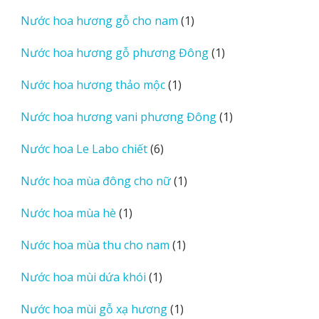
sản
1
Nước hoa hương gỗ cho nam
1
phẩm
sản
1
Nước hoa hương gỗ phương Đông
1
phẩm
sản
1
Nước hoa hương thảo mộc
1
phẩm
sản
1
Nước hoa hương vani phương Đông
1
phẩm
sản
6
Nước hoa Le Labo chiết
6
phẩm
sản
1
Nước hoa mùa đông cho nữ
1
phẩm
sản
1
Nước hoa mùa hè
1
phẩm
sản
1
Nước hoa mùa thu cho nam
1
phẩm
sản
1
Nước hoa mùi dứa khói
1
phẩm
sản
1
Nước hoa mùi gỗ xạ hương
1
phẩm