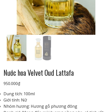
Nước hoa Velvet Oud Lattafa
950.000
₫
Dung tích: 100ml
Giới tính: Nữ
Nhóm hương: Hương gỗ phương đông