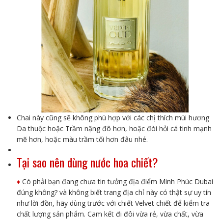
Chai này cũng sẽ không phù hợp với các chị thích mùi hương
Da thuộc hoặc Trầm nặng đô hơn, hoặc đòi hỏi cá tinh mạnh
mẽ hơn, hoặc màu trầm tối hơn đâu nhé.
Tại sao nên dùng nước hoa chiết?
♦️
Có phải bạn đang chưa tin tưởng địa điểm Minh Phúc Dubai
đúng không? và không biết trang địa chỉ này có thật sự uy tín
như lời đồn, hãy dùng trước với chiết Velvet chiết để kiểm tra
chất lượng sản phẩm. Cam kết đi đôi vừa rẻ, vừa chất, vừa