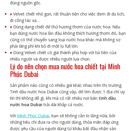
đúng nguồn gốc.
♦️
Velvet chiết nhỏ gọn, rất thuận tiện cho việc đem đi du lịch,
đi công tác xa…
♦️
Dùng dạng chiết để thử hương thơm của nước hoa. Nếu
bạn dùng nước hoa lần đầu không thích hương thơm đó, bạn
cũng có thể chuyển sang loại nước hoa khác mà không sợ
phải lãng phí khi bỏ đi một lọ full lớn.
♦️
Dùng Velvet chiết có giá thành phù hợp với túi tiền của
nhiều người và được nhiều người lựa chọn.
Lý do nên chọn mua nước hoa chiết tại Minh
Phúc Dubai
Sản phẩm nào cũng có nhiều giá khác nhau trên thị trường.
Tinh dầu nước hoa Dubai cũng vậy, để tìm được 1 địa chỉ uy
tín thì không dễ gì, khi mà có rất nhiều nơi bán
tinh dầu
nước hoa Dubai
trải dài khắp cả nước.
Với
Minh Phúc Dubai
, bạn sẽ không cần lo lắng nữa, bởi
những tiêu chí đưa ra cho người dùng, thỏa mãn đáp ứng
được yêu cầu của người dùng từ khâu bắt đầu nhận sản