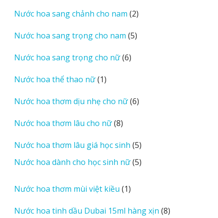
sản
2
Nước hoa sang chảnh cho nam
2
phẩm
sản
5
Nước hoa sang trọng cho nam
5
phẩm
sản
6
Nước hoa sang trọng cho nữ
6
phẩm
sản
1
Nước hoa thể thao nữ
1
phẩm
sản
6
Nước hoa thơm dịu nhẹ cho nữ
6
phẩm
sản
8
Nước hoa thơm lâu cho nữ
8
phẩm
sản
5
Nước hoa thơm lâu giá học sinh
5
phẩm
sản
5
Nước hoa dành cho học sinh nữ
5
phẩm
sản
phẩm
1
Nước hoa thơm mùi việt kiều
1
sản
8
Nước hoa tinh dầu Dubai 15ml hàng xịn
8
phẩm