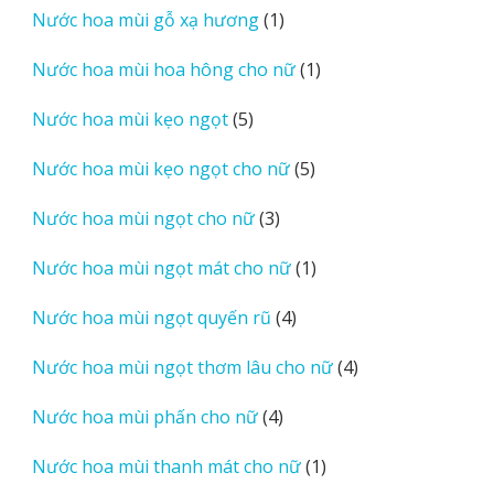
1
Nước hoa mùi gỗ xạ hương
1
phẩm
sản
1
Nước hoa mùi hoa hông cho nữ
1
phẩm
sản
5
Nước hoa mùi kẹo ngọt
5
phẩm
sản
5
Nước hoa mùi kẹo ngọt cho nữ
5
phẩm
sản
3
Nước hoa mùi ngọt cho nữ
3
phẩm
sản
1
Nước hoa mùi ngọt mát cho nữ
1
phẩm
sản
4
Nước hoa mùi ngọt quyến rũ
4
phẩm
sản
4
Nước hoa mùi ngọt thơm lâu cho nữ
4
phẩm
sản
4
Nước hoa mùi phấn cho nữ
4
phẩm
sản
1
Nước hoa mùi thanh mát cho nữ
1
phẩm
sản