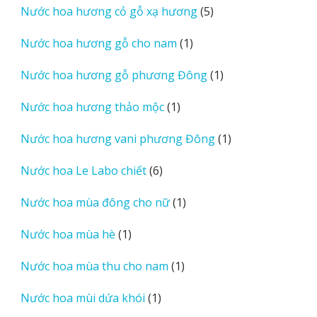
5
Nước hoa hương cỏ gỗ xạ hương
5
phẩm
sản
1
Nước hoa hương gỗ cho nam
1
phẩm
sản
1
Nước hoa hương gỗ phương Đông
1
phẩm
sản
1
Nước hoa hương thảo mộc
1
phẩm
sản
1
Nước hoa hương vani phương Đông
1
phẩm
sản
6
Nước hoa Le Labo chiết
6
phẩm
sản
1
Nước hoa mùa đông cho nữ
1
phẩm
sản
1
Nước hoa mùa hè
1
phẩm
sản
1
Nước hoa mùa thu cho nam
1
phẩm
sản
1
Nước hoa mùi dứa khói
1
phẩm
sản