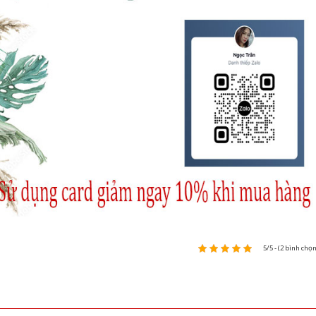
5/5 - (2 bình chọn