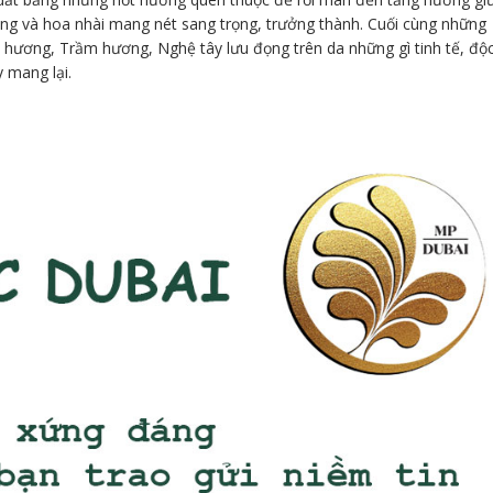
ng và hoa nhài mang nét sang trọng, trưởng thành. Cuối cùng những
 hương, Trầm hương, Nghệ tây lưu đọng trên da những gì tinh tế, độ
 mang lại.