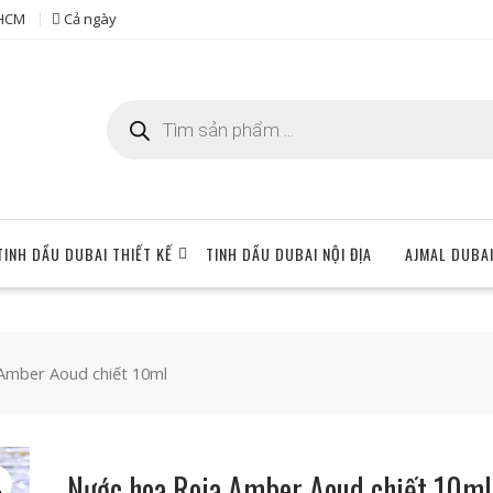
 HCM
Cả ngày
Tìm
kiếm
sản
phẩm
TINH DẦU DUBAI THIẾT KẾ
TINH DẦU DUBAI NỘI ĐỊA
AJMAL DUBA
Amber Aoud chiết 10ml
Nước hoa Roja Amber Aoud chiết 10ml