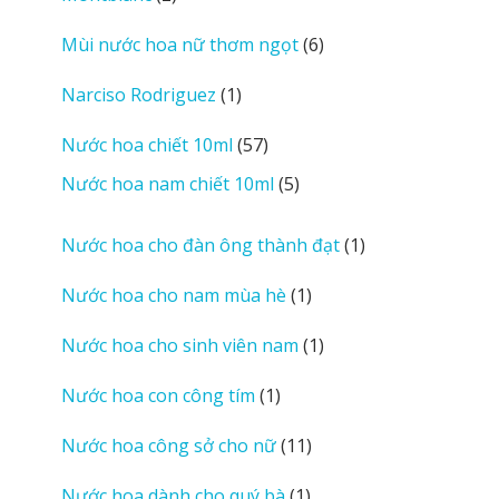
sản
6
Mùi nước hoa nữ thơm ngọt
6
phẩm
sản
1
Narciso Rodriguez
1
phẩm
sản
57
Nước hoa chiết 10ml
57
phẩm
sản
5
Nước hoa nam chiết 10ml
5
phẩm
sản
phẩm
1
Nước hoa cho đàn ông thành đạt
1
sản
1
Nước hoa cho nam mùa hè
1
phẩm
sản
1
Nước hoa cho sinh viên nam
1
phẩm
sản
1
Nước hoa con công tím
1
phẩm
sản
11
Nước hoa công sở cho nữ
11
phẩm
sản
1
Nước hoa dành cho quý bà
1