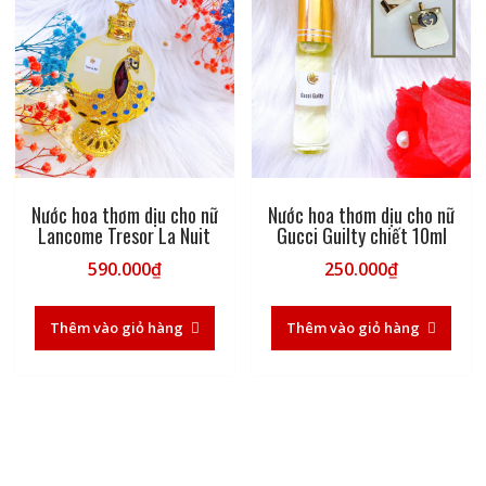
Nước hoa thơm dịu cho nữ
Nước hoa thơm dịu cho nữ
Lancome Tresor La Nuit
Gucci Guilty chiết 10ml
590.000
₫
250.000
₫
Thêm vào giỏ hàng
Thêm vào giỏ hàng