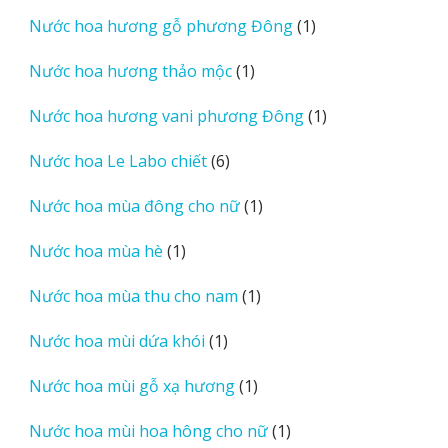
sản
1
Nước hoa hương gỗ phương Đông
1
phẩm
sản
1
Nước hoa hương thảo mộc
1
phẩm
sản
1
Nước hoa hương vani phương Đông
1
phẩm
sản
6
Nước hoa Le Labo chiết
6
phẩm
sản
1
Nước hoa mùa đông cho nữ
1
phẩm
sản
1
Nước hoa mùa hè
1
phẩm
sản
1
Nước hoa mùa thu cho nam
1
phẩm
sản
1
Nước hoa mùi dứa khói
1
phẩm
sản
1
Nước hoa mùi gỗ xạ hương
1
phẩm
sản
1
Nước hoa mùi hoa hông cho nữ
1
phẩm