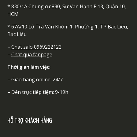
* 830/1A Chung cư 830, Sư Vạn Hạnh P.13, Quận 10,
HCM
* 67A/10 Lộ Trà Văn Khóm 1, Phường 1, TP Bạc Liêu,
Bạc Liêu
–
Chat zalo 0969222122
–
Chat qua fanpage
Thời gian làm việc:
– Giao hàng online: 24/7
– Đến trực tiếp tiệm: 9-19h
HỖ TRỢ KHÁCH HÀNG