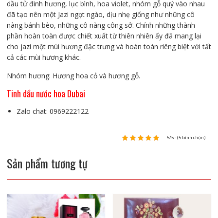
dầu tử đinh hương, lục bình, hoa violet, nhóm gỗ quý vào nhau
đã tạo nên một Jazi ngọt ngào, dịu nhẹ giống như những cô
nàng bánh bèo, những cô nàng công sở. Chính những thành
phần hoàn toàn được chiết xuất từ thiên nhiên ấy đã mang lại
cho jazi một mùi hương đặc trưng và hoàn toàn riêng biệt với tất
cả các mùi hương khác.
Nhóm hương: Hương hoa cỏ và hương gỗ.
Tinh dầu nước hoa Dubai
Zalo chat: 0969222122
5/5 - (5 bình chọn)
Sản phẩm tương tự