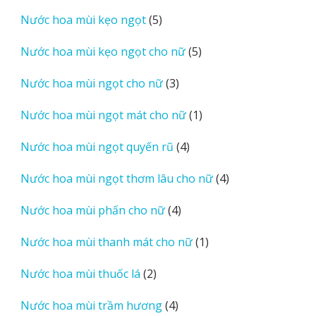
sản
5
Nước hoa mùi kẹo ngọt
5
phẩm
sản
5
Nước hoa mùi kẹo ngọt cho nữ
5
phẩm
sản
3
Nước hoa mùi ngọt cho nữ
3
phẩm
sản
1
Nước hoa mùi ngọt mát cho nữ
1
phẩm
sản
4
Nước hoa mùi ngọt quyến rũ
4
phẩm
sản
4
Nước hoa mùi ngọt thơm lâu cho nữ
4
phẩm
sản
4
Nước hoa mùi phấn cho nữ
4
phẩm
sản
1
Nước hoa mùi thanh mát cho nữ
1
phẩm
sản
2
Nước hoa mùi thuốc lá
2
phẩm
sản
4
Nước hoa mùi trầm hương
4
phẩm