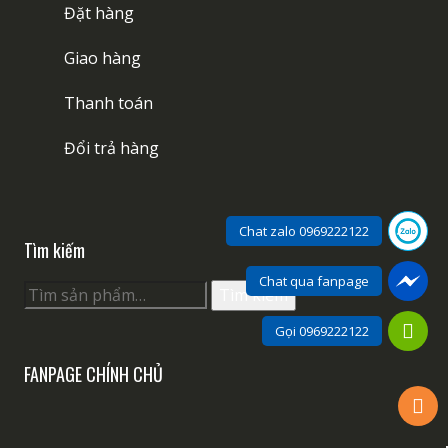
Đặt hàng
Giao hàng
Thanh toán
Đổi trả hàng
Chat zalo 0969222122
Tìm kiếm
Chat qua fanpage
Tìm
Tìm kiếm
kiếm:
Gọi 0969222122
FANPAGE CHÍNH CHỦ