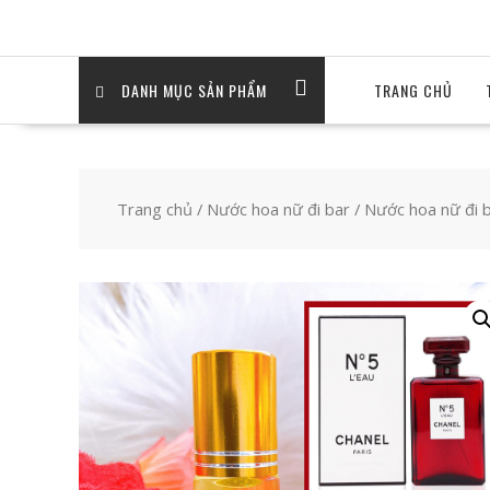
DANH MỤC SẢN PHẨM
TRANG CHỦ
Trang chủ
/
Nước hoa nữ đi bar
/ Nước hoa nữ đi b