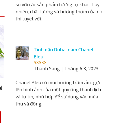
so với các sản phẩm tương tự khác. Tuy
nhiên, chất lượng và hương thơm của nó
thì tuyệt vời.
Tinh dầu Dubai nam Chanel
Bleu
Thanh Sang
Tháng 6 3, 2023
Rated
5
out
of 5
Chanel Bleu có mùi hương trầm ấm, gợi
’d
lên hình ảnh của một quý ông thanh lịch
và tự tin, phù hợp để sử dụng vào mùa
thu và đông.