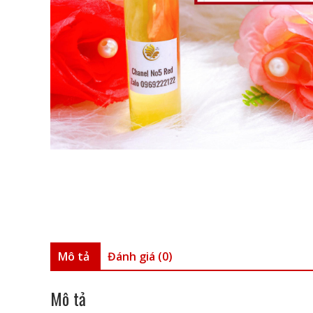
Mô tả
Đánh giá (0)
Mô tả