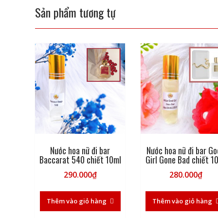
Sản phẩm tương tự
Nước hoa nữ đi bar
Nước hoa nữ đi bar G
Baccarat 540 chiết 10ml
Girl Gone Bad chiết 1
290.000
₫
280.000
₫
Thêm vào giỏ hàng
Thêm vào giỏ hàng