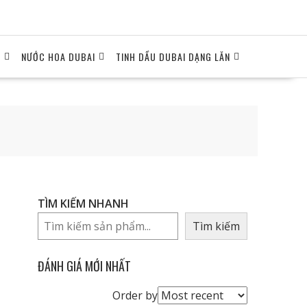
I
NƯỚC HOA DUBAI
TINH DẦU DUBAI DẠNG LĂN
TÌM KIẾM NHANH
Tìm kiếm
ĐÁNH GIÁ MỚI NHẤT
Order
Order by