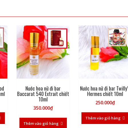
ood
Nước hoa nữ đi bar
Nước hoa nữ đi bar Twilly
0ml
Baccarat 540 Extrait chiết
Hermes chiết 10ml
10ml
250.000
₫
350.000
₫
Thêm vào giỏ hàng
Thêm vào giỏ hàng