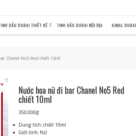
TINH DẦU DUBAI THIẾT KẾ
TINH DẦU DUBAI NỘI ĐỊA
AJMAL DUBA
ar Chanel No5 Red chiết 10ml
Nước hoa nữ đi bar Chanel No5 Red
chiết 10ml
350.000
₫
Dung tích: chiết 10ml
Giới tính: Nữ