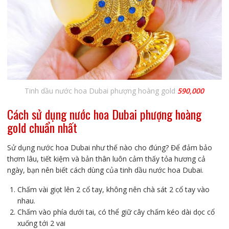
Tinh dầu nước hoa Dubai phượng hoàng gold
590,000
Cách sử dụng nước hoa Dubai phượng hoàng
gold chuẩn nhất
Sử dụng nước hoa Dubai như thế nào cho đúng? Để đảm bảo
thơm lâu, tiết kiệm và bản thân luôn cảm thấy tỏa hương cả
ngày, bạn nên biết cách dùng của tinh dầu nước hoa Dubai.
Chấm vài giọt lên 2 cổ tay, không nên chà sát 2 cổ tay vào
nhau.
Chấm vào phía dưới tai, có thể giữ cây chấm kéo dài dọc cổ
xuống tới 2 vai