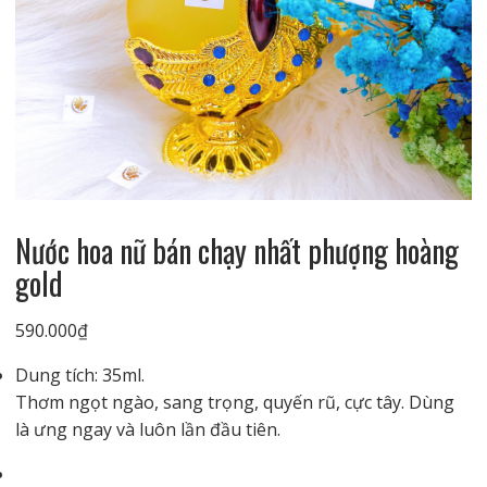
Nước hoa nữ bán chạy nhất phượng hoàng
gold
590.000
₫
Dung tích: 35ml.
Thơm ngọt ngào, sang trọng, quyến rũ, cực tây. Dùng
là ưng ngay và luôn lần đầu tiên.