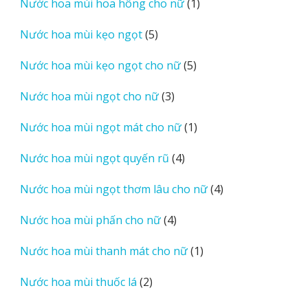
1
Nước hoa mùi hoa hông cho nữ
1
phẩm
sản
5
Nước hoa mùi kẹo ngọt
5
phẩm
sản
5
Nước hoa mùi kẹo ngọt cho nữ
5
phẩm
sản
3
Nước hoa mùi ngọt cho nữ
3
phẩm
sản
1
Nước hoa mùi ngọt mát cho nữ
1
phẩm
sản
4
Nước hoa mùi ngọt quyến rũ
4
phẩm
sản
4
Nước hoa mùi ngọt thơm lâu cho nữ
4
phẩm
sản
4
Nước hoa mùi phấn cho nữ
4
phẩm
sản
1
Nước hoa mùi thanh mát cho nữ
1
phẩm
sản
2
Nước hoa mùi thuốc lá
2
phẩm
sản