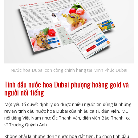
Nước hoa Dubai con công chính hãng tại Minh Phúc Dubai
Tinh dầu nước hoa Dubai phượng hoàng gold và
người nổi tiếng
Một yếu tố quyết định lý do được nhiều người tin dùng là những
review tinh dầu nước hoa Dubai của nhiều ca sĩ, diễn viên, MC
nổi tiếng Việt Nam như: Ốc Thanh Vân, diễn viên Bảo Thanh, ca
sĩ Trương Quỳnh Anh…
Không phải là những dòng nước hoa đắt tiền, họ chọn tinh dầu