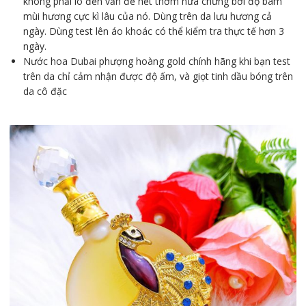
không phải lo đến vấn đề hết thơm nữa chừng bởi độ bám
mùi hương cực kì lâu của nó. Dùng trên da lưu hương cả
ngày. Dùng test lên áo khoác có thể kiểm tra thực tế hơn 3
ngày.
Nước hoa Dubai phượng hoàng gold chính hãng khi bạn test
trên da chỉ cảm nhận được độ ấm, và giọt tinh dầu bóng trên
da cô đặc