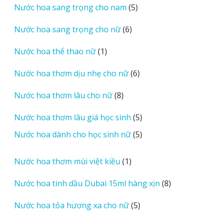
5
Nước hoa sang trọng cho nam
5
phẩm
sản
6
Nước hoa sang trọng cho nữ
6
phẩm
sản
1
Nước hoa thể thao nữ
1
phẩm
sản
6
Nước hoa thơm dịu nhẹ cho nữ
6
phẩm
sản
8
Nước hoa thơm lâu cho nữ
8
phẩm
sản
5
Nước hoa thơm lâu giá học sinh
5
phẩm
sản
5
Nước hoa dành cho học sinh nữ
5
phẩm
sản
phẩm
1
Nước hoa thơm mùi việt kiều
1
sản
8
Nước hoa tinh dầu Dubai 15ml hàng xịn
8
phẩm
sản
5
Nước hoa tỏa hương xa cho nữ
5
phẩm
sản