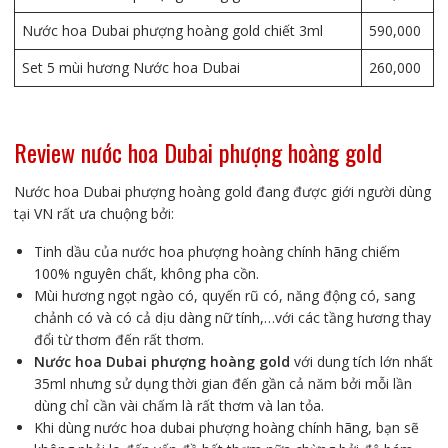
Nước hoa Dubai phượng hoàng gold chiết 3ml
590,000
Set 5 mùi hương Nước hoa Dubai
260,000
Review nước hoa Dubai phượng hoàng gold
Nước hoa Dubai phượng hoàng gold đang được giới người dùng
tại VN rất ưa chuộng bởi:
Tinh dầu của nước hoa phượng hoàng chính hãng chiếm
100% nguyên chất, không pha cồn.
Mùi hương ngọt ngào có, quyến rũ có, năng động có, sang
chảnh có và có cả dịu dàng nữ tính,…với các tầng hương thay
đổi từ thơm đến rất thơm.
Nước hoa Dubai phượng hoàng gold
với dung tích lớn nhất
35ml nhưng sử dụng thời gian đến gần cả năm bởi mỗi lần
dùng chỉ cần vài chấm là rất thơm và lan tỏa.
Khi dùng nước hoa dubai phượng hoàng chính hãng, bạn sẽ