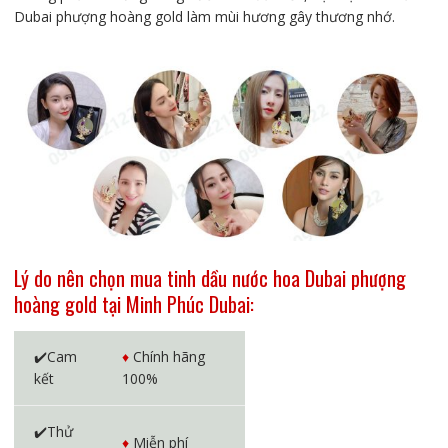
Dubai phượng hoàng gold làm mùi hương gây thương nhớ.
Lý do nên chọn mua tinh dầu nước hoa Dubai phượng
hoàng gold tại Minh Phúc Dubai:
✔️Cam
♦️
Chính hãng
kết
100%
✔️Thử
♦️
Miễn phí