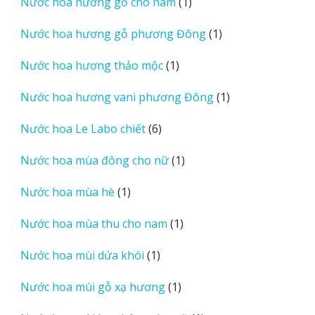
1
Nước hoa hương gỗ cho nam
1
phẩm
sản
1
Nước hoa hương gỗ phương Đông
1
phẩm
sản
1
Nước hoa hương thảo mộc
1
phẩm
sản
1
Nước hoa hương vani phương Đông
1
phẩm
sản
6
Nước hoa Le Labo chiết
6
phẩm
sản
1
Nước hoa mùa đông cho nữ
1
phẩm
sản
1
Nước hoa mùa hè
1
phẩm
sản
1
Nước hoa mùa thu cho nam
1
phẩm
sản
1
Nước hoa mùi dứa khói
1
phẩm
sản
1
Nước hoa mùi gỗ xạ hương
1
phẩm
sản