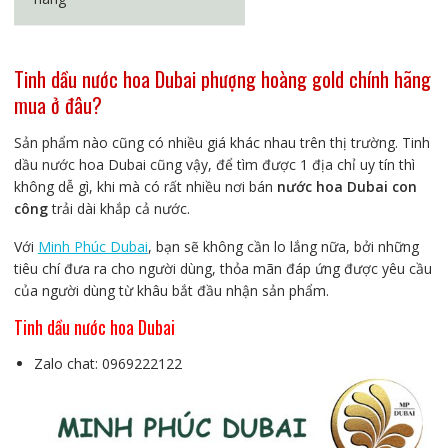
Tinh dầu nước hoa Dubai phượng hoàng gold chính hãng
mua ở đâu?
Sản phẩm nào cũng có nhiều giá khác nhau trên thị trường. Tinh
dầu nước hoa Dubai cũng vậy, để tìm được 1 địa chỉ uy tín thì
không dễ gì, khi mà có rất nhiều nơi bán
nước hoa Dubai con
công
trải dài khắp cả nước.
Với
Minh Phúc Dubai
, bạn sẽ không cần lo lắng nữa, bởi những
tiêu chí đưa ra cho người dùng, thỏa mãn đáp ứng được yêu cầu
của người dùng từ khâu bắt đầu nhận sản phẩm.
Tinh dầu nước hoa Dubai
Zalo chat: 0969222122