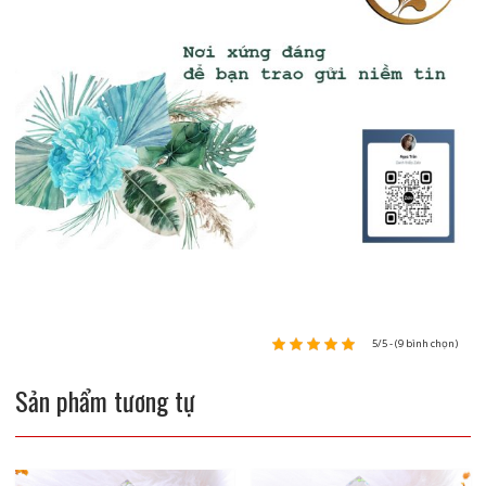
5/5 - (9 bình chọn)
Sản phẩm tương tự