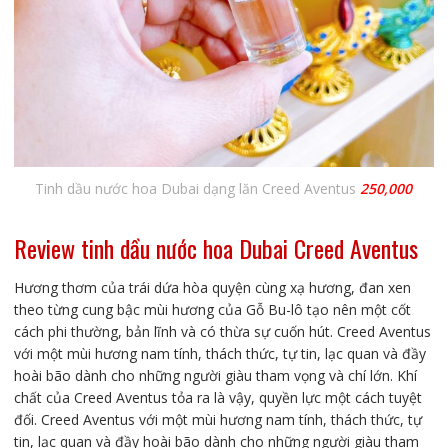
Tinh dầu nước hoa Dubai dạng lăn Creed Aventus
250,000
Review tinh dầu nước hoa Dubai Creed Aventus
Hương thơm của trái dứa hòa quyện cùng xạ hương, đan xen
theo từng cung bậc mùi hương của Gỗ Bu-lô tạo nên một cốt
cách phi thường, bản lĩnh và có thừa sự cuốn hút. Creed Aventus
với một mùi hương nam tính, thách thức, tự tin, lạc quan và đầy
hoài bão dành cho những người giàu tham vọng và chí lớn. Khí
chất của Creed Aventus tỏa ra là vậy, quyền lực một cách tuyệt
đối. Creed Aventus với một mùi hương nam tính, thách thức, tự
tin, lạc quan và đầy hoài bão dành cho những người giàu tham