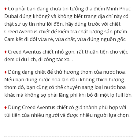
♦️
Có phải bạn đang chưa tin tưởng địa điểm Minh Phúc
Dubai đúng không? và không biết trang địa chỉ này có
thật sự uy tín như lời đồn, hãy dùng trước với chiết
Creed Aventus chiết để kiểm tra chất lượng sản phẩm.
Cam kết đi đôi vừa rẻ, vừa chất, vừa đúng nguồn gốc.
♦️
Creed Aventus chiết nhỏ gọn, rất thuận tiện cho việc
đem đi du lịch, đi công tác xa…
♦️
Dùng dạng chiết để thử hương thơm của nước hoa.
Nếu bạn dùng nước hoa lần đầu không thích hương
thơm đó, bạn cũng có thể chuyển sang loại nước hoa
khác mà không sợ phải lãng phí khi bỏ đi một lọ full lớn.
♦️
Dùng Creed Aventus chiết có giá thành phù hợp với
túi tiền của nhiều người và được nhiều người lựa chọn.