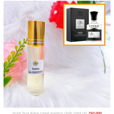
Nước hoa dubai creed aventus chiết 10ml chỉ
250,000