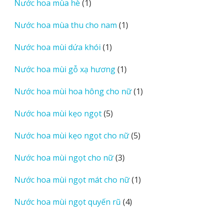
1
Nước hoa mùa hè
1
phẩm
sản
1
Nước hoa mùa thu cho nam
1
phẩm
sản
1
Nước hoa mùi dứa khói
1
phẩm
sản
1
Nước hoa mùi gỗ xạ hương
1
phẩm
sản
1
Nước hoa mùi hoa hông cho nữ
1
phẩm
sản
5
Nước hoa mùi kẹo ngọt
5
phẩm
sản
5
Nước hoa mùi kẹo ngọt cho nữ
5
phẩm
sản
3
Nước hoa mùi ngọt cho nữ
3
phẩm
sản
1
Nước hoa mùi ngọt mát cho nữ
1
phẩm
sản
4
Nước hoa mùi ngọt quyến rũ
4
phẩm
sản