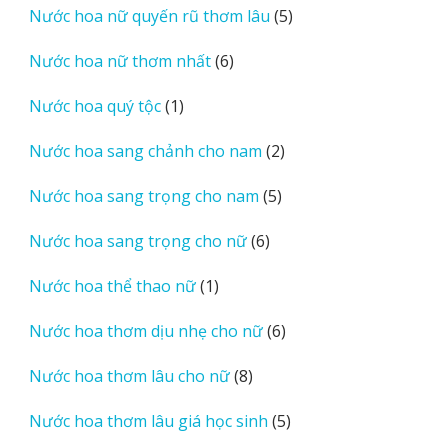
5
Nước hoa nữ quyến rũ thơm lâu
5
phẩm
sản
6
Nước hoa nữ thơm nhất
6
phẩm
sản
1
Nước hoa quý tộc
1
phẩm
sản
2
Nước hoa sang chảnh cho nam
2
phẩm
sản
5
Nước hoa sang trọng cho nam
5
phẩm
sản
6
Nước hoa sang trọng cho nữ
6
phẩm
sản
1
Nước hoa thể thao nữ
1
phẩm
sản
6
Nước hoa thơm dịu nhẹ cho nữ
6
phẩm
sản
8
Nước hoa thơm lâu cho nữ
8
phẩm
sản
5
Nước hoa thơm lâu giá học sinh
5
phẩm
sản