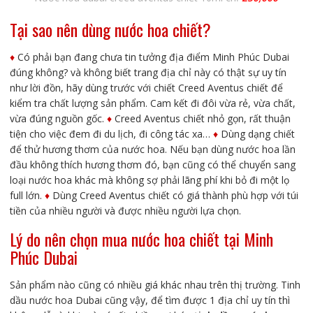
Tại sao nên dùng nước hoa chiết?
♦️
Có phải bạn đang chưa tin tưởng địa điểm Minh Phúc Dubai
đúng không? và không biết trang địa chỉ này có thật sự uy tín
như lời đồn, hãy dùng trước với chiết Creed Aventus chiết để
kiểm tra chất lượng sản phẩm. Cam kết đi đôi vừa rẻ, vừa chất,
vừa đúng nguồn gốc.
♦️
Creed Aventus chiết nhỏ gọn, rất thuận
tiện cho việc đem đi du lịch, đi công tác xa…
♦️
Dùng dạng chiết
để thử hương thơm của nước hoa. Nếu bạn dùng nước hoa lần
đầu không thích hương thơm đó, bạn cũng có thể chuyển sang
loại nước hoa khác mà không sợ phải lãng phí khi bỏ đi một lọ
full lớn.
♦️
Dùng Creed Aventus chiết có giá thành phù hợp với túi
tiền của nhiều người và được nhiều người lựa chọn.
Lý do nên chọn mua nước hoa chiết tại Minh
Phúc Dubai
Sản phẩm nào cũng có nhiều giá khác nhau trên thị trường. Tinh
dầu nước hoa Dubai cũng vậy, để tìm được 1 địa chỉ uy tín thì