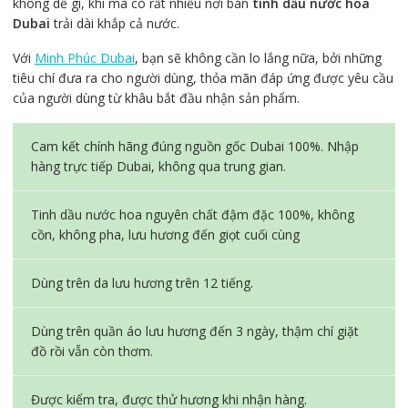
không dễ gì, khi mà có rất nhiều nơi bán
tinh dầu nước hoa
Dubai
trải dài khắp cả nước.
Với
Minh Phúc Dubai
, bạn sẽ không cần lo lắng nữa, bởi những
tiêu chí đưa ra cho người dùng, thỏa mãn đáp ứng được yêu cầu
của người dùng từ khâu bắt đầu nhận sản phẩm.
Cam kết chính hãng đúng nguồn gốc Dubai 100%. Nhập
hàng trực tiếp Dubai, không qua trung gian.
Tinh dầu nước hoa nguyên chất đậm đặc 100%, không
cồn, không pha, lưu hương đến giọt cuối cùng
Dùng trên da lưu hương trên 12 tiếng.
Dùng trên quần áo lưu hương đến 3 ngày, thậm chí giặt
đồ rồi vẫn còn thơm.
Được kiểm tra, được thử hương khi nhận hàng.