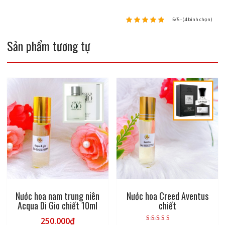
5/5 - (4 bình chọn)
Sản phẩm tương tự
Nước hoa nam trung niên
Nước hoa Creed Aventus
Acqua Di Gio chiết 10ml
chiết
250.000
₫