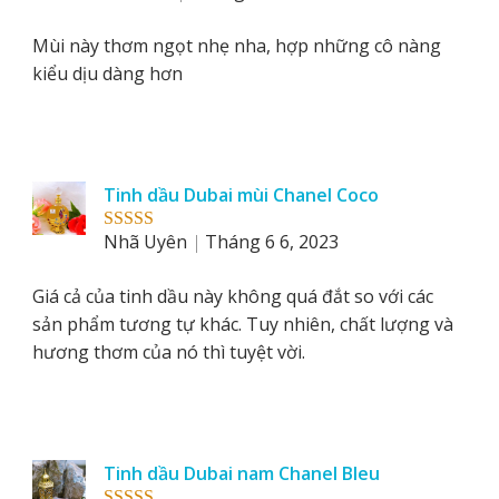
of 5
Mùi này thơm ngọt nhẹ nha, hợp những cô nàng
kiểu dịu dàng hơn
Tinh dầu Dubai mùi Chanel Coco
Nhã Uyên
Tháng 6 6, 2023
Rated
5
out
of 5
Giá cả của tinh dầu này không quá đắt so với các
sản phẩm tương tự khác. Tuy nhiên, chất lượng và
hương thơm của nó thì tuyệt vời.
Tinh dầu Dubai nam Chanel Bleu