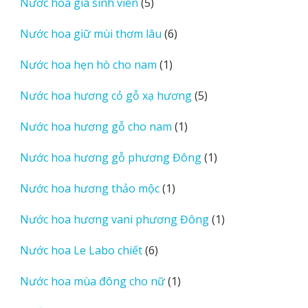
5
Nước hoa giá sinh viên
5
phẩm
sản
6
Nước hoa giữ mùi thơm lâu
6
phẩm
sản
1
Nước hoa hẹn hò cho nam
1
phẩm
sản
5
Nước hoa hương cỏ gỗ xạ hương
5
phẩm
sản
1
Nước hoa hương gỗ cho nam
1
phẩm
sản
1
Nước hoa hương gỗ phương Đông
1
phẩm
sản
1
Nước hoa hương thảo mộc
1
phẩm
sản
1
Nước hoa hương vani phương Đông
1
phẩm
sản
6
Nước hoa Le Labo chiết
6
phẩm
sản
1
Nước hoa mùa đông cho nữ
1
phẩm
sản