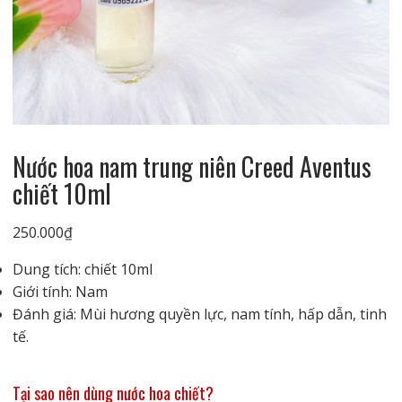
Nước hoa nam trung niên Creed Aventus
chiết 10ml
250.000
₫
Dung tích: chiết 10ml
Giới tính: Nam
Đánh giá: Mùi hương quyền lực, nam tính, hấp dẫn, tinh
tế.
Tại sao nên dùng nước hoa chiết?