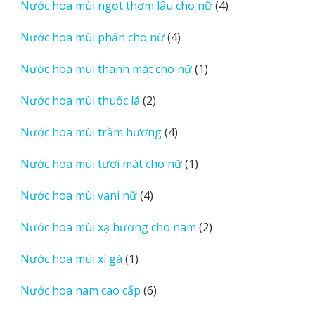
4
Nước hoa mùi ngọt thơm lâu cho nữ
4
phẩm
sản
4
Nước hoa mùi phấn cho nữ
4
phẩm
sản
1
Nước hoa mùi thanh mát cho nữ
1
phẩm
sản
2
Nước hoa mùi thuốc lá
2
phẩm
sản
4
Nước hoa mùi trầm hương
4
phẩm
sản
1
Nước hoa mùi tươi mát cho nữ
1
phẩm
sản
4
Nước hoa mùi vani nữ
4
phẩm
sản
2
Nước hoa mùi xạ hương cho nam
2
phẩm
sản
1
Nước hoa mùi xì gà
1
phẩm
sản
6
Nước hoa nam cao cấp
6
phẩm
sản