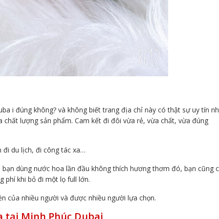
a i đúng không? và không biết trang địa chỉ này có thật sự uy tín n
ra chất lượng sản phẩm. Cam kết đi đôi vừa rẻ, vừa chất, vừa đúng
đi du lịch, đi công tác xa…
 bạn dùng nước hoa lần đầu không thích hương thơm đó, bạn cũng 
hí khi bỏ đi một lọ full lớn.
iền của nhiều người và được nhiều người lựa chọn.
a tại Minh Phúc Dubai