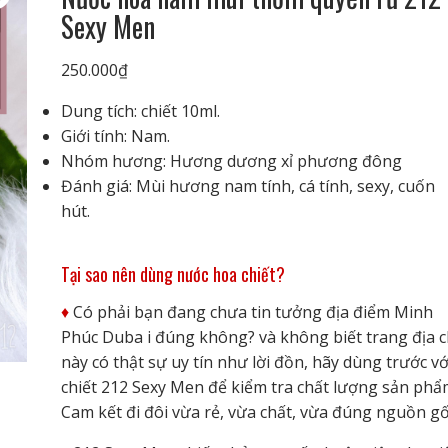
Sexy Men
250.000
₫
Dung tích: chiết 10ml.
Giới tính: Nam.
Nhóm hương: Hương dương xỉ phương đông
Đánh giá: Mùi hương nam tính, cá tính, sexy, cuốn
hút.
Tại sao nên dùng nước hoa chiết?
♦️
Có phải bạn đang chưa tin tưởng địa điểm Minh
Phúc Duba i đúng không? và không biết trang địa c
này có thật sự uy tín như lời đồn, hãy dùng trước vớ
chiết 212 Sexy Men để kiểm tra chất lượng sản phẩ
Cam kết đi đôi vừa rẻ, vừa chất, vừa đúng nguồn gố