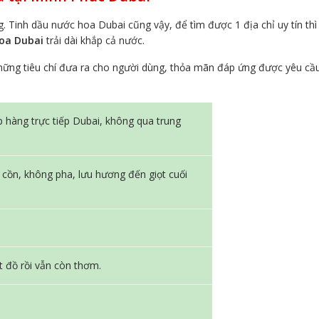
. Tinh dầu nước hoa Dubai cũng vậy, để tìm được 1 địa chỉ uy tín thì
hoa Dubai
trải dài khắp cả nước.
 những tiêu chí đưa ra cho người dùng, thỏa mãn đáp ứng được yêu cầ
hàng trực tiếp Dubai, không qua trung
ồn, không pha, lưu hương đến giọt cuối
t đồ rồi vẫn còn thơm.