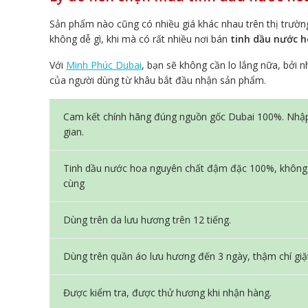
Sản phẩm nào cũng có nhiều giá khác nhau trên thị trường
không dễ gì, khi mà có rất nhiều nơi bán
tinh dầu nước 
Với
Minh Phúc Dubai
, bạn sẽ không cần lo lắng nữa, bởi
của người dùng từ khâu bắt đầu nhận sản phẩm.
Cam kết chính hãng đúng nguồn gốc Dubai 100%. Nhập 
gian.
Tinh dầu nước hoa nguyên chất đậm đặc 100%, không c
cùng
Dùng trên da lưu hương trên 12 tiếng.
Dùng trên quần áo lưu hương đến 3 ngày, thậm chí giặ
Được kiểm tra, được thử hương khi nhận hàng.