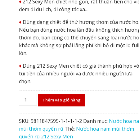
♦️
212 Sexy Men chiết nhỏ gọn, rất thuận tiện cho vi
đem đi du lịch, đi công tác xa…
♦️
Dùng dạng chiết để thử hương thơm của nước ho
Nếu bạn dùng nước hoa lần đầu không thích hươn
thơm đó, bạn cũng có thể chuyển sang loại nước h
khác mà không sợ phải lãng phí khi bỏ đi một lọ ful
lớn.
♦️
Dùng 212 Sexy Men chiết có giá thành phù hợp vớ
túi tiền của nhiều người và được nhiều người lựa
chọn.
Nước
Thêm vào giỏ hàng
hoa
nam
mùi
SKU:
9811847595-1-1-1-1-2
Danh mục:
Nước hoa n
thơm
mùi thơm quyến rũ
Thẻ:
Nước hoa nam mùi thơm
quyến
quyến rũ 212 Sexy Men