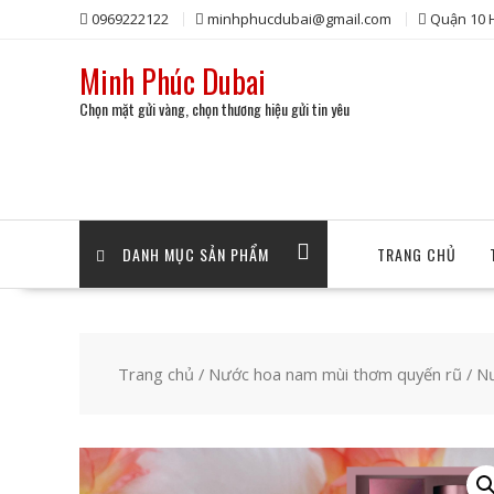
Skip
0969222122
minhphucdubai@gmail.com
Quận 10
to
content
Minh Phúc Dubai
Chọn mặt gửi vàng, chọn thương hiệu gửi tin yêu
DANH MỤC SẢN PHẨM
TRANG CHỦ
Trang chủ
/
Nước hoa nam mùi thơm quyến rũ
/ N