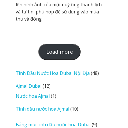
lên hình ảnh của một quý ông thanh lịch
và tự tin, phù hợp để sử dụng vào mùa
thu và đông.
L
Load more
o
a
d
48
Tinh Dầu Nước Hoa Dubai Nội Địa
48
m
sản
12
Ajmal Dubai
12
o
phẩm
sản
r
1
Nước hoa Ajmal
1
phẩm
e
sản
r
10
Tinh dầu nước hoa Ajmal
10
phẩm
e
sản
v
phẩm
9
Bảng mùi tinh dầu nước hoa Dubai
9