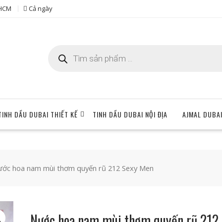
 HCM
Cả ngày
Tìm
kiếm
sản
phẩm
TINH DẦU DUBAI THIẾT KẾ
TINH DẦU DUBAI NỘI ĐỊA
AJMAL DUBA
ước hoa nam mùi thơm quyến rũ 212 Sexy Men
Nước hoa nam mùi thơm quyến rũ 212