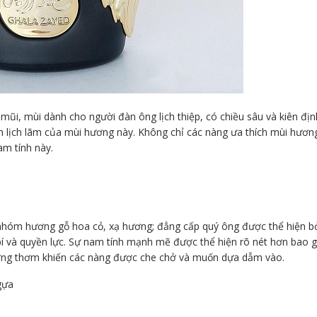
 mũi, mùi dành cho người đàn ông lịch thiệp, có chiều sâu và kiên địn
nh lịch lãm của mùi hương này. Không chỉ các nàng ưa thích mùi hươn
am tính này.
nhóm hương gỗ hoa cỏ, xạ hương; đẳng cấp quý ông được thể hiện b
í và quyền lực. Sự nam tính mạnh mẽ được thể hiện rõ nét hơn bao g
hương thơm khiến các nàng được che chở và muốn dựa dẫm vào.
gựa