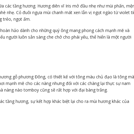
iữa các tầng hương. Hương diên vĩ Iris mở đầu nhẹ như mùi phấn, mệ
è nhẹ. Cỏ đuôi ngựa mùi chanh mát xen lẫn vị ngọt ngào từ violet t
g trẻo, ngọt ấm.
ọn hoàn hảo dành cho những quý ông mang phong cách mạnh mẽ và
iểu người luôn sẳn sàng che chở cho phái yếu, thể hiển là một người
.
hương gỗ phương Đông, có thiết kế với tông màu chủ đạo là tông m
 hơi mạnh mẽ cho các nàng nhưng đối với các chàng lại thực sự nam
à nàng nào tomboy cũng sẽ rất hợp với đại bàng trắng.
c tầng hương, sự kết hợp khác biệt lại cho ra mùi hương khác của