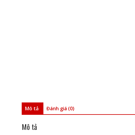
Mô tả
Đánh giá (0)
Mô tả