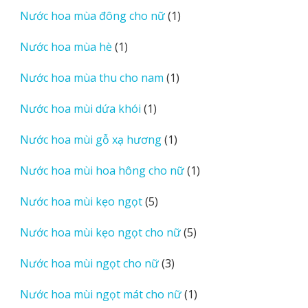
sản
1
Nước hoa mùa đông cho nữ
1
phẩm
sản
1
Nước hoa mùa hè
1
phẩm
sản
1
Nước hoa mùa thu cho nam
1
phẩm
sản
1
Nước hoa mùi dứa khói
1
phẩm
sản
1
Nước hoa mùi gỗ xạ hương
1
phẩm
sản
1
Nước hoa mùi hoa hông cho nữ
1
phẩm
sản
5
Nước hoa mùi kẹo ngọt
5
phẩm
sản
5
Nước hoa mùi kẹo ngọt cho nữ
5
phẩm
sản
3
Nước hoa mùi ngọt cho nữ
3
phẩm
sản
1
Nước hoa mùi ngọt mát cho nữ
1
phẩm