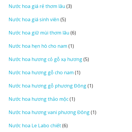
sản
3
Nước hoa giá rẻ thơm lâu
3
phẩm
sản
5
Nước hoa giá sinh viên
5
phẩm
sản
6
Nước hoa giữ mùi thơm lâu
6
phẩm
sản
1
Nước hoa hẹn hò cho nam
1
phẩm
sản
5
Nước hoa hương cỏ gỗ xạ hương
5
phẩm
sản
1
Nước hoa hương gỗ cho nam
1
phẩm
sản
1
Nước hoa hương gỗ phương Đông
1
phẩm
sản
1
Nước hoa hương thảo mộc
1
phẩm
sản
1
Nước hoa hương vani phương Đông
1
phẩm
sản
6
Nước hoa Le Labo chiết
6
phẩm