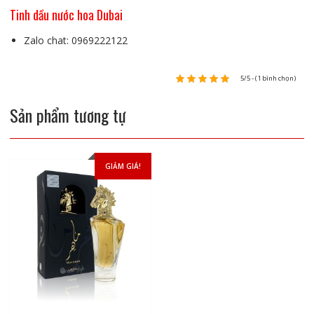
Tinh dầu nước hoa Dubai
Zalo chat: 0969222122
5/5 - (1 bình chọn)
Sản phẩm tương tự
GIẢM GIÁ!