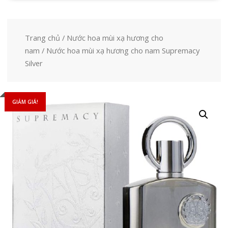
Trang chủ
/
Nước hoa mùi xạ hương cho
nam
/ Nước hoa mùi xạ hương cho nam Supremacy
Silver
GIẢM GIÁ!