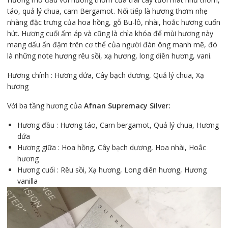
táo, quả lý chua, cam Bergamot. Nối tiếp là hương thơm nhẹ
nhàng đặc trưng của hoa hồng, gỗ Bu-lô, nhài, hoắc hương cuốn
hút. Hương cuối ấm áp và cũng là chìa khóa để mùi hương này
mang dấu ấn đậm trên cơ thể của người đàn ông manh mẽ, đó
là những note hương rêu sồi, xạ hương, long diên hương, vani.
Hương chính : Hương dứa, Cây bạch dương, Quả lý chua, Xạ
hương
Với ba tầng hương của
Afnan Supremacy Silver:
Hương đầu : Hương táo, Cam bergamot, Quả lý chua, Hương
dứa
Hương giữa : Hoa hồng, Cây bạch dương, Hoa nhài, Hoắc
hương
Hương cuối : Rêu sồi, Xạ hương, Long diên hương, Hương
vanilla