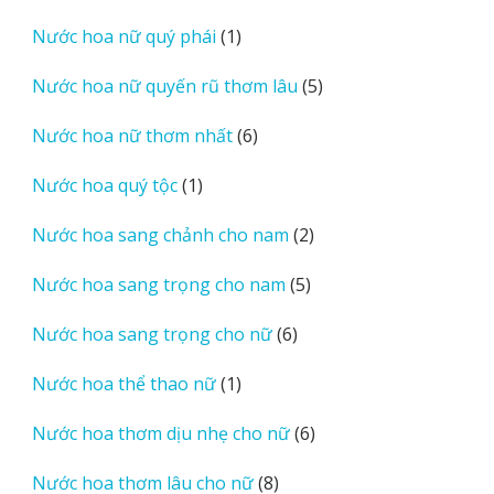
sản
1
Nước hoa nữ quý phái
1
phẩm
sản
5
Nước hoa nữ quyến rũ thơm lâu
5
phẩm
sản
6
Nước hoa nữ thơm nhất
6
phẩm
sản
1
Nước hoa quý tộc
1
phẩm
sản
2
Nước hoa sang chảnh cho nam
2
phẩm
sản
5
Nước hoa sang trọng cho nam
5
phẩm
sản
6
Nước hoa sang trọng cho nữ
6
phẩm
sản
1
Nước hoa thể thao nữ
1
phẩm
sản
6
Nước hoa thơm dịu nhẹ cho nữ
6
phẩm
sản
8
Nước hoa thơm lâu cho nữ
8
phẩm