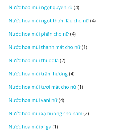
sản
4
Nước hoa mùi ngọt quyến rũ
4
phẩm
sản
4
Nước hoa mùi ngọt thơm lâu cho nữ
4
phẩm
sản
4
Nước hoa mùi phấn cho nữ
4
phẩm
sản
1
Nước hoa mùi thanh mát cho nữ
1
phẩm
sản
2
Nước hoa mùi thuốc lá
2
phẩm
sản
4
Nước hoa mùi trầm hương
4
phẩm
sản
1
Nước hoa mùi tươi mát cho nữ
1
phẩm
sản
4
Nước hoa mùi vani nữ
4
phẩm
sản
2
Nước hoa mùi xạ hương cho nam
2
phẩm
sản
1
Nước hoa mùi xì gà
1
phẩm