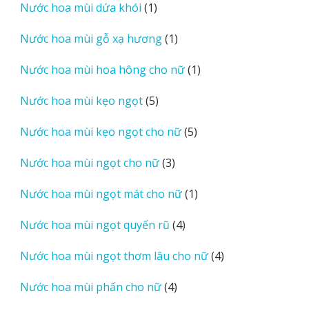
1
Nước hoa mùi dứa khói
1
phẩm
sản
1
Nước hoa mùi gỗ xạ hương
1
phẩm
sản
1
Nước hoa mùi hoa hông cho nữ
1
phẩm
sản
5
Nước hoa mùi kẹo ngọt
5
phẩm
sản
5
Nước hoa mùi kẹo ngọt cho nữ
5
phẩm
sản
3
Nước hoa mùi ngọt cho nữ
3
phẩm
sản
1
Nước hoa mùi ngọt mát cho nữ
1
phẩm
sản
4
Nước hoa mùi ngọt quyến rũ
4
phẩm
sản
4
Nước hoa mùi ngọt thơm lâu cho nữ
4
phẩm
sản
4
Nước hoa mùi phấn cho nữ
4
phẩm
sản