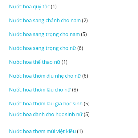
sản
1
Nước hoa quý tộc
1
phẩm
sản
2
Nước hoa sang chảnh cho nam
2
phẩm
sản
5
Nước hoa sang trọng cho nam
5
phẩm
sản
6
Nước hoa sang trọng cho nữ
6
phẩm
sản
1
Nước hoa thể thao nữ
1
phẩm
sản
6
Nước hoa thơm dịu nhẹ cho nữ
6
phẩm
sản
8
Nước hoa thơm lâu cho nữ
8
phẩm
sản
5
Nước hoa thơm lâu giá học sinh
5
phẩm
sản
5
Nước hoa dành cho học sinh nữ
5
phẩm
sản
phẩm
1
Nước hoa thơm mùi việt kiều
1