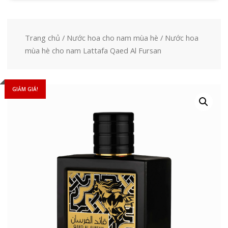
Trang chủ
/
Nước hoa cho nam mùa hè
/ Nước hoa
mùa hè cho nam Lattafa Qaed Al Fursan
GIẢM GIÁ!