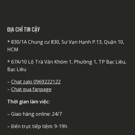
ĐỊA CHỈ TIN CẬY
* 830/1A Chung cư 830, Sư Vạn Hạnh P.13, Quận 10,
HCM
* 67A/10 Lộ Trà Văn Khóm 1, Phường 1, TP Bạc Liêu,
Bạc Liêu
–
Chat zalo 0969222122
–
Chat qua fanpage
Thời gian làm việc:
– Giao hàng online: 24/7
– Đến trực tiếp tiệm: 9-19h