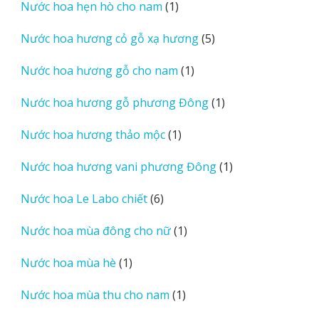
1
Nước hoa hẹn hò cho nam
1
phẩm
sản
5
Nước hoa hương cỏ gỗ xạ hương
5
phẩm
sản
1
Nước hoa hương gỗ cho nam
1
phẩm
sản
1
Nước hoa hương gỗ phương Đông
1
phẩm
sản
1
Nước hoa hương thảo mộc
1
phẩm
sản
1
Nước hoa hương vani phương Đông
1
phẩm
sản
6
Nước hoa Le Labo chiết
6
phẩm
sản
1
Nước hoa mùa đông cho nữ
1
phẩm
sản
1
Nước hoa mùa hè
1
phẩm
sản
1
Nước hoa mùa thu cho nam
1
phẩm
sản