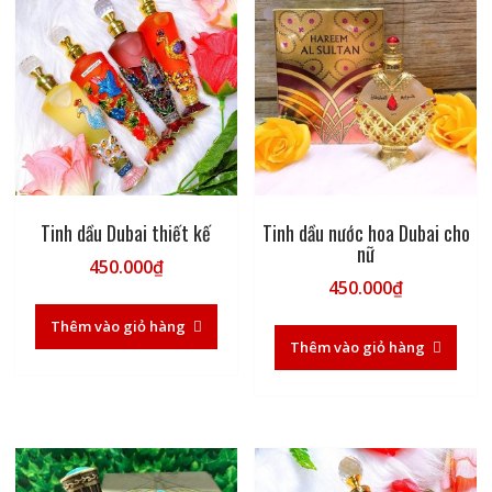
Tinh dầu Dubai thiết kế
Tinh dầu nước hoa Dubai cho
nữ
450.000
₫
450.000
₫
Thêm vào giỏ hàng
Thêm vào giỏ hàng