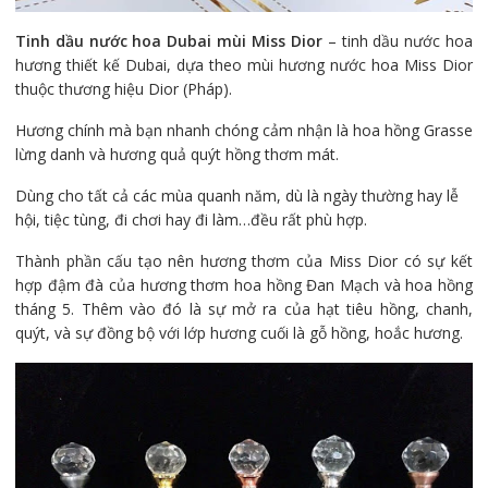
Tinh dầu nước hoa Dubai mùi Miss Dior
– tinh dầu nước hoa
hương thiết kế Dubai, dựa theo mùi hương nước hoa Miss Dior
thuộc thương hiệu Dior (Pháp).
Hương chính mà bạn nhanh chóng cảm nhận là hoa hồng Grasse
lừng danh và hương quả quýt hồng thơm mát.
Dùng cho tất cả các mùa quanh năm, dù là ngày thường hay lễ
hội, tiệc tùng, đi chơi hay đi làm…đều rất phù hợp.
Thành phần cấu tạo nên hương thơm của Miss Dior có sự kết
hợp đậm đà của hương thơm hoa hồng Đan Mạch và hoa hồng
tháng 5. Thêm vào đó là sự mở ra của hạt tiêu hồng, chanh,
quýt, và sự đồng bộ với lớp hương cuối là gỗ hồng, hoắc hương.