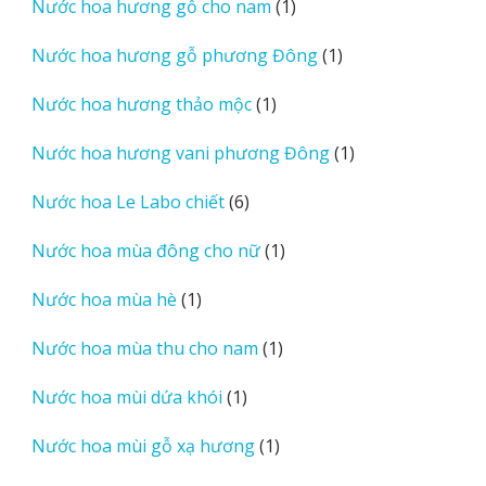
1
Nước hoa hương gỗ cho nam
1
phẩm
sản
1
Nước hoa hương gỗ phương Đông
1
phẩm
sản
1
Nước hoa hương thảo mộc
1
phẩm
sản
1
Nước hoa hương vani phương Đông
1
phẩm
sản
6
Nước hoa Le Labo chiết
6
phẩm
sản
1
Nước hoa mùa đông cho nữ
1
phẩm
sản
1
Nước hoa mùa hè
1
phẩm
sản
1
Nước hoa mùa thu cho nam
1
phẩm
sản
1
Nước hoa mùi dứa khói
1
phẩm
sản
1
Nước hoa mùi gỗ xạ hương
1
phẩm
sản