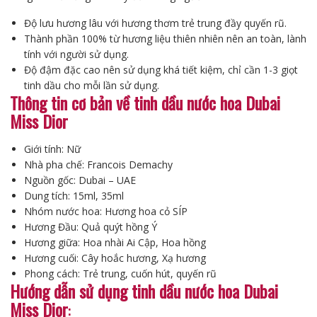
Độ lưu hương lâu với hương thơm trẻ trung đầy quyến rũ.
Thành phần 100% từ hương liệu thiên nhiên nên an toàn, lành
tính với người sử dụng.
Độ đậm đặc cao nên sử dụng khá tiết kiệm, chỉ cần 1-3 giọt
tinh dầu cho mỗi lần sử dụng.
Thông tin cơ bản về tinh dầu nước hoa Dubai
Miss Dior
Giới tính: Nữ
Nhà pha chế: Francois Demachy
Nguồn gốc: Dubai – UAE
Dung tích: 15ml, 35ml
Nhóm nước hoa: Hương hoa cỏ SÍP
Hương Đầu: Quả quýt hồng Ý
Hương giữa: Hoa nhài Ai Cập, Hoa hồng
Hương cuối: Cây hoắc hương, Xạ hương
Phong cách: Trẻ trung, cuốn hút, quyến rũ
Hướng dẫn sử dụng tinh dầu nước hoa Dubai
Miss Dior
: