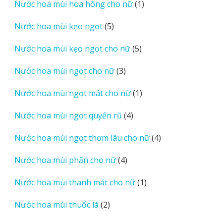
1
Nước hoa mùi hoa hông cho nữ
1
phẩm
sản
5
Nước hoa mùi kẹo ngọt
5
phẩm
sản
5
Nước hoa mùi kẹo ngọt cho nữ
5
phẩm
sản
3
Nước hoa mùi ngọt cho nữ
3
phẩm
sản
1
Nước hoa mùi ngọt mát cho nữ
1
phẩm
sản
4
Nước hoa mùi ngọt quyến rũ
4
phẩm
sản
4
Nước hoa mùi ngọt thơm lâu cho nữ
4
phẩm
sản
4
Nước hoa mùi phấn cho nữ
4
phẩm
sản
1
Nước hoa mùi thanh mát cho nữ
1
phẩm
sản
2
Nước hoa mùi thuốc lá
2
phẩm
sản