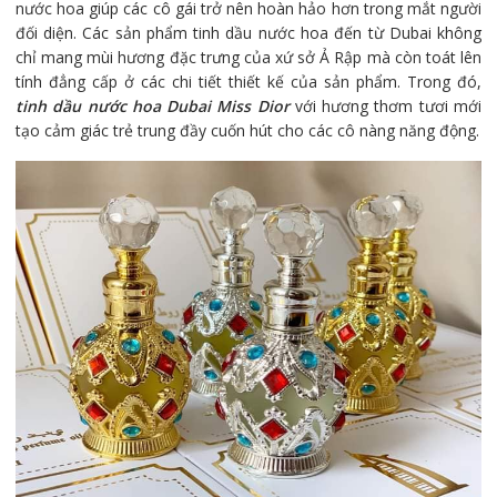
nước hoa giúp các cô gái trở nên hoàn hảo hơn trong mắt người
đối diện. Các sản phẩm tinh dầu nước hoa đến từ Dubai không
chỉ mang mùi hương đặc trưng của xứ sở Ả Rập mà còn toát lên
tính đẳng cấp ở các chi tiết thiết kế của sản phẩm. Trong đó,
tinh dầu nước hoa Dubai Miss Dior
với hương thơm tươi mới
tạo cảm giác trẻ trung đầy cuốn hút cho các cô nàng năng động.