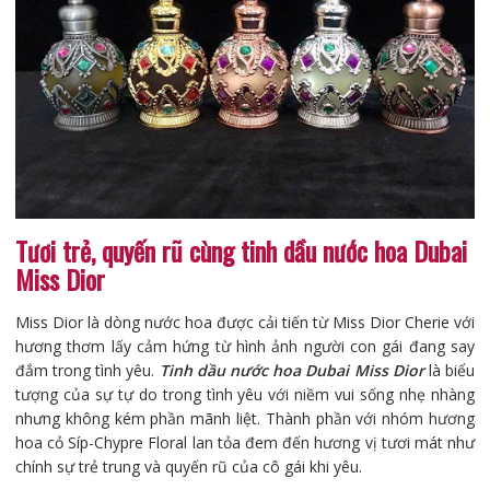
Tươi trẻ, quyến rũ cùng tinh dầu nước hoa Dubai
Miss Dior
Miss Dior là dòng nước hoa được cải tiến từ Miss Dior Cherie với
hương thơm lấy cảm hứng từ hình ảnh người con gái đang say
đắm trong tình yêu.
Tinh dầu nước hoa Dubai Miss Dior
là biểu
tượng của sự tự do trong tình yêu với niềm vui sống nhẹ nhàng
nhưng không kém phần mãnh liệt. Thành phần với nhóm hương
hoa cỏ Síp-Chypre Floral lan tỏa đem đến hương vị tươi mát như
chính sự trẻ trung và quyến rũ của cô gái khi yêu.