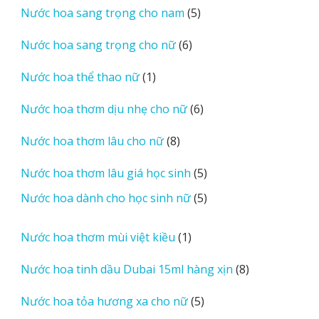
5
Nước hoa sang trọng cho nam
5
phẩm
sản
6
Nước hoa sang trọng cho nữ
6
phẩm
sản
1
Nước hoa thể thao nữ
1
phẩm
sản
6
Nước hoa thơm dịu nhẹ cho nữ
6
phẩm
sản
8
Nước hoa thơm lâu cho nữ
8
phẩm
sản
5
Nước hoa thơm lâu giá học sinh
5
phẩm
sản
5
Nước hoa dành cho học sinh nữ
5
phẩm
sản
phẩm
1
Nước hoa thơm mùi việt kiều
1
sản
8
Nước hoa tinh dầu Dubai 15ml hàng xịn
8
phẩm
sản
5
Nước hoa tỏa hương xa cho nữ
5
phẩm
sản