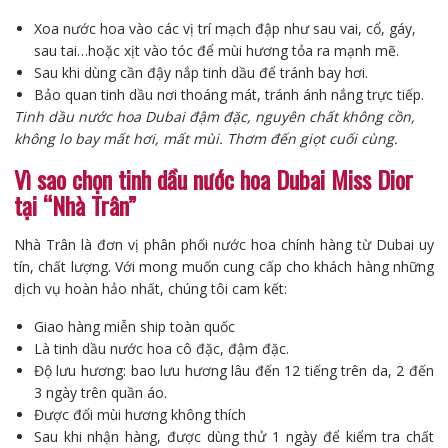
Xoa nước hoa vào các vị trí mạch đập như sau vai, cổ, gáy,
sau tai…hoặc xịt vào tóc để mùi hương tỏa ra mạnh mẽ.
Sau khi dùng cần đậy nắp tinh dầu để tránh bay hơi.
Bảo quan tinh dầu nơi thoáng mát, tránh ánh nắng trực tiếp.
Tinh dầu nước hoa Dubai đậm đặc, nguyên chất không cồn,
không lo bay mất hơi, mất mùi. Thơm đến giọt cuối cùng.
Vì sao chọn tinh dầu nước hoa Dubai Miss Dior
tại “Nhà Trân”
Nhà Trân là đơn vị phân phối nước hoa chính hàng từ Dubai uy
tín, chất lượng. Với mong muốn cung cấp cho khách hàng những
dịch vụ hoàn hảo nhất, chúng tôi cam kết:
Giao hàng miễn ship toàn quốc
Là tinh dầu nước hoa cô đặc, đậm đặc.
Độ lưu hương: bao lưu hương lâu đến 12 tiếng trên da, 2 đến
3 ngày trên quần áo.
Được đổi mùi hương không thích
Sau khi nhận hàng, được dùng thử 1 ngày để kiểm tra chất