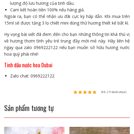
lượng độ lưu hương của tinh dầu.
Cam kết hoàn tiền 100% nếu hàng giả.
Ngoài ra, bạn có thể nhận ưu đãi cực kỳ hấp dẫn. Khi mua trên
15ml sẽ được tặng 3 lọ chiết mini dùng thử hương thiết kế bất kì.
Hy vọng bài viết đã đem đến cho bạn những thông tin khá thú vị
về hương thơm tình yêu trẻ trung đầy mới mẻ này
. Hãy liên hệ
ngay qua zalo 0969222122 nếu bạn muốn sở hữu hương nước
hoa quý phái nhé!
Tinh dầu nước hoa Dubai
Zalo chat: 0969222122
5/5 - (11 bình chọn)
Sản phẩm tương tự